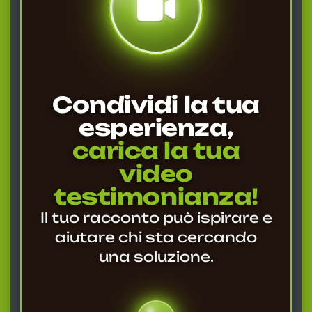
Condividi la tua
esperienza,
carica la tua
video
testimonianza!
Il tuo racconto può ispirare e
aiutare chi sta cercando
una soluzione.