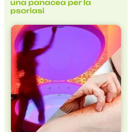
una panacea per la
psoriasi