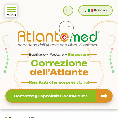
Cerca
Italiano
Equilibrio – Postura –
Benessere
Correzione
dell’Atlante
Risultati che sorprendono!
Contatta gli specialisti dell’Atlante