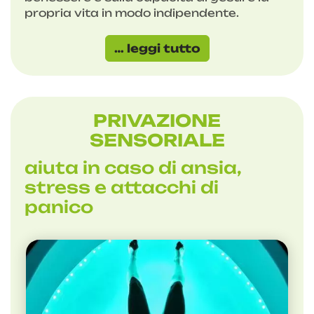
propria vita in modo indipendente.
… leggi tutto
PRIVAZIONE
SENSORIALE
aiuta in caso di ansia,
stress e attacchi di
panico