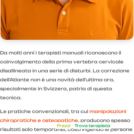
Da molti anni i terapisti manuali riconoscono il
coinvolgimento della prima vertebra cervicale
disallineata in una serie di disturbi. La correzione
dell'Atlante non è una novità dell'ultima ora,
specialmente in Svizzera, patria di questa
tecnica.
Le pratiche convenzionali, tra cui
manipolazioni
chiropratiche e osteopatiche
, producono spesso
Prezzi
Trova terapista
risultati solo temporanei, costringendo le persone