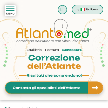
Cerca
Italiano
Equilibrio – Postura –
Benessere
Correzione
dell’Atlante
Risultati che sorprendono!
Contatta gli specialisti dell’Atlante