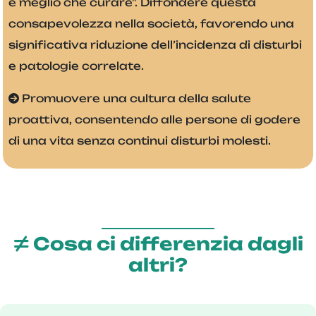
è meglio che curare". Diffondere questa
consapevolezza nella società, favorendo una
significativa riduzione dell’incidenza di disturbi
e patologie correlate.
Promuovere una cultura della salute
proattiva, consentendo alle persone di godere
di una vita senza continui disturbi molesti.
Cosa ci differenzia dagli
altri?