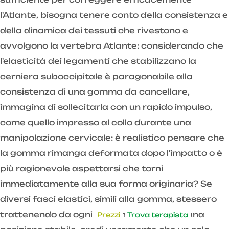
l'Atlante, bisogna tenere conto della consistenza e
della dinamica dei tessuti che rivestono e
avvolgono la vertebra Atlante: considerando che
l'elasticità dei legamenti che stabilizzano la
cerniera suboccipitale è paragonabile alla
consistenza di una gomma da cancellare,
immagina di sollecitarla con un rapido impulso,
come quello impresso al collo durante una
manipolazione cervicale: è realistico pensare che
la gomma rimanga deformata dopo l'impatto o è
più ragionevole aspettarsi che torni
immediatamente alla sua forma originaria? Se
diversi fasci elastici, simili alla gomma, stessero
trattenendo da ogni lato una vertebra in una
Prezzi
Trova terapista