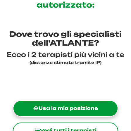
autorizzato:
Dove trovo gli specialisti
dell'ATLANTE?
Ecco i 2 terapisti più vicini a te
(distanze stimate tramite IP)
Usa la mia posizione
Vedi tutti i terapisti