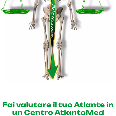
Fai valutare il tuo Atlante in
un Centro AtlantoMed