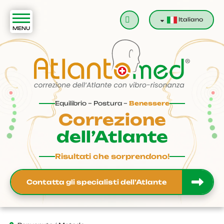
Cerca
Italiano
Equilibrio – Postura –
Benessere
Correzione
dell’Atlante
Risultati che sorprendono!
Contatta gli specialisti dell’Atlante