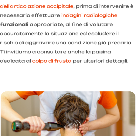
dell'articolazione occipitale
, prima di intervenire è
necessario effettuare
indagini radiologiche
funzionali
appropriate, al fine di valutare
accuratamente la situazione ed escludere il
rischio di aggravare una condizione già precaria.
Ti invitiamo a consultare anche la pagina
dedicata al
colpo di frusta
per ulteriori dettagli.