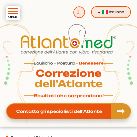
Cerca
Italiano
Equilibrio – Postura –
Benessere
Correzione
dell’Atlante
Risultati che sorprendono!
Contatta gli specialisti dell’Atlante