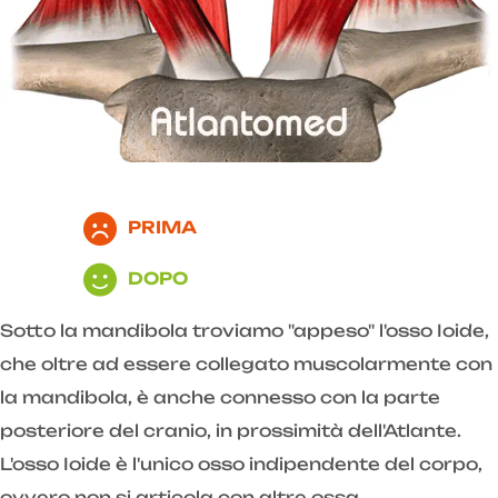
PRIMA
DOPO
Sotto la mandibola troviamo "appeso" l'osso Ioide,
che oltre ad essere collegato muscolarmente con
la mandibola, è anche connesso con la parte
posteriore del cranio, in prossimità dell'Atlante.
L'osso Ioide è l'unico osso indipendente del corpo,
ovvero non si articola con altre ossa.