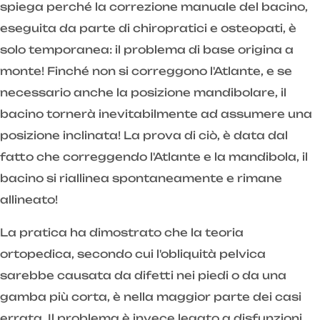
spiega perché la correzione manuale del bacino,
eseguita da parte di chiropratici e osteopati, è
solo temporanea: il problema di base origina a
monte! Finché non si correggono l'Atlante, e se
necessario anche la posizione mandibolare, il
bacino tornerà inevitabilmente ad assumere una
posizione inclinata! La prova di ciò, è data dal
fatto che correggendo l'Atlante e la mandibola, il
bacino si riallinea spontaneamente e rimane
allineato!
La pratica ha dimostrato che la teoria
ortopedica, secondo cui l'obliquità pelvica
sarebbe causata da difetti nei piedi o da una
gamba più corta, è nella maggior parte dei casi
errata. Il problema è invece legato a disfunzioni