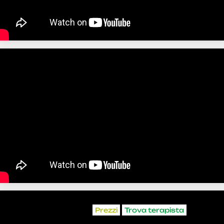
Prezzi
Trova terapista