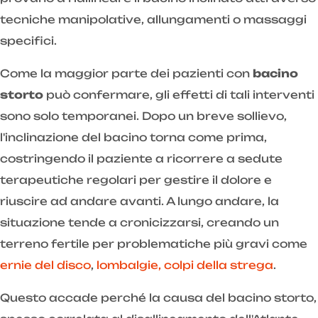
tecniche manipolative, allungamenti o massaggi
specifici.
Come la maggior parte dei pazienti con
bacino
storto
può confermare, gli effetti di tali interventi
sono solo temporanei. Dopo un breve sollievo,
l'inclinazione del bacino torna come prima,
costringendo il paziente a ricorrere a sedute
terapeutiche regolari per gestire il dolore e
riuscire ad andare avanti. A lungo andare, la
situazione tende a cronicizzarsi, creando un
terreno fertile per problematiche più gravi come
ernie del disco
,
lombalgie, colpi della strega
.
Questo accade perché la causa del bacino storto,