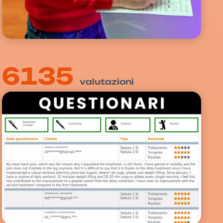
6135
valutazioni