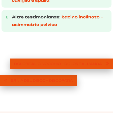
caviglia e spalla
Altre testimonianze:
bacino inclinato –
asimmetria pelvica
DOLORE AL GINOCCHIO – DOLORE ALL'ANCA
ERNIA DEL DISCO – DISCOPATIA