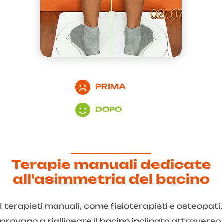
PRIMA
DOPO
Terapie manuali dedicate
all'asimmetria del bacino
I terapisti manuali, come fisioterapisti e osteopati,
provano a riallineare il bacino inclinato attraverso