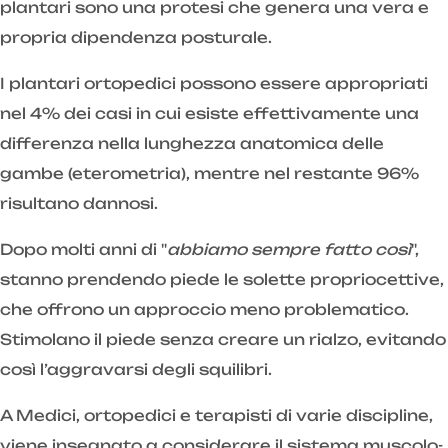
plantari sono una protesi che genera una vera e
propria dipendenza posturale.
I plantari ortopedici possono essere appropriati
nel 4% dei casi in cui esiste effettivamente una
differenza nella lunghezza anatomica delle
gambe (eterometria), mentre nel restante 96%
risultano dannosi.
Dopo molti anni di "
abbiamo sempre fatto così
",
stanno prendendo piede le solette propriocettive,
che offrono un approccio meno problematico.
Stimolano il piede senza creare un rialzo, evitando
così l’aggravarsi degli squilibri.
A Medici, ortopedici e terapisti di varie discipline,
viene insegnato a considerare il sistema muscolo-