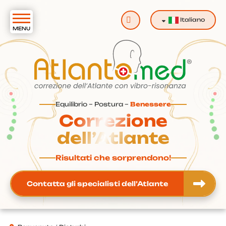
Cerca
Italiano
Equilibrio – Postura –
Benessere
Correzione
dell’Atlante
Risultati che sorprendono!
Contatta gli specialisti dell’Atlante