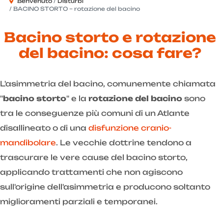
Benvenuto
Disturbi
BACINO STORTO – rotazione del bacino
Bacino storto e rotazione
del bacino: cosa fare?
L'asimmetria del bacino, comunemente chiamata
"
bacino storto
" e la
rotazione del bacino
sono
tra le conseguenze più comuni di un Atlante
disallineato o di una
disfunzione cranio-
mandibolare
. Le vecchie dottrine tendono a
trascurare le vere cause del bacino storto,
applicando trattamenti che non agiscono
sull'origine dell'asimmetria e producono soltanto
miglioramenti parziali e temporanei.