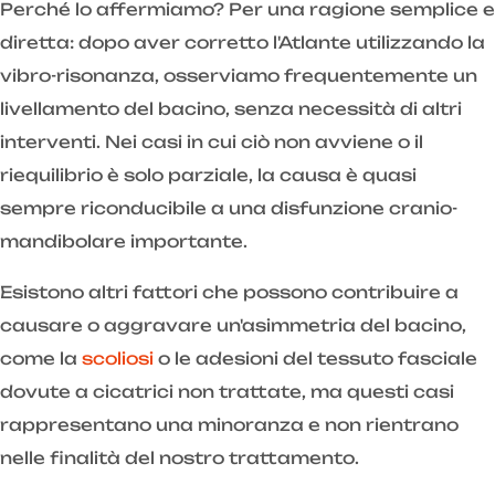
Perché lo affermiamo? Per una ragione semplice e
diretta: dopo aver corretto l'Atlante utilizzando la
vibro-risonanza, osserviamo frequentemente un
livellamento del bacino, senza necessità di altri
interventi. Nei casi in cui ciò non avviene o il
riequilibrio è solo parziale, la causa è quasi
sempre riconducibile a una disfunzione cranio-
mandibolare importante.
Esistono altri fattori che possono contribuire a
causare o aggravare un'asimmetria del bacino,
come la
scoliosi
o le adesioni del tessuto fasciale
dovute a cicatrici non trattate, ma questi casi
rappresentano una minoranza e non rientrano
nelle finalità del nostro trattamento.