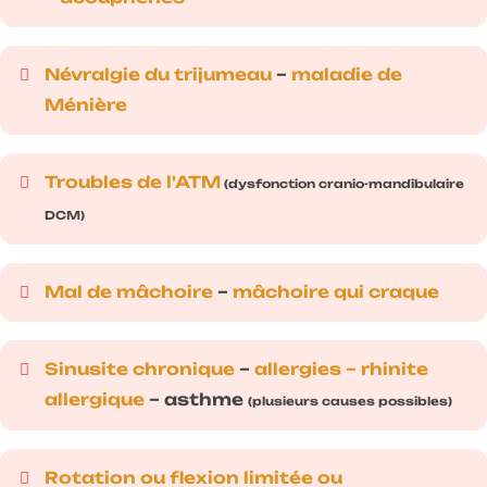
Névralgie du trijumeau
–
maladie de
Ménière
Troubles de l'ATM
(dysfonction cranio-mandibulaire
DCM)
Mal de mâchoire
–
mâchoire qui craque
Sinusite chronique
–
allergies – rhinite
allergique
– asthme
(
plusieurs
causes possibles)
Rotation ou flexion limitée ou