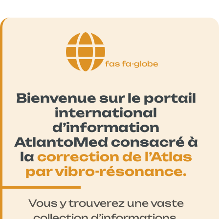
fas fa-globe
Bienvenue sur le portail
international
d’information
AtlantoMed consacré à
la
correction de l’Atlas
par vibro-résonance.
Vous y trouverez une vaste
collection d’informations,