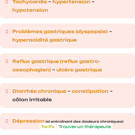
Tachycardie
–
hypertension
–
hypotension
Problèmes gastriques (dyspepsie)
–
hyperacidité gastrique
Reflux gastrique (reflux gastro-
oesophagien)
–
ulcère gastrique
Diarrhée chronique
–
constipation
–
côlon irritable
Dépression
(si entraînant des douleurs chroniques)
Tarifs
Trouver un thérapeute