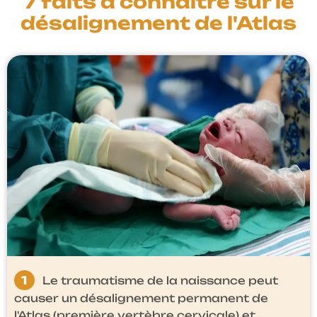
7 faits à connaître sur le
désalignement de l'Atlas
1
Le traumatisme de la naissance peut
causer un désalignement permanent de
l'Atlas (première vertèbre cervicale) et