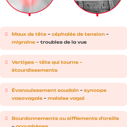
Maux de tête
–
céphalée de tension
–
migraine
– troubles de la vue
Vertiges – tête qui tourne –
étourdissements
Évanouissement soudain
–
syncope
vasovagale
–
malaise vagal
Bourdonnements ou sifflements d’oreille
–
acouphènes