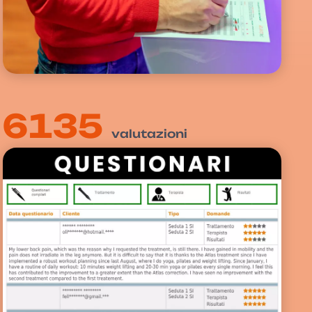
6135
valutazioni