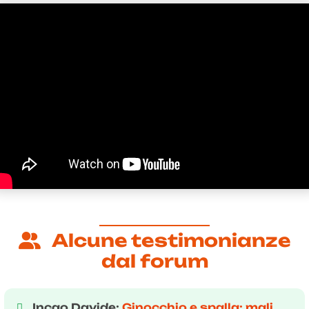
Alcune testimonianze
dal forum
Incao Davide:
Ginocchio e spalla: mali