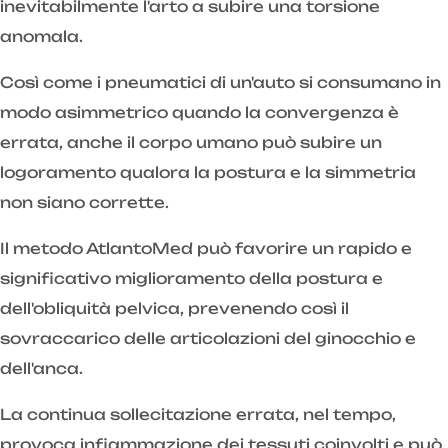
inevitabilmente l'arto a subire una torsione
anomala.
Così come i pneumatici di un'auto si consumano in
modo asimmetrico quando la convergenza è
errata, anche il corpo umano può subire un
logoramento qualora la postura e la simmetria
non siano corrette.
Il metodo AtlantoMed può favorire un rapido e
significativo miglioramento della postura e
dell'obliquità pelvica, prevenendo così il
sovraccarico delle articolazioni del ginocchio e
dell'anca.
La continua sollecitazione errata, nel tempo,
provoca infiammazione dei tessuti coinvolti e può