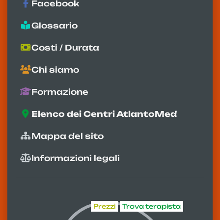
Facebook
Glossario
Costi / Durata
Chi siamo
Formazione
Elenco dei Centri AtlantoMed
Mappa del sito
Informazioni legali
Prezzi
Trova terapista