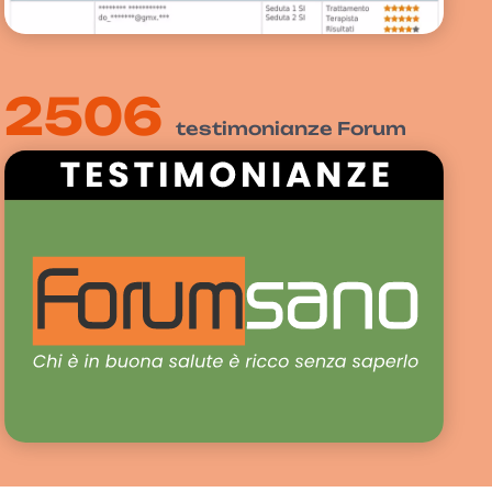
2506
testimonianze Forum