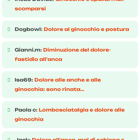
scomparsi
Dogbowl:
Dolore al ginocchio e postura
Gianni.m:
Diminuzione del dolore-
fastidio all'anca
Isa69:
Dolore alle anche e alle
ginocchia: sono rinata...
Paola c:
Lombosciatalgia e dolore alle
ginocchia
Jack:
Dolore all'anca, mal di schiena e