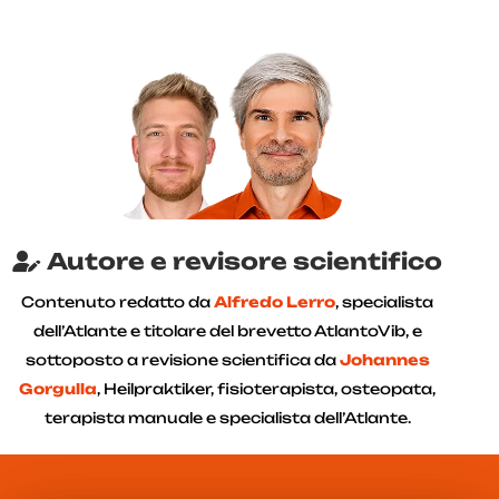
Autore e revisore scientifico
Contenuto redatto da
Alfredo Lerro
, specialista
dell’Atlante e titolare del brevetto AtlantoVib, e
sottoposto a revisione scientifica da
Johannes
Gorgulla
, Heilpraktiker, fisioterapista, osteopata,
terapista manuale e specialista dell’Atlante.
scritto da:
Alfredo Lerro
aggiornato: 02-08-2026