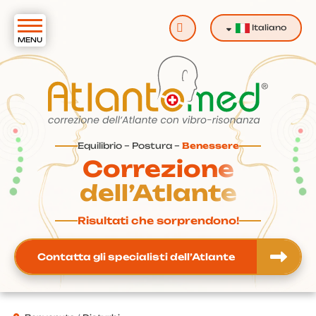
Cerca
Italiano
Equilibrio – Postura –
Benessere
Correzione
dell’Atlante
Risultati che sorprendono!
Contatta gli specialisti dell’Atlante