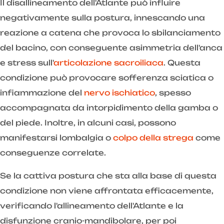
Il disallineamento dell'Atlante può influire
negativamente sulla postura, innescando una
reazione a catena che provoca lo sbilanciamento
del bacino, con conseguente asimmetria dell'anca
e stress sull'
articolazione sacroiliaca
. Questa
condizione può provocare sofferenza sciatica o
infiammazione del
nervo ischiatico
, spesso
accompagnata da intorpidimento della gamba o
del piede. Inoltre, in alcuni casi, possono
manifestarsi lombalgia o
colpo della strega
come
conseguenze correlate.
Se la cattiva postura che sta alla base di questa
condizione non viene affrontata efficacemente,
verificando l'allineamento dell'Atlante e la
disfunzione cranio-mandibolare, per poi