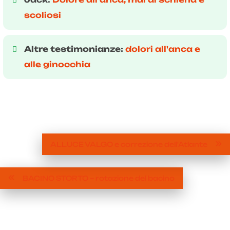
scoliosi
Altre testimonianze:
dolori all'anca e
alle ginocchia
ALLUCE VALGO e correzione dell'Atlante
BACINO STORTO – rotazione del bacino