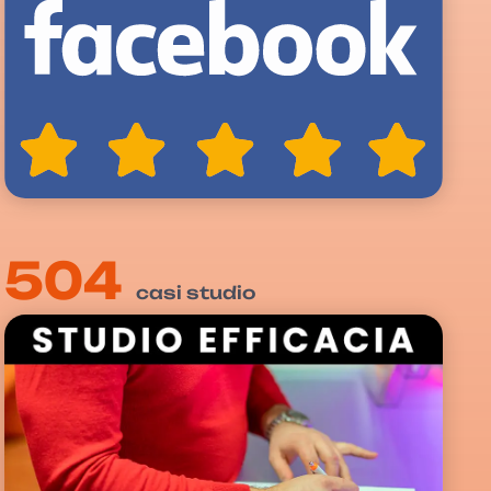
504
casi studio