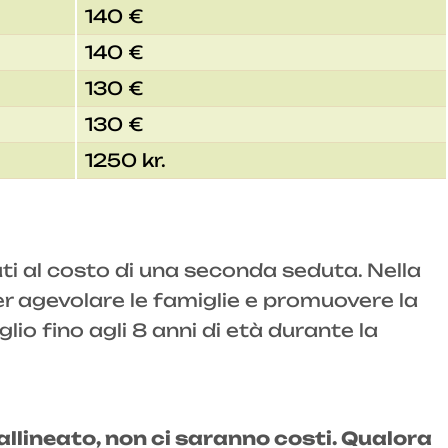
140 €
140 €
130 €
130 €
1250 kr.
uti al costo di una seconda seduta. Nella
er agevolare le famiglie e promuovere la
io fino agli 8 anni di età durante la
allineato, non ci saranno costi. Qualora