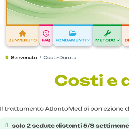
BENVENUTO
FAQ
FONDAMENTI
METODO
D
Benvenuto
Costi–Durata
Costi e 
Il trattamento AtlantoMed di correzione d
solo 2 sedute distanti 5/8 settimane