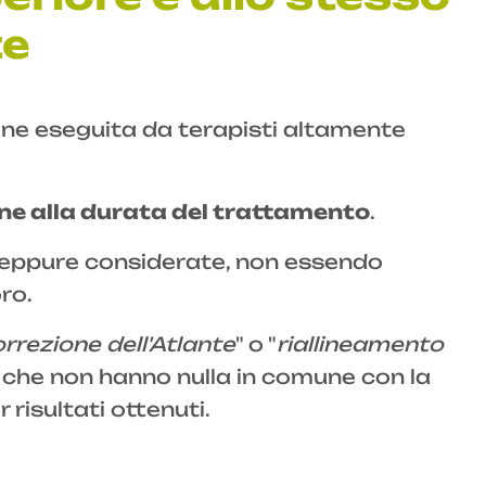
te
ene eseguita da terapisti altamente
ione alla durata del trattamento
.
neppure considerate, non essendo
ro.
rrezione dell'Atlante
" o "
riallineamento
 che non hanno nulla in comune con la
 risultati ottenuti.