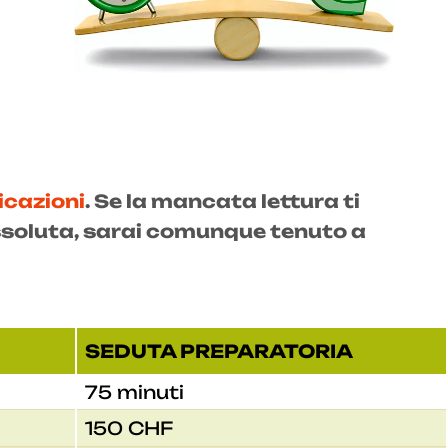
icazioni
. Se la mancata lettura ti
soluta, sarai comunque tenuto a
SEDUTA PREPARATORIA
75 minuti
150 CHF