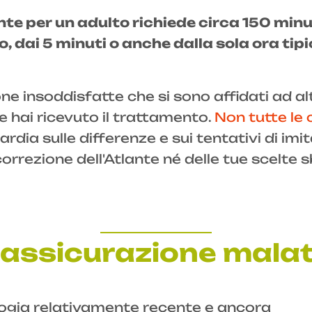
nte per un adulto richiede circa 150 min
 dai 5 minuti o anche dalla sola ora tipic
 insoddisfatte che si sono affidati ad alt
 hai ricevuto il trattamento.
Non tutte le 
rdia sulle differenze e sui tentativi di im
orrezione dell'Atlante né delle tue scelte 
'assicurazione malatt
ogia relativamente recente e ancora