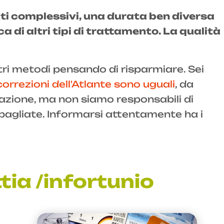
uti complessivi, una durata ben diversa
a di altri tipi di trattamento. La qualità
ri metodi pensando di risparmiare. Sei
correzioni dell'Atlante sono uguali
, da
itazione, ma non siamo responsabili di
sbagliate. Informarsi attentamente ha i
ia /infortunio