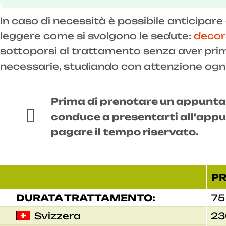
In caso di necessità è possibile anticipar
leggere come si svolgono le sedute:
decor
sottoporsi al trattamento senza aver prim
necessarie, studiando con attenzione ogni 
Prima di prenotare un appuntam
conduce a presentarti all'app
pagare il tempo riservato.
P
DURATA TRATTAMENTO:
75
Svizzera
23