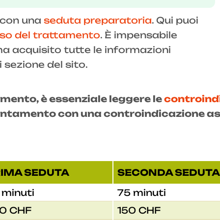
e con una
seduta preparatoria
. Qui puoi
so del trattamento
. È impensabile
a acquisito tutte le informazioni
sezione del sito.
ento, è essenziale leggere le
controind
untamento con una controindicazione as
RIMA SEDUTA
SECONDA SEDUTA
 minuti
75 minuti
0 CHF
150 CHF