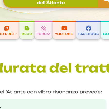
dell’Atlante
ISTURBI
BLOG
FORUM
YOUTUBE
FACEBOOK
GL
durata del tr
ell’Atlante con vibro-risonanza prevede:
.