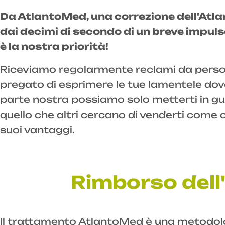
Da AtlantoMed, una correzione dell'Atla
dai decimi di secondo di un breve impulso,
è la nostra priorità!
Riceviamo regolarmente reclami da persone
pregato di esprimere le tue lamentele dove
parte nostra possiamo solo metterti in gua
quello che altri cercano di venderti come c
suoi vantaggi.
Rimborso dell
Il trattamento AtlantoMed è una metodol