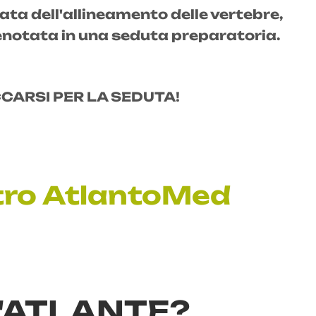
ta dell'allineamento delle vertebre,
enotata in una seduta preparatoria.
CARSI PER LA SEDUTA!
entro AtlantoMed
ll'ATLANTE?