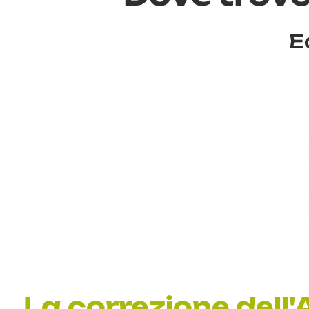
E
La correzione dell'