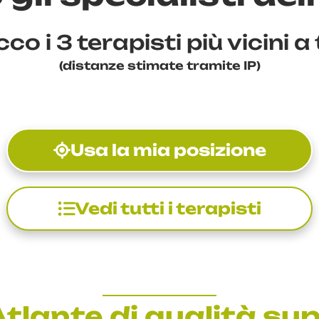
cco i 3 terapisti più vicini a 
(distanze stimate tramite IP)
Usa la mia posizione
Vedi tutti i terapisti
Atlante di qualità sup