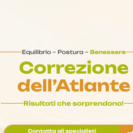
Equilibrio – Postura –
Benessere
Correzione
dell’Atlante
Risultati che sorprendono!
Contatta gli specialisti