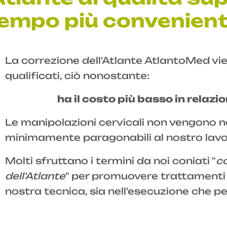
empo più convenien
La correzione dell'Atlante AtlantoMed vi
qualificati, ciò nonostante:
ha il costo più basso in relaz
Le manipolazioni cervicali non vengono 
minimamente paragonabili al nostro lavo
Molti sfruttano i termini da noi coniati "
co
dell'Atlante
" per promuovere trattamenti
nostra tecnica, sia nell'esecuzione che per