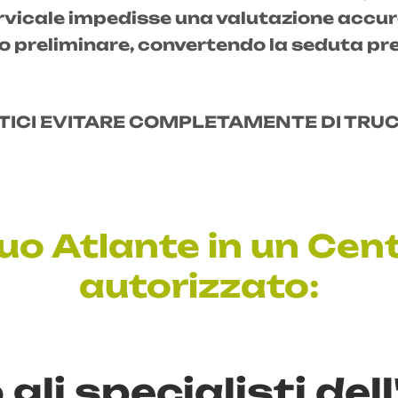
rvicale impedisse una valutazione accura
o preliminare, convertendo la seduta pr
TICI EVITARE COMPLETAMENTE DI TRUC
 tuo Atlante in un C
autorizzato:
 gli specialisti de