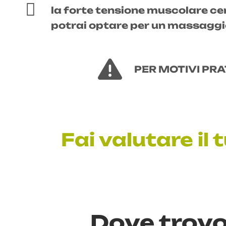
la forte tensione muscolare ce
potrai optare per un massaggi
PER MOTIVI PRA
Fai valutare il
Dove trovo