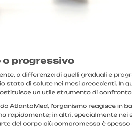
o progressivo
e, a differenza di quelli graduali e progr
io stato di salute nei mesi precedenti. In q
stituisce un utile strumento di confronto
odo AtlantoMed, l'organismo reagisce in ba
ristina rapidamente; in altri, specialmente n
rte del corpo più compromessa è spesso an