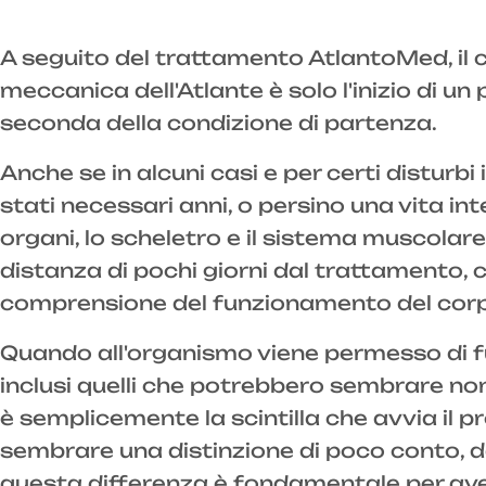
A seguito del trattamento AtlantoMed, il 
meccanica dell'Atlante è solo l'inizio di 
seconda della condizione di partenza.
Anche se in alcuni casi e per certi distur
stati necessari anni, o persino una vita inte
organi, lo scheletro e il sistema muscolar
distanza di pochi giorni dal trattamento,
comprensione del funzionamento del cor
Quando all'organismo viene permesso di f
inclusi quelli che potrebbero sembrare non 
è semplicemente la scintilla che avvia il 
sembrare una distinzione di poco conto, 
questa differenza è fondamentale per avere 