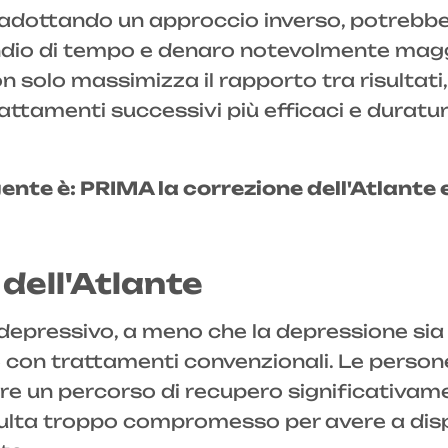
 e adottando un approccio inverso, potrebb
ndio di tempo e denaro notevolmente maggior
 solo massimizza il rapporto tra risultati,
attamenti successivi più efficaci e duratur
gente è: PRIMA la correzione dell'Atlante 
dell'Atlante
depressivo, a meno che la depressione sia 
re con trattamenti convenzionali. Le perso
 un percorso di recupero significativamen
isulta troppo compromesso per avere a disp