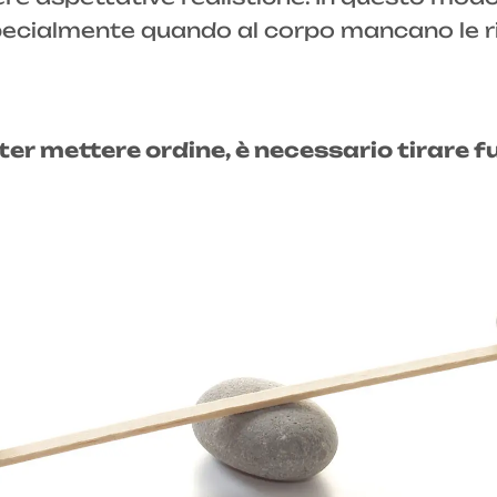
specialmente quando al corpo mancano le ri
er mettere ordine, è necessario tirare fuo