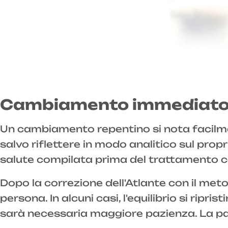
Cambiamento immediato 
Un cambiamento repentino si nota facilment
salvo riflettere in modo analitico sul propr
salute compilata prima del trattamento co
Dopo la correzione dell'Atlante con il met
persona. In alcuni casi, l'equilibrio si rip
sarà necessaria maggiore pazienza. La pa