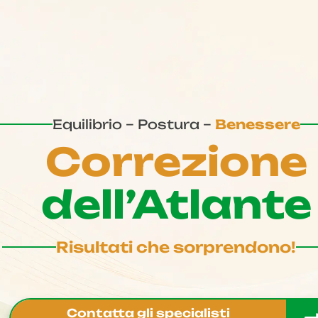
Equilibrio – Postura –
Benessere
Correzione
dell’Atlante
Risultati che sorprendono!
Contatta gli specialisti