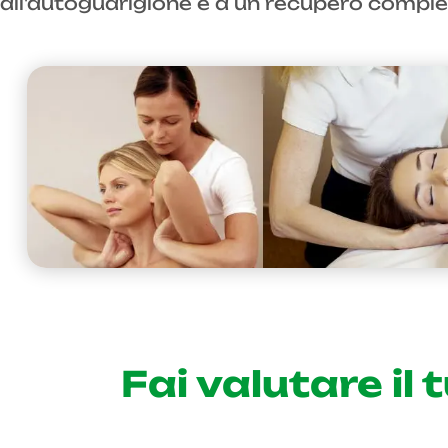
all'autoguarigione e a un recupero comple
Fai valutare il