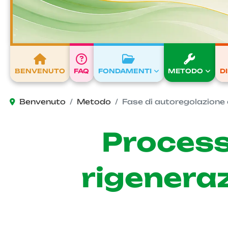
BENVENUTO
FAQ
FONDAMENTI
METODO
D
Benvenuto
Metodo
Fase di autoregolazione 
Process
rigeneraz