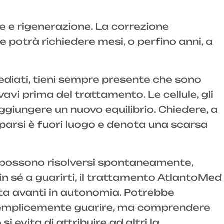
e e rigenerazione. La correzione
 potrà richiedere mesi, o perfino anni, a
mediati, tieni sempre presente che sono
ovavi prima del trattamento. Le cellule, gli
ggiungere un nuovo equilibrio. Chiedere, a
parsi è fuori luogo e denota una scarsa
 possono risolversi spontaneamente,
 in sé a guarirti, il trattamento AtlantoMed
orta avanti in autonomia. Potrebbe
è semplicemente guarire, ma comprendere
evita di attribuire ad altri la