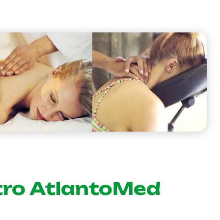
entro AtlantoMed