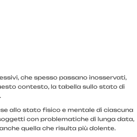
essivi, che spesso passano inosservati,
uesto contesto, la tabella sullo stato di
.
se allo stato fisico e mentale di ciascuna
ei soggetti con problematiche di lunga data,
che quella che risulta più dolente.