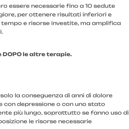
ero essere necessarie fino a 10 sedute
e, per ottenere risultati inferiori e
 tempo e risorse investite, ma amplifica
i.
e DOPO le altre terapie.
solo la conseguenza di anni di dolore
ne con depressione o con uno stato
te più lungo, soprattutto se fanno uso di
osizione le risorse necessarie