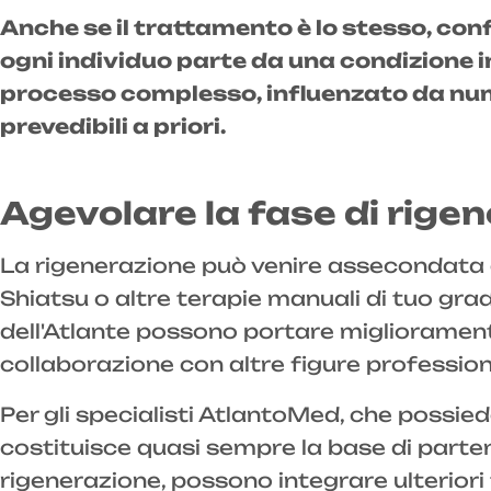
Anche se il trattamento è lo stesso, confr
ogni individuo parte da una condizione in
processo complesso, influenzato da numero
prevedibili a priori.
Agevolare la fase di rige
La rigenerazione può venire assecondata e
Shiatsu o altre terapie manuali di tuo gra
dell'Atlante possono portare miglioramenti 
collaborazione con altre figure professio
Per gli specialisti AtlantoMed, che possied
costituisce quasi sempre la base di parten
rigenerazione, possono integrare ulterior