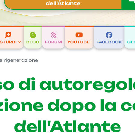
dell’Atlante
ISTURBI
BLOG
FORUM
YOUTUBE
FACEBOOK
GL
e rigenerazione
o di autoregol
ione dopo la 
dell'Atlante