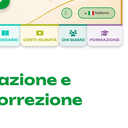
Cerca
Italiano
OSSARIO
COSTI–DURATA
CHI SIAMO
FORMAZIONE
azione e
correzione