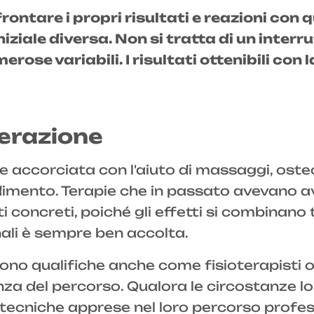
ontare i propri risultati e reazioni con q
iziale diversa. Non si tratta di un inter
se variabili. I risultati ottenibili con 
nerazione
 accorciata con l'aiuto di massaggi, oste
dimento. Terapie che in passato avevano av
concreti, poiché gli effetti si combinano t
nali è sempre ben accolta.
ono qualifiche anche come fisioterapisti o 
za del percorso. Qualora le circostanze lo 
i tecniche apprese nel loro percorso profe