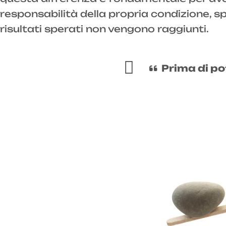
responsabilità della propria condizione, 
risultati sperati non vengono raggiunti.
Prima di pot