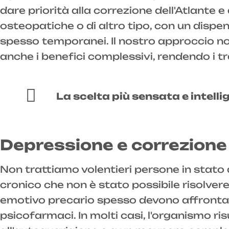
dare priorità alla correzione dell'Atlante
osteopatiche o di altro tipo, con un dispe
spesso temporanei. Il nostro approccio non
anche i benefici complessivi, rendendo i tr
La scelta più sensata e intelli
Depressione e correzione 
Non trattiamo volentieri persone in stato 
cronico che non è stato possibile risolve
emotivo precario spesso devono affrontare
psicofarmaci. In molti casi, l'organismo r