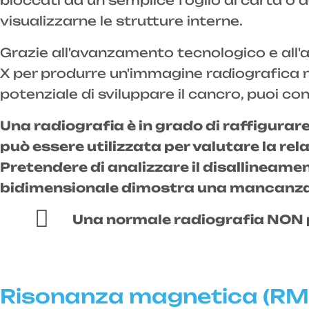
bloccati da un semplice foglio di carta o d
visualizzarne le strutture interne.
Grazie all'avanzamento tecnologico e all'a
X per produrre un'immagine radiografica niti
potenziale di sviluppare il cancro, puoi co
Una radiografia è in grado di raffigura
può essere utilizzata per valutare la rela
Pretendere di analizzare il disallineamen
bidimensionale dimostra una mancanza 
Una normale radiografia NON p
Risonanza magnetica (RM