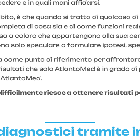
dere e in quali mani affidarsi.
mbito, è che quando si tratta di qualcosa di
mpleta di cosa sia e di come funzioni re
 coloro che appartengono alla sua cerchia
o solo speculare o formulare ipotesi, spes
 come punto di riferimento per affrontare 
 risultati che solo AtlantoMed è in grado di 
o AtlantoMed.
ifficilmente riesce a ottenere risultati pa
diagnostici tramite 