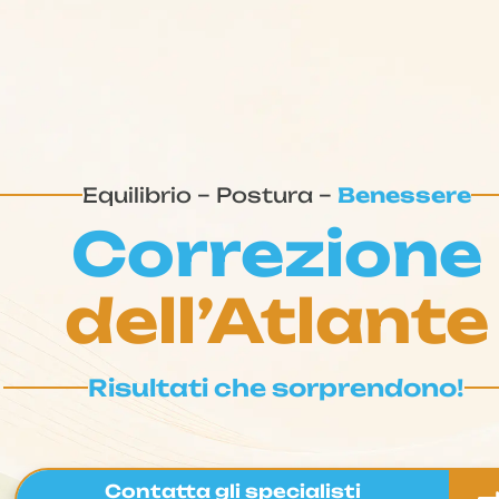
Equilibrio – Postura –
Benessere
Correzione
dell’Atlante
Risultati che sorprendono!
Contatta gli specialisti