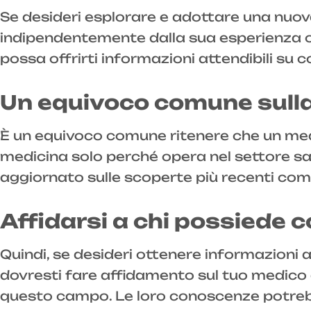
Se desideri esplorare e adottare una nuova
indipendentemente dalla sua esperienza o
possa offrirti informazioni attendibili su 
Un equivoco comune sull
È un equivoco comune ritenere che un me
medicina solo perché opera nel settore san
aggiornato sulle scoperte più recenti come 
Affidarsi a chi possiede
Quindi, se desideri ottenere informazioni a
dovresti fare affidamento sul tuo medico o
questo campo. Le loro conoscenze potreb