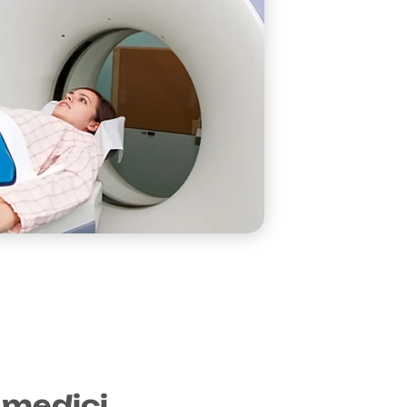
 medici