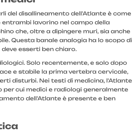
i del disallineamento dell'Atlante è come
 entrambi lavorino nel campo della
ino che, oltre a dipingere muri, sia anche
ile. Questa banale analogia ha lo scopo di
 deve esserti ben chiaro.
adiologici. Solo recentemente, e solo dopo
ce e stabile la prima vertebra cervicale,
i disturbi. Nei testi di medicina, l'Atlante
o per cui medici e radiologi generalmente
eamento dell'Atlante è presente e ben
tica