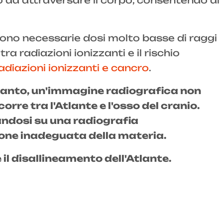
no ad attraversare il corpo, consentendo di
 sono necessarie dosi molto basse di raggi
a radiazioni ionizzanti e il rischio
adiazioni ionizzanti e cancro
.
ertanto, un'immagine radiografica non
rre tra l'Atlante e l'osso del cranio.
sandosi su una radiografia
ne inadeguata della materia.
 disallineamento dell'Atlante.