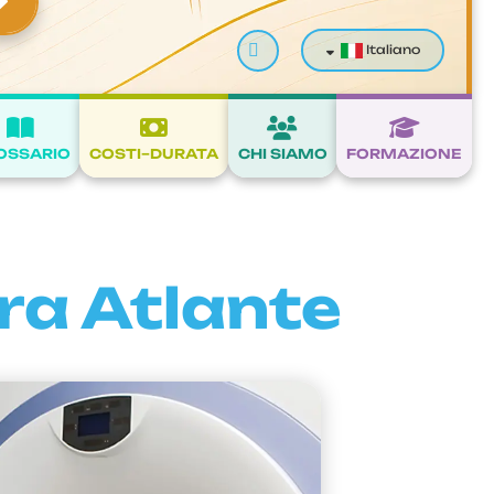
Cerca
Italiano
OSSARIO
COSTI–DURATA
CHI SIAMO
FORMAZIONE
ra Atlante