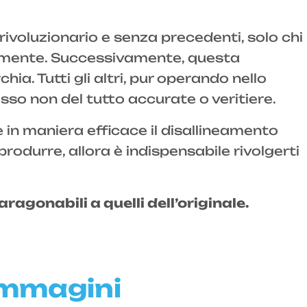
 rivoluzionario e senza precedenti, solo chi
almente. Successivamente, questa
. Tutti gli altri, pur operando nello
so non del tutto accurate o veritiere.
in maniera efficace il disallineamento
produrre, allora è indispensabile rivolgerti
ragonabili a quelli dell’originale.
immagini