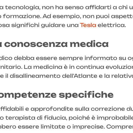
 tecnologia, non ha senso affidarti a chi 
 formazione. Ad esempio, non puoi aspett
cosa significhi guidare una
Tesla
elettrica.
a conoscenza medica
dico debba essere sempre informato su og
itario. La medicina è in continua evoluzion
il disallineamento dell'Atlante e la relati
 competenze specifiche
ffidabili e approfondite sulla correzione d
 terapista di fiducia, poiché è improbabil
bero essere limitate o imprecise. Compre