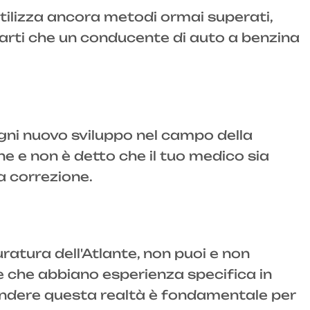
utilizza ancora metodi ormai superati,
arti che un conducente di auto a benzina
ni nuovo sviluppo nel campo della
e e non è detto che il tuo medico sia
va correzione.
uratura dell'Atlante, non puoi e non
e che abbiano esperienza specifica in
ndere questa realtà è fondamentale per