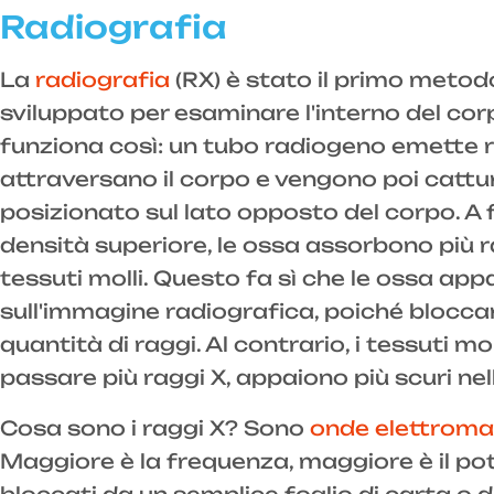
Radiografia
La
radiografia
(RX) è stato il primo metod
sviluppato per esaminare l'interno del co
funziona così: un tubo radiogeno emette 
attraversano il corpo e vengono poi cattu
posizionato sul lato opposto del corpo. A f
densità superiore, le ossa assorbono più ra
tessuti molli. Questo fa sì che le ossa ap
sull'immagine radiografica, poiché blocc
quantità di raggi. Al contrario, i tessuti mo
passare più raggi X, appaiono più scuri nel
Cosa sono i raggi X? Sono
onde elettroma
Maggiore è la frequenza, maggiore è il po