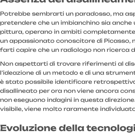
Potrebbe sembrarti un paradosso, ma aspet
pretendere che un imbianchino sia anche u
pittura, operano in ambiti completamente d
un appassionato conoscitore di Picasso, m
farti capire che un radiologo non ricerca 
Non aspettarti di trovare riferimenti al di
l’ideazione di un metodo e di una strument
è stato possibile identificare retrospettiva
disallineato per ora non viene ancora con
non eseguono indagini in questa direzione
visibile, viene molto raramente individuato
Evoluzione della tecnolog