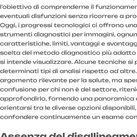
l'obiettivo di comprenderne il funzionamen
eventuali disfunzioni senza ricorrere a pr
Oggi, i progressi tecnologici ci offrono u
strumenti diagnostici per immagini, ognu
caratteristiche, limiti, vantaggi e svantaggi
scelta del metodo diagnostico più adatto
si intende visualizzare. Alcune tecniche si
determinati tipi di analisi rispetto ad altre
argomento rilevante per la salute, ma spe
confusione per chi non è del settore, rit
approfondirlo, fornendo una panoramica ch
orientarsi tra le diverse opzioni disponibili
confondere continuamente un esame con 
Assenza del disallineament