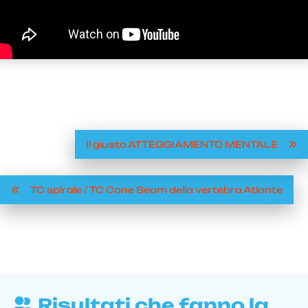
Il giusto ATTEGGIAMENTO MENTALE
TC spirale / TC Cone Beam della vertebra Atlante
Risultati che fanno la