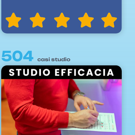
504
casi studio