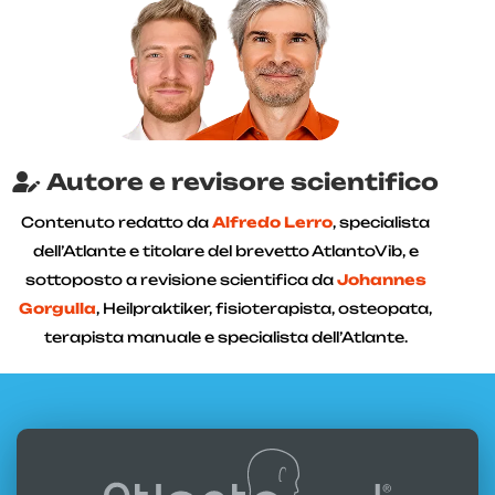
Autore e revisore scientifico
Contenuto redatto da
Alfredo Lerro
, specialista
dell’Atlante e titolare del brevetto AtlantoVib, e
sottoposto a revisione scientifica da
Johannes
Gorgulla
, Heilpraktiker, fisioterapista, osteopata,
terapista manuale e specialista dell’Atlante.
scritto da:
Alfredo Lerro
aggiornato: 02-08-2026