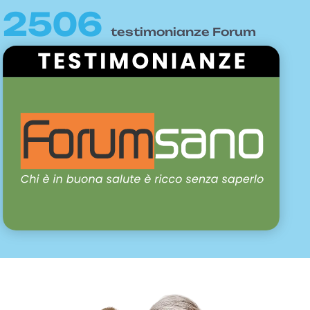
2506
testimonianze Forum