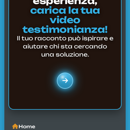
esperienza,
carica la tua
video
testimonianza!
Il tuo racconto può ispirare e
aiutare chi sta cercando
una soluzione.
Home