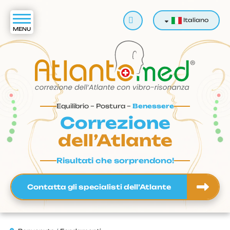
Cerca
Italiano
Equilibrio – Postura –
Benessere
Correzione
dell’Atlante
Risultati che sorprendono!
Contatta gli specialisti dell’Atlante