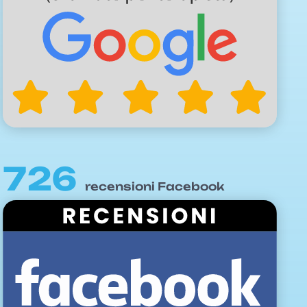
726
recensioni Facebook