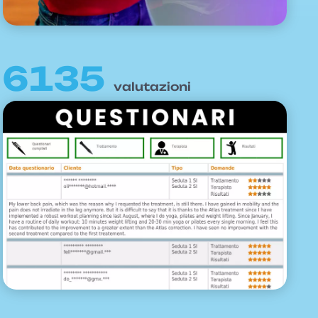
6135
valutazioni