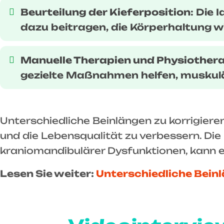
Beurteilung der Kieferposition
: Die
dazu beitragen, die Körperhaltung wi
Manuelle Therapien und Physiother
gezielte Maßnahmen helfen, muskulä
Unterschiedliche Beinlängen zu korrigiere
und die Lebensqualität zu verbessern. Di
kraniomandibulärer Dysfunktionen, kann ei
Lesen Sie weiter:
Unterschiedliche Bein