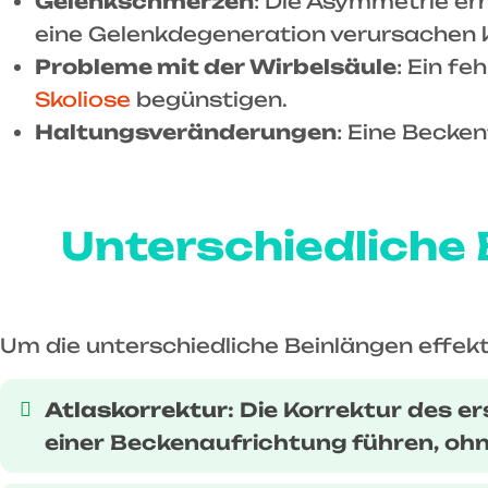
Gelenkschmerzen
: Die Asymmetrie er
eine Gelenkdegeneration verursachen 
Probleme mit der Wirbelsäule
: Ein f
Skoliose
begünstigen.
Haltungsveränderungen
: Eine Becke
Unterschiedliche 
Um die unterschiedliche Beinlängen effekt
Atlaskorrektur
: Die Korrektur des 
einer Beckenaufrichtung führen, ohne