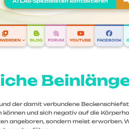
ATLAS-Spezialisten kontaktieren
HWERDEN
BLOG
FORUM
YOUTUBE
FACEBOOK
iche Beinlänge
und der damit verbundene Beckenschiefsta
 können und sich negativ auf die Körperh
lten angeboren, sondern meist erworben. We