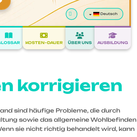
Suchen
Deutsch
GLOSSAR
KOSTEN–DAUER
ÜBER UNS
AUSBILDUNG
n korrigieren
nd sind häufige Probleme, die durch
altung sowie das allgemeine Wohlbefinden
nn sie nicht richtig behandelt wird, kann