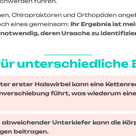
schwerden führen.
n, Chiropraktoren und Orthopäden angebo
doch eines gemeinsam:
Ihr Ergebnis ist me
es notwendig, deren Ursache zu identifizi
ür unterschiedliche 
erter erster Halswirbel kann eine Kettenre
nverschiebung führt, was wiederum eine
in abweichender Unterkiefer kann die Kö
gen beitragen.