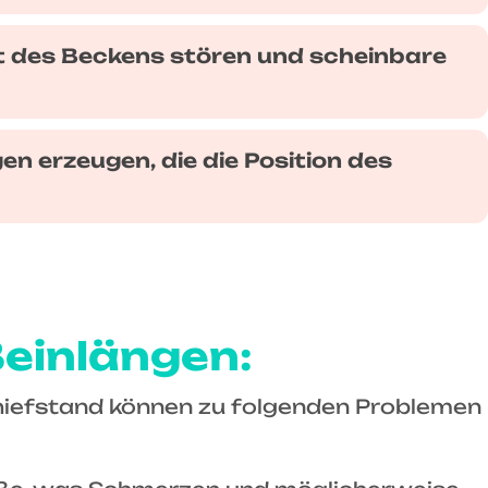
t des Beckens stören und scheinbare
 erzeugen, die die Position des
Beinlängen:
chiefstand können zu folgenden Problemen