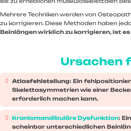
sie zu erheblichen muskuloskelettalen Be
Mehrere Techniken werden von Osteopathe
zu korrigieren. Diese Methoden haben je
Beinlängen wirklich zu korrigieren, ist 
Ursachen f
Atlasfehlstellung
: Ein fehlpositioni
Skelettasymmetrien wie einer Becke
erforderlich machen kann.
Kraniomandibuläre Dysfunktion
: E
scheinbar unterschiedlichen Beinlän