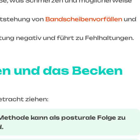
Füße, was Schmerzen und möglicherweise
ntstehung von
Bandscheibenvorfällen
und
htung negativ und führt zu Fehlhaltungen.
ren und das Becken
etracht ziehen:
-Methode kann als posturale Folge zu
.