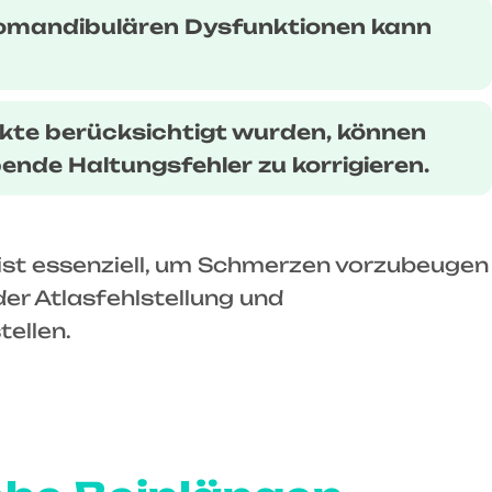
niomandibulären Dysfunktionen kann
nkte berücksichtigt wurden, können
nde Haltungsfehler zu korrigieren.
 ist essenziell, um Schmerzen vorzubeugen
 der Atlasfehlstellung und
ellen.