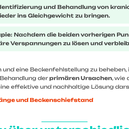
 Identifizierung und Behandlung von kra
eder ins Gleichgewicht zu bringen.
apie
: Nachdem die beiden vorherigen Pu
re Verspannungen zu lösen und verbleibe
n und eine Beckenfehlstellung zu beheben,
e Behandlung der
primären Ursachen
, wie
ne effektive und nachhaltige Lösung darst
länge und Beckenschiefstand