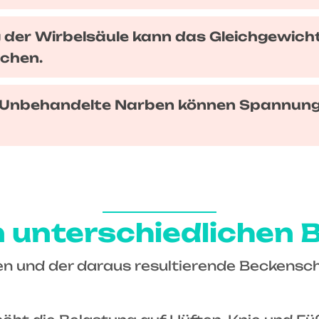
der Wirbelsäule kann das Gleichgewich
achen.
 Unbehandelte Narben können Spannungen
 unterschiedlichen 
gen und der daraus resultierende Beckens