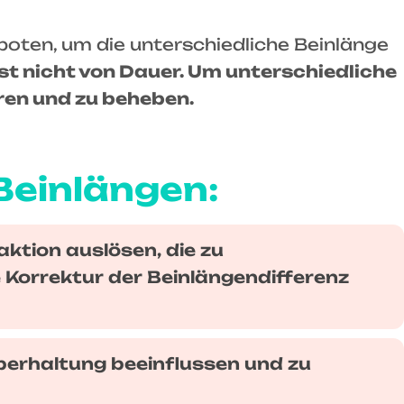
ten, um die unterschiedliche Beinlänge
ist nicht von Dauer. Um unterschiedliche
eren und zu beheben.
Beinlängen:
aktion auslösen, die zu
 Korrektur der Beinlängendifferenz
rperhaltung beeinflussen und zu