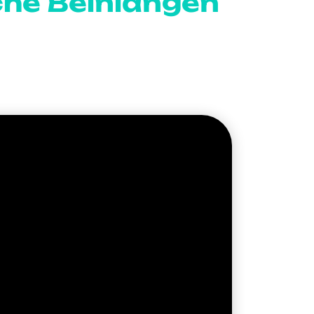
che Beinlängen