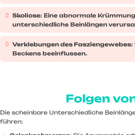
Skoliose
: Eine abnormale Krümmung 
unterschiedliche Beinlängen verurs
Verklebungen des Fasziengewebes
:
Beckens beeinflussen.
Folgen von
Die scheinbare Unterschiedliche Beinlän
führen: