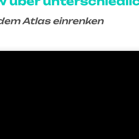
w über unterschiedli
dem Atlas einrenken