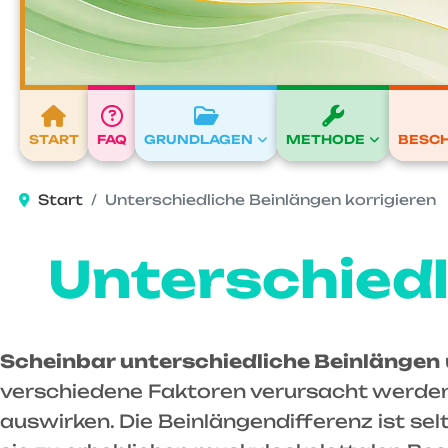
START
FAQ
GRUNDLAGEN
METHODE
BESC
Start
Unterschiedliche Beinlängen korrigieren
Unterschiedl
Scheinbar unterschiedliche Beinlängen
verschiedene Faktoren verursacht werden
auswirken. Die Beinlängendifferenz ist se