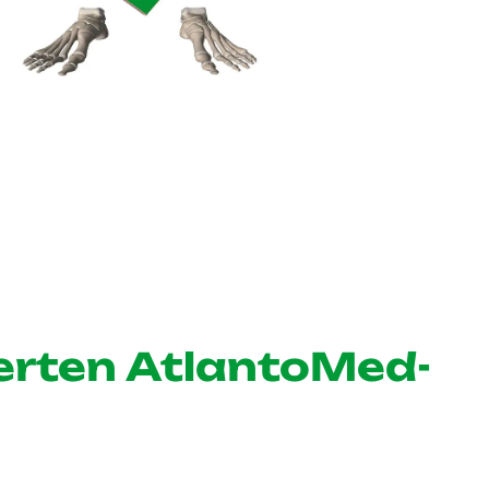
sierten AtlantoMed-