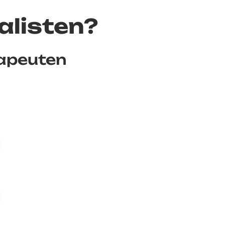
alisten?
rapeuten