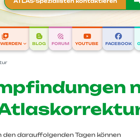
ATLAS-Spezialisten kontaktieren
HWERDEN
BLOG
FORUM
YOUTUBE
FACEBOOK
tur
mpfindungen 
Atlaskorrektu
in den darauffolgenden Tagen können