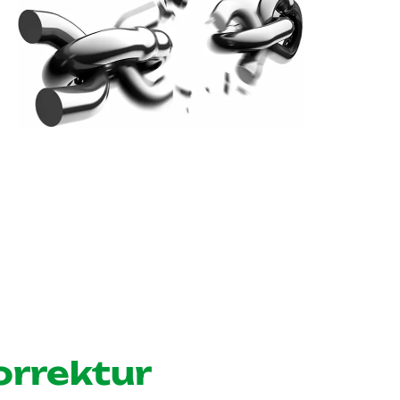
orrektur