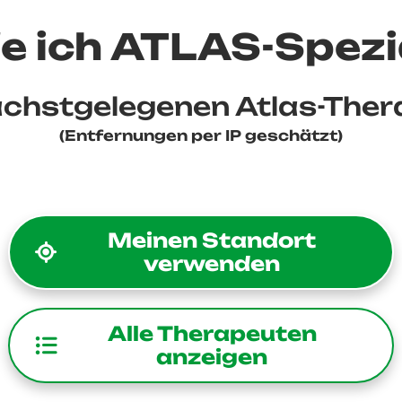
e ich ATLAS-Spezi
ächstgelegenen Atlas-The
(Entfernungen per IP geschätzt)
Meinen Standort
verwenden
Alle Therapeuten
anzeigen