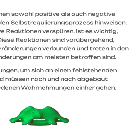
en sowohl positive als auch negative
nden Selbstregulierungsprozess hinweisen.
e Reaktionen verspüren, ist es wichtig,
 Diese Reaktionen sind vorübergehend,
eränderungen verbunden und treten in den
änderungen am meisten betroffen sind.
ngen, um sich an einen fehlstehenden
und müssen nach und nach abgebaut
hiedenen Wahrnehmungen einher gehen.