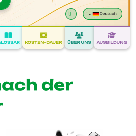
Suchen
Deutsch
GLOSSAR
KOSTEN–DAUER
ÜBER UNS
AUSBILDUNG
nach der
r