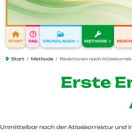
START
FAQ
GRUNDLAGEN
METHODE
BESC
Start
Methode
Reaktionen nach Atlaskorrek
Erste E
Unmittelbar nach der Atlaskorrektur und 