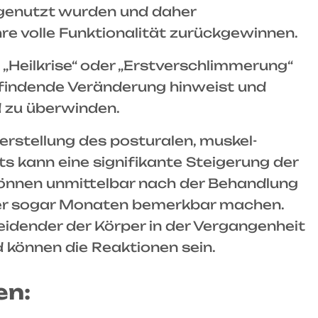
 genutzt wurden und daher
re volle Funktionalität zurückgewinnen.
 „Heilkrise“ oder „Erstverschlimmerung“
ttfindende Veränderung hinweist und
d zu überwinden.
rstellung des posturalen, muskel-
s kann eine signifikante Steigerung der
können unmittelbar nach der Behandlung
der sogar Monaten bemerkbar machen.
leidender der Körper in der Vergangenheit
d können die Reaktionen sein.
en: