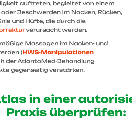
igkeit auftreten, begleitet von einem
 oder Beschwerden im Nacken, Rücken,
ie und Hüfte, die durch die
orrektur
verursacht werden.
elmäßige Massagen im Nacken- und
erden (
HWS-Manipulationen
ach der AtlantoMed-Behandlung
ekte gegenseitig verstärken.
tlas in einer autori
Praxis überprüfen: