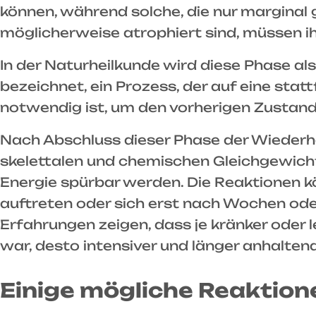
können, während solche, die nur marginal
möglicherweise atrophiert sind, müssen ih
In der Naturheilkunde wird diese Phase als
bezeichnet, ein Prozess, der auf eine sta
notwendig ist, um den vorherigen Zustan
Nach Abschluss dieser Phase der Wiederhe
skelettalen und chemischen Gleichgewicht
Energie spürbar werden. Die Reaktionen 
auftreten oder sich erst nach Wochen o
Erfahrungen zeigen, dass je kränker oder 
war, desto intensiver und länger anhalten
Einige mögliche Reaktion