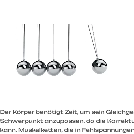
Der Körper benötigt Zeit, um sein Gleich
Schwerpunkt anzupassen, da die Korrektur
kann. Muskelketten, die in Fehlspannunge