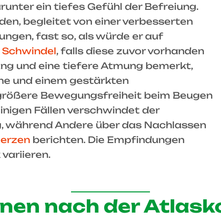
nter ein tiefes Gefühl der Befreiung.
en, begleitet von einer verbesserten
ngen, fast so, als würde er auf
r
Schwindel
, falls diese zuvor vorhanden
ung und eine tiefere Atmung bemerkt,
uhe und einem gestärkten
größere Bewegungsfreiheit beim Beugen
einigen Fällen verschwindet der
g, während Andere über das Nachlassen
erzen
berichten. Die Empfindungen
variieren.
nen nach der Atlask