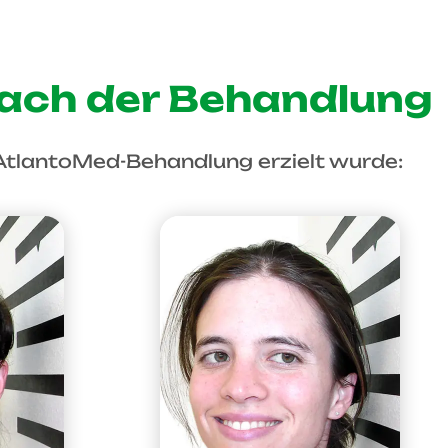
nach der Behandlung
 AtlantoMed-Behandlung erzielt wurde: