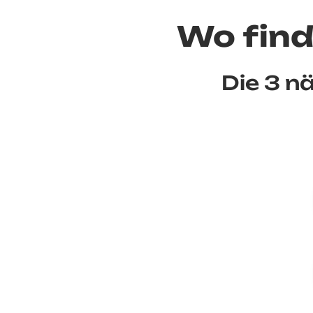
Wo find
Die 3 n