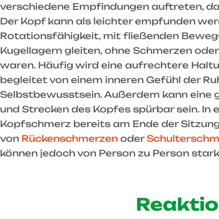
verschiedene Empfindungen auftreten, daru
Der Kopf kann als leichter empfunden werd
Rotationsfähigkeit, mit fließenden Bewegu
Kugellagern gleiten, ohne Schmerzen ode
waren. Häufig wird eine aufrechtere Halt
begleitet von einem inneren Gefühl der R
Selbstbewusstsein. Außerdem kann eine 
und Strecken des Kopfes spürbar sein. In 
Kopfschmerz bereits am Ende der Sitzun
von
Rückenschmerzen
oder
Schulterschm
können jedoch von Person zu Person stark 
Reaktio