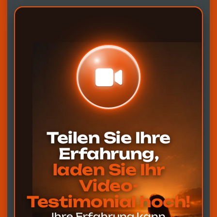
Teilen Sie Ihre
Erfahrung,
laden Sie Ihr
Video-
Testimonial hoch!
Ihre Erfahrung kann