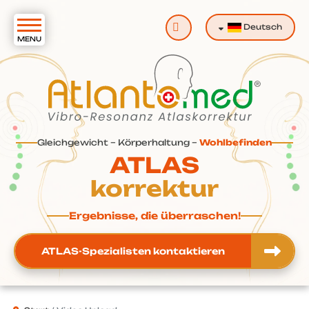
Suchen
Deutsch
Gleichgewicht – Körperhaltung –
Wohlbefinden
ATLAS
korrektur
Ergebnisse, die überraschen!
ATLAS-Spezialisten kontaktieren