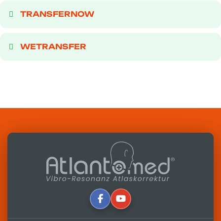
TRANSFERNOW
WETRANSFER
Autor:
Alfredo Lerro
Aktualisiert: 16-09-2025