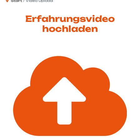
Start
Video Upload
Erfahrungsvideo
hochladen