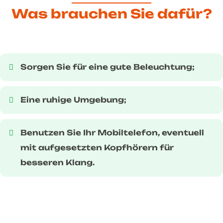
Was brauchen Sie dafür?
Sorgen Sie für eine gute Beleuchtung;
Eine ruhige Umgebung;
Benutzen Sie Ihr Mobiltelefon, eventuell
mit aufgesetzten Kopfhörern für
besseren Klang.