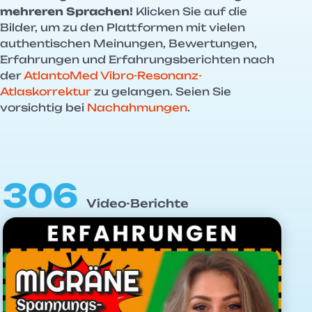
mehreren Sprachen!
Klicken Sie auf die
Bilder, um zu den Plattformen mit vielen
authentischen Meinungen, Bewertungen,
Erfahrungen und Erfahrungsberichten nach
der
AtlantoMed Vibro-Resonanz-
Atlaskorrektur
zu gelangen. Seien Sie
vorsichtig bei
Nachahmungen
.
306
Video-Berichte