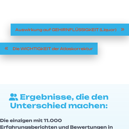
Auswirkung auf GEHIRNFLÜSSIGKEIT (Liquor)
Die WICHTIGKEIT der Atlaskorrektur
Ergebnisse, die den
Unterschied machen:
Die einzigen mit 11.000
Erfahrungsberichten und Bewertungen in