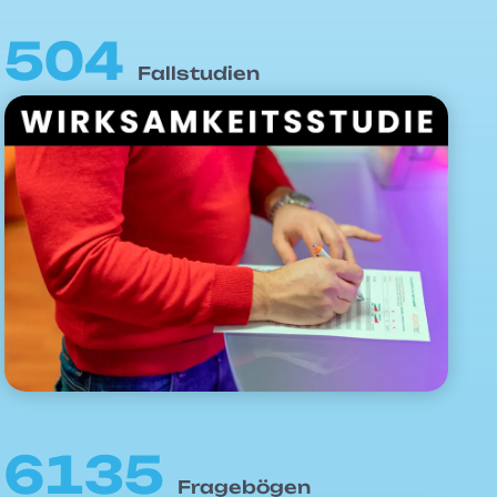
504
Fallstudien
6135
Fragebögen