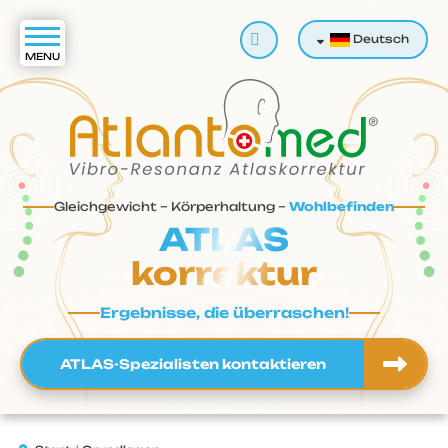
Suchen
Deutsch
Gleichgewicht – Körperhaltung –
Wohlbefinden
ATLAS
korrektur
Ergebnisse, die überraschen!
ATLAS-Spezialisten kontaktieren