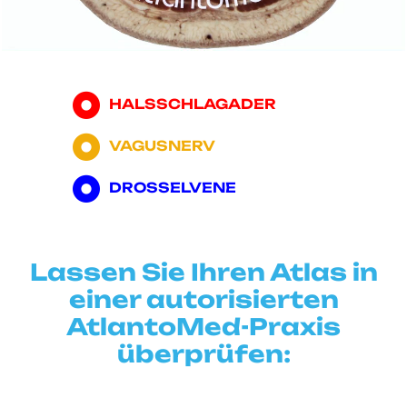
HALSSCHLAGADER
VAGUSNERV
DROSSELVENE
Lassen Sie Ihren Atlas in
einer autorisierten
AtlantoMed-Praxis
überprüfen: