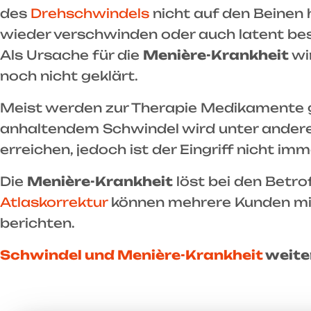
des
Drehschwindels
nicht auf den Beinen 
wieder verschwinden oder auch latent bes
Als Ursache für die
Menière-Krankheit
wi
noch nicht geklärt.
Meist werden zur Therapie Medikamente g
anhaltendem Schwindel wird unter anderem
erreichen, jedoch ist der Eingriff nicht im
Die
Menière-Krankheit
löst bei den Betro
Atlaskorrektur
können mehrere Kunden mi
berichten.
Schwindel und Menière-Krankheit
weiter