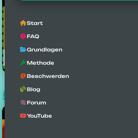
Start
FAQ
Grundlagen
Methode
Beschwerden
Blog
504
Fallstudien
Forum
YouTube