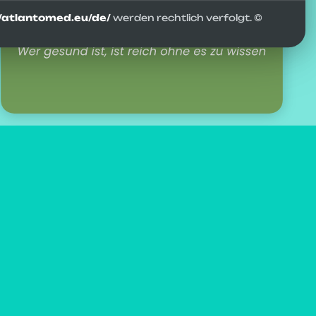
//atlantomed.eu/de/
werden rechtlich verfolgt. ©