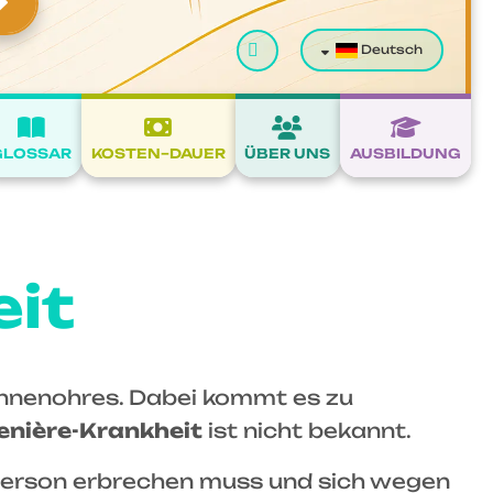
Suchen
Deutsch
GLOSSAR
KOSTEN–DAUER
ÜBER UNS
AUSBILDUNG
it
Innenohres. Dabei kommt es zu
nière-Krankheit
ist nicht bekannt.
ne Person erbrechen muss und sich wegen