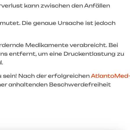
örverlust kann zwischen den Anfällen
mutet. Die genaue Ursache ist jedoch
rdernde Medikamente verabreicht. Bei
ns entfernt, um eine Druckentlastung zu
d.
u sein! Nach der erfolgreichen
AtlantoMed-
ner anhaltenden Beschwerdefreiheit