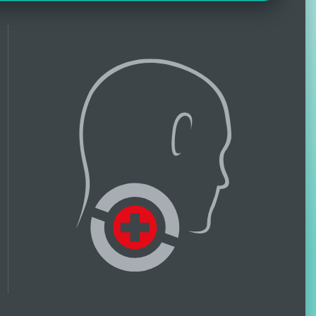
2506
Erfahrungsberichte