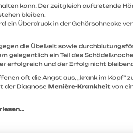
halten kann. Der zeitgleich auftretende H
tehen bleiben.
rd ein Überdruck in der Gehörschnecke ver
egen die Übelkeit sowie durchblutungsfö
 gelegentlich ein Teil des Schädelknoche
mer erfolgreich und der Erfolg nicht bleiben
ffenen oft die Angst aus, „krank im Kopf“ z
t der Diagnose
Menière-Krankheit
von ei
lesen...