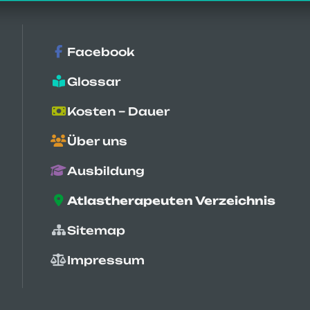
Facebook
Glossar
Kosten – Dauer
Über uns
Ausbildung
Atlastherapeuten Verzeichnis
6135
Fragebögen
Sitemap
Impressum