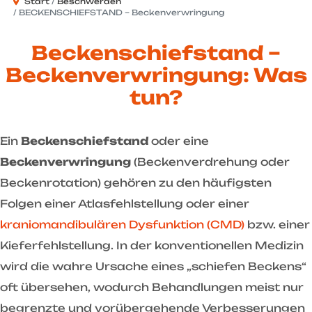
Start
Beschwerden
BECKENSCHIEFSTAND – Beckenverwringung
Beckenschiefstand –
Beckenverwringung: Was
tun?
Ein
Beckenschiefstand
oder eine
Beckenverwringung
(Beckenverdrehung oder
Beckenrotation) gehören zu den häufigsten
Folgen einer Atlasfehlstellung oder einer
kraniomandibulären Dysfunktion (CMD)
bzw. einer
Kieferfehlstellung. In der konventionellen Medizin
wird die wahre Ursache eines „schiefen Beckens“
oft übersehen, wodurch Behandlungen meist nur
begrenzte und vorübergehende Verbesserungen