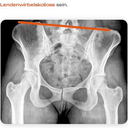
Lendenwirbelskoliose
sein.