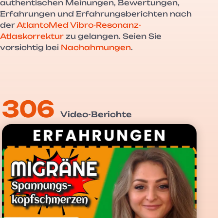
authentischen Meinungen, Bewertungen,
Erfahrungen und Erfahrungsberichten nach
der
AtlantoMed Vibro-Resonanz-
Atlaskorrektur
zu gelangen. Seien Sie
vorsichtig bei
Nachahmungen
.
306
Video-Berichte