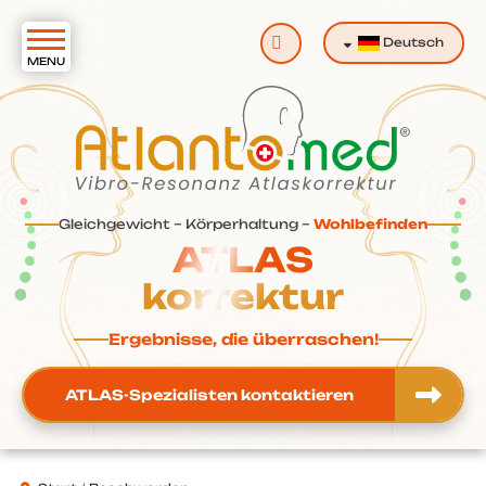
Suchen
Deutsch
Gleichgewicht – Körperhaltung –
Wohlbefinden
ATLAS
korrektur
Ergebnisse, die überraschen!
ATLAS-Spezialisten kontaktieren