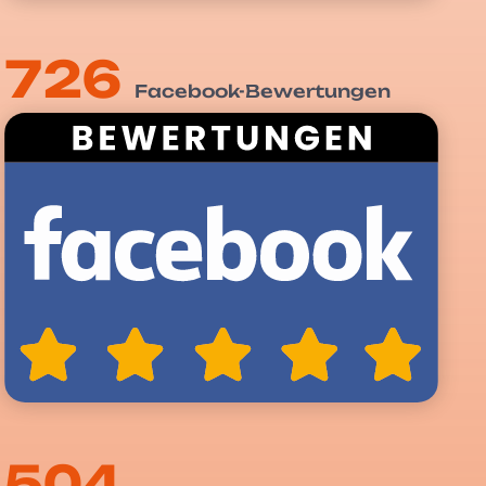
726
Facebook-Bewertungen
504