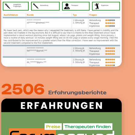
2506
Erfahrungsberichte
Preise
Therapeuten finden