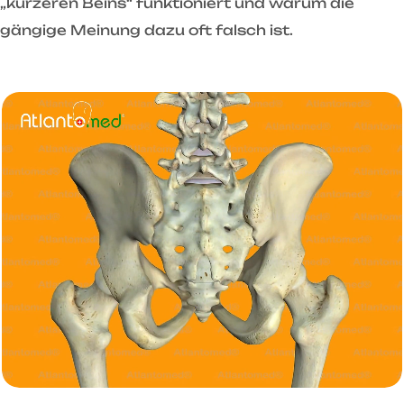
„kürzeren Beins“ funktioniert und warum die
gängige Meinung dazu oft falsch ist.