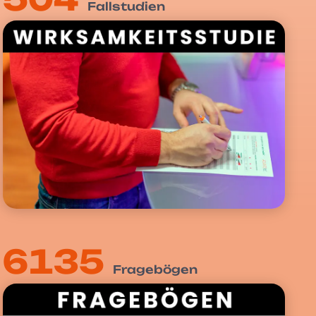
Fallstudien
6135
Fragebögen