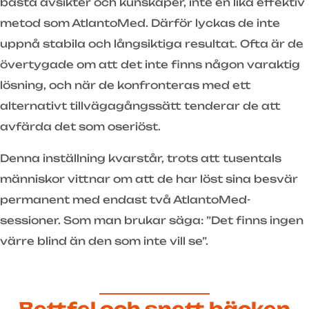
bästa avsikter och kunskaper, inte en lika effektiv
metod som AtlantoMed. Därför lyckas de inte
uppnå stabila och långsiktiga resultat. Ofta är de
övertygade om att det inte finns någon varaktig
lösning, och när de konfronteras med ett
alternativt tillvägagångssätt tenderar de att
avfärda det som oseriöst.
Denna inställning kvarstår, trots att tusentals
människor vittnar om att de har löst sina besvär
permanent med endast två AtlantoMed-
sessioner. Som man brukar säga: ”Det finns ingen
värre blind än den som inte vill se”.
Bettfel och snett bäcken