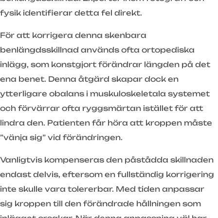
fysik identifierar detta fel direkt.
För att korrigera denna skenbara
benlängdsskillnad används ofta ortopediska
inlägg, som konstgjort förändrar längden på det
ena benet. Denna åtgärd skapar dock en
ytterligare obalans i muskuloskeletala systemet
och förvärrar ofta ryggsmärtan istället för att
lindra den. Patienten får höra att kroppen måste
”vänja sig” vid förändringen.
Vanligtvis kompenseras den påstådda skillnaden
endast delvis, eftersom en fullständig korrigering
inte skulle vara tolererbar. Med tiden anpassar
sig kroppen till den förändrade hållningen som