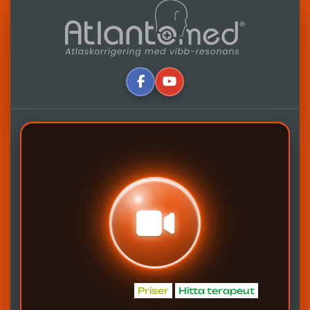
Priser
Hitta terapeut