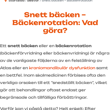
Startsida
Besvär
Snett bäcken – Bäckenrotation
Snett bäcken –
Bäckenrotation: Vad
göra?
Ett
snett bäcken
eller en
bäckenrotation
(bäckenförvridning eller bäckenvridning) är några
av de vanligaste följderna av en felställning av
Atlas eller en
kraniomandibulär dysfunktion
samt
en bettfel. Inom skolmedicinen förbises ofta den
verkliga orsaken till ett ”snedställt bäcken”, vilket
gör att behandlingar oftast endast ger
begränsade och tillfälliga förbättringar.
Varför kan vi påstå detta? Helt enkelt: Efter