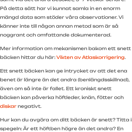
På detta sätt har vi kunnat samla in en enorm
mängd data som stöder våra observationer. Vi
känner inte till någon annan metod som är så
noggrant och omfattande dokumenterad.
Mer information om mekanismen bakom ett snett
bäcken hittar du här:
Vikten av Atlaskorrigering
.
Ett snett bäcken kan ge intrycket av att det ena
benet är längre än det andra (benlängdsskillnad),
även om så inte är fallet. Ett kroniskt snett
bäcken kan påverka höftleder, knän, fötter och
diskar
negativt.
Hur kan du avgöra om ditt bäcken är snett? Titta i
spegeln: Är ett höftben högre än det andra? En