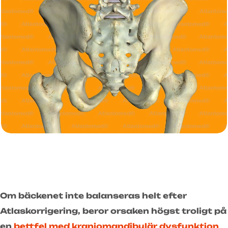
Om bäckenet inte balanseras helt efter
Atlaskorrigering, beror orsaken högst troligt på
en
bettfel med kraniomandibulär dysfunktion