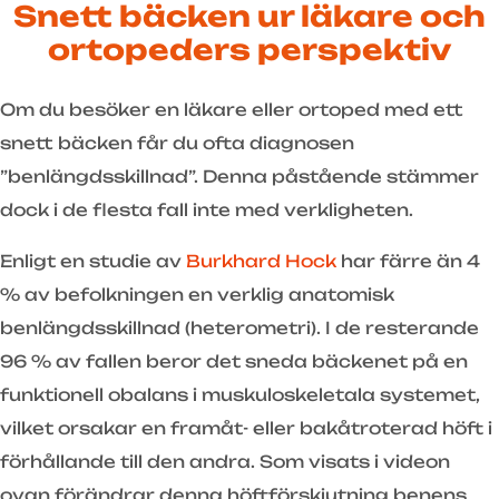
Snett bäcken ur läkare och
ortopeders perspektiv
Om du besöker en läkare eller ortoped med ett
snett bäcken får du ofta diagnosen
”benlängdsskillnad”. Denna påstående stämmer
dock i de flesta fall inte med verkligheten.
Enligt en studie av
Burkhard Hock
har färre än 4
% av befolkningen en verklig anatomisk
benlängdsskillnad (heterometri). I de resterande
96 % av fallen beror det sneda bäckenet på en
funktionell obalans i muskuloskeletala systemet,
vilket orsakar en framåt- eller bakåtroterad höft i
förhållande till den andra. Som visats i videon
ovan förändrar denna höftförskjutning benens