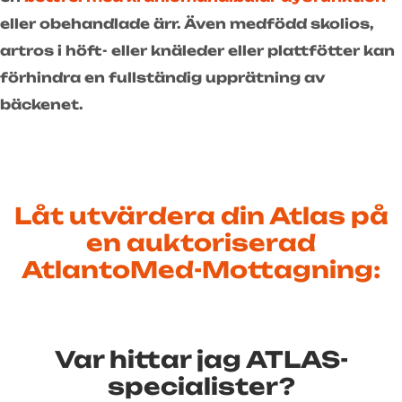
eller obehandlade ärr. Även medfödd skolios,
artros i höft- eller knäleder eller plattfötter kan
förhindra en fullständig upprätning av
bäckenet.
Låt utvärdera din Atlas på
en auktoriserad
AtlantoMed-Mottagning:
Var hittar jag ATLAS-
specialister?