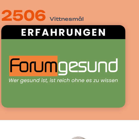
2506
Vittnesmål