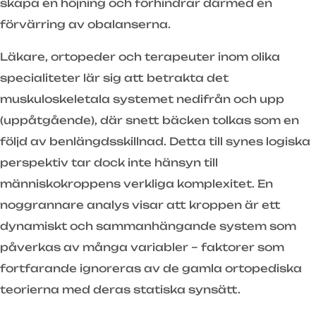
skapa en höjning och förhindrar därmed en
förvärring av obalanserna.
Läkare, ortopeder och terapeuter inom olika
specialiteter lär sig att betrakta det
muskuloskeletala systemet nedifrån och upp
(uppåtgående), där snett bäcken tolkas som en
följd av benlängdsskillnad. Detta till synes logiska
perspektiv tar dock inte hänsyn till
människokroppens verkliga komplexitet. En
noggrannare analys visar att kroppen är ett
dynamiskt och sammanhängande system som
påverkas av många variabler – faktorer som
fortfarande ignoreras av de gamla ortopediska
teorierna med deras statiska synsätt.