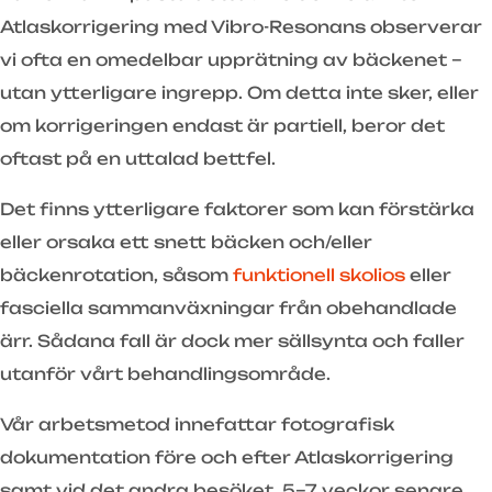
Atlaskorrigering med Vibro-Resonans observerar
vi ofta en omedelbar upprätning av bäckenet –
utan ytterligare ingrepp. Om detta inte sker, eller
om korrigeringen endast är partiell, beror det
oftast på en uttalad bettfel.
Det finns ytterligare faktorer som kan förstärka
eller orsaka ett snett bäcken och/eller
bäckenrotation, såsom
funktionell skolios
eller
fasciella sammanväxningar från obehandlade
ärr. Sådana fall är dock mer sällsynta och faller
utanför vårt behandlingsområde.
Vår arbetsmetod innefattar fotografisk
dokumentation före och efter Atlaskorrigering
samt vid det andra besöket, 5–7 veckor senare.