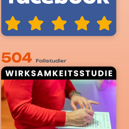
504
Fallstudier