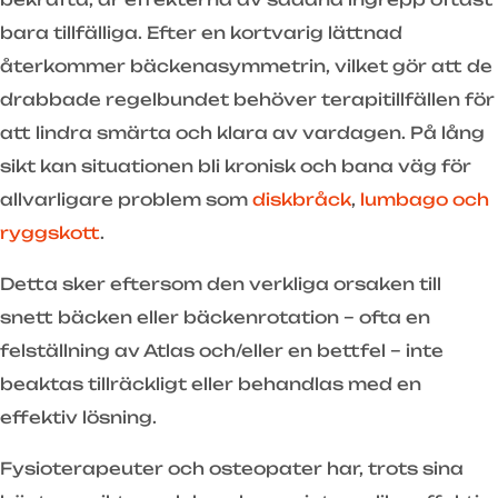
bara tillfälliga. Efter en kortvarig lättnad
återkommer bäckenasymmetrin, vilket gör att de
drabbade regelbundet behöver terapitillfällen för
att lindra smärta och klara av vardagen. På lång
sikt kan situationen bli kronisk och bana väg för
allvarligare problem som
diskbråck
,
lumbago och
ryggskott
.
Detta sker eftersom den verkliga orsaken till
snett bäcken eller bäckenrotation – ofta en
felställning av Atlas och/eller en bettfel – inte
beaktas tillräckligt eller behandlas med en
effektiv lösning.
Fysioterapeuter och osteopater har, trots sina