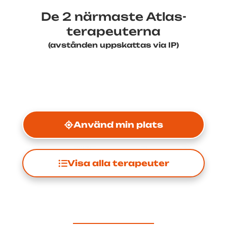
De 2 närmaste Atlas-
terapeuterna
(avstånden uppskattas via IP)
Använd min plats
Visa alla terapeuter