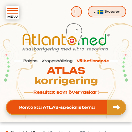
Sök
Sweden
Balans – Kroppshållning –
Välbefinnande
ATLAS
korrigering
Resultat som överraskar!
Kontakta ATLAS-specialisterna