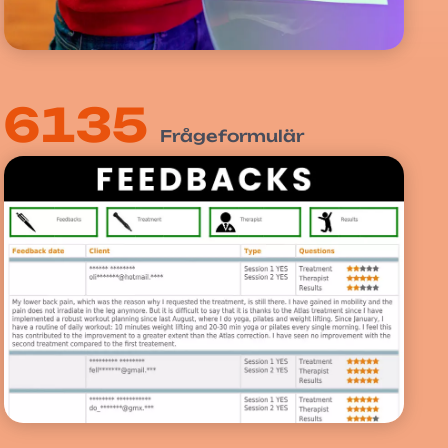
6135
Frågeformulär