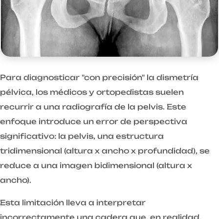
Para diagnosticar "con precisión" la dismetría
pélvica, los médicos y ortopedistas suelen
recurrir a una radiografía de la pelvis. Este
enfoque introduce un error de perspectiva
significativo: la pelvis, una estructura
tridimensional (altura x ancho x profundidad), se
reduce a una imagen bidimensional (altura x
ancho).
Esta limitación lleva a interpretar
incorrectamente una cadera que, en realidad,