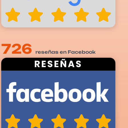
726
reseñas en Facebook