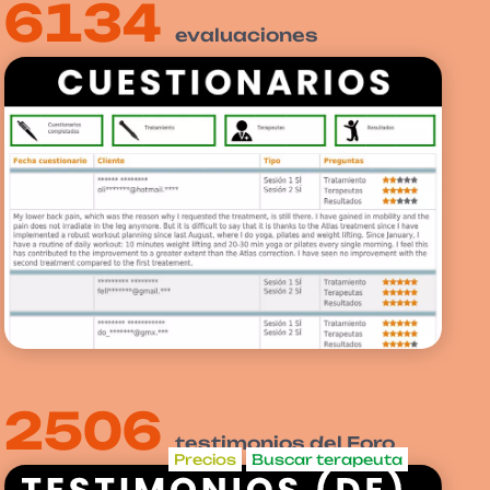
6135
evaluaciones
2506
testimonios del Foro
Precios
Buscar terapeuta