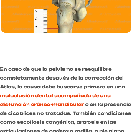
En caso de que la pelvis no se reequilibre
completamente después de la corrección del
Atlas, la causa debe buscarse primero en una
maloclusión dental acompañada de una
disfunción cráneo-mandibular
o en la presencia
de cicatrices no tratadas. También condiciones
como escoliosis congénita, artrosis en las
articulaciones de cadera o rodilla, o pie plano