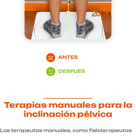
ANTES
DESPUÉS
Terapias manuales para la
inclinación pélvica
Los terapeutas manuales, como fisioterapeutas