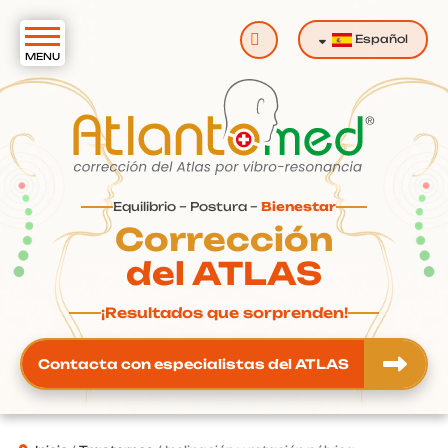
Buscar
Español
Equilibrio – Postura –
Bienestar
Corrección
del ATLAS
¡Resultados que sorprenden!
Contacta con especialistas del ATLAS