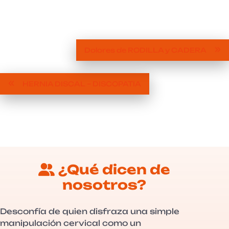
Dolores de RODILLA y CADERA
HERNIA DISCAL – DISCOPATIA
¿Qué dicen de
nosotros?
Desconfía de quien disfraza una simple
manipulación cervical como un