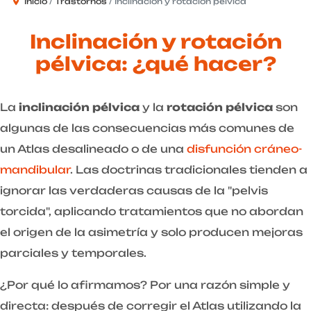
Inicio
Trastornos
Inclinación y rotación pélvica
Inclinación y rotación
pélvica: ¿qué hacer?
La
inclinación pélvica
y la
rotación pélvica
son
algunas de las consecuencias más comunes de
un Atlas desalineado o de una
disfunción cráneo-
mandibular
. Las doctrinas tradicionales tienden a
ignorar las verdaderas causas de la "pelvis
torcida", aplicando tratamientos que no abordan
el origen de la asimetría y solo producen mejoras
parciales y temporales.
¿Por qué lo afirmamos? Por una razón simple y
directa: después de corregir el Atlas utilizando la