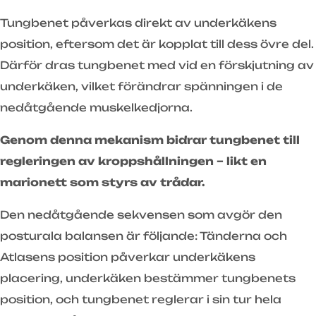
Tungbenet påverkas direkt av underkäkens
position, eftersom det är kopplat till dess övre del.
Därför dras tungbenet med vid en förskjutning av
underkäken, vilket förändrar spänningen i de
nedåtgående muskelkedjorna.
Genom denna mekanism bidrar tungbenet till
regleringen av kroppshållningen – likt en
marionett som styrs av trådar.
Den nedåtgående sekvensen som avgör den
posturala balansen är följande: Tänderna och
Atlasens position påverkar underkäkens
placering, underkäken bestämmer tungbenets
position, och tungbenet reglerar i sin tur hela