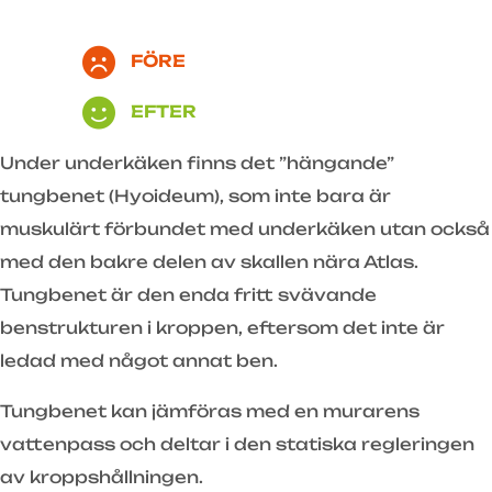
FÖRE
EFTER
Under underkäken finns det ”hängande”
tungbenet (Hyoideum), som inte bara är
muskulärt förbundet med underkäken utan också
med den bakre delen av skallen nära Atlas.
Tungbenet är den enda fritt svävande
benstrukturen i kroppen, eftersom det inte är
ledad med något annat ben.
Tungbenet kan jämföras med en murarens
vattenpass och deltar i den statiska regleringen
av kroppshållningen.