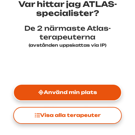
Var hittar jag ATLAS-
specialister?
De 2 närmaste Atlas-
terapeuterna
(avstånden uppskattas via IP)
Använd min plats
Visa alla terapeuter