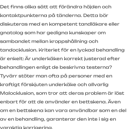
Det finns olika sätt att förändra höjden och
kontaktpunkterna på tänderna. Detta bör
diskuteras med en kompetent tandläkare eller
gnatolog som har gedigna kunskaper om
sambandet mellan kroppshållning och
tandocklusion. Kriteriet för en lyckad behandling
är enkelt: Är underkäken korrekt justerad efter
behandlingen enligt de beskrivna testerna?
Tyvärr stöter man ofta på personer med en
kraftigt förskjuten underkäke och allvarlig
Malocklusion, som tror att deras problem är löst
enbart för att de använder en bettskena. Även
om en bettskena kan vara användbar som en del
av en behandling, garanterar den inte i sig en
varaktig korrigering.