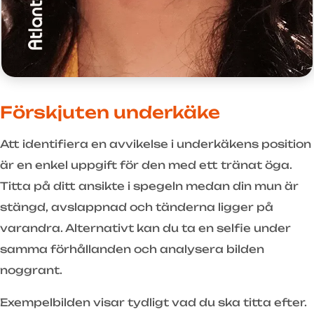
Förskjuten underkäke
Att identifiera en avvikelse i underkäkens position
är en enkel uppgift för den med ett tränat öga.
Titta på ditt ansikte i spegeln medan din mun är
stängd, avslappnad och tänderna ligger på
varandra. Alternativt kan du ta en selfie under
samma förhållanden och analysera bilden
noggrant.
Exempelbilden visar tydligt vad du ska titta efter.