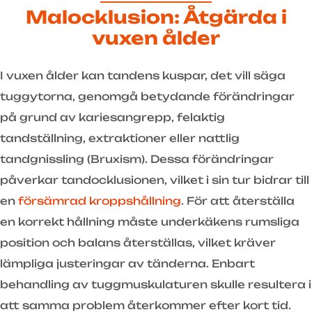
Malocklusion: Åtgärda i
vuxen ålder
I vuxen ålder kan tandens kuspar, det vill säga
tuggytorna, genomgå betydande förändringar
på grund av kariesangrepp, felaktig
tandställning, extraktioner eller nattlig
tandgnissling (Bruxism). Dessa förändringar
påverkar tandocklusionen, vilket i sin tur bidrar till
en
försämrad kroppshållning
. För att återställa
en korrekt hållning måste underkäkens rumsliga
position och balans återställas, vilket kräver
lämpliga justeringar av tänderna. Enbart
behandling av tuggmuskulaturen skulle resultera i
att samma problem återkommer efter kort tid.