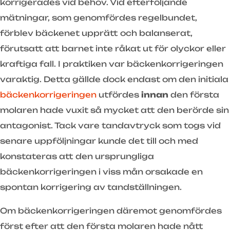
korrigerades vid behov. Vid efterföljande
mätningar, som genomfördes regelbundet,
förblev bäckenet upprätt och balanserat,
förutsatt att barnet inte råkat ut för olyckor eller
kraftiga fall. I praktiken var bäckenkorrigeringen
varaktig. Detta gällde dock endast om den initiala
bäckenkorrigeringen
utfördes
innan
den första
molaren hade vuxit så mycket att den berörde sin
antagonist. Tack vare tandavtryck som togs vid
senare uppföljningar kunde det till och med
konstateras att den ursprungliga
bäckenkorrigeringen i viss mån orsakade en
spontan korrigering av tandställningen.
Om bäckenkorrigeringen däremot genomfördes
först efter att den första molaren hade nått