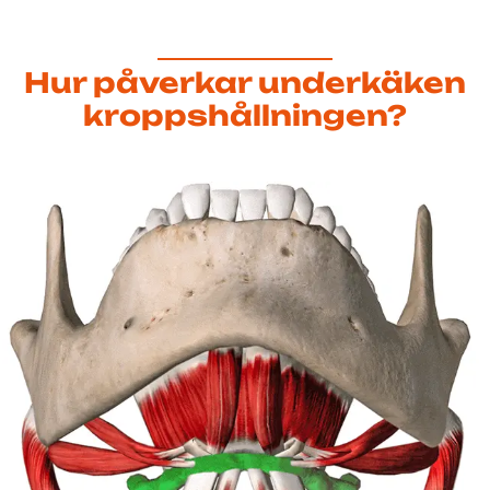
Hur påverkar underkäken
kroppshållningen?