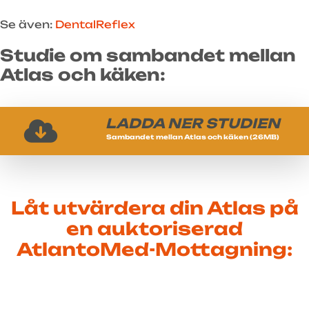
Se även:
DentalReflex
Studie om sambandet mellan
Atlas och käken:
LADDA NER STUDIEN
Sambandet mellan Atlas och käken (26MB)
Låt utvärdera din Atlas på
en auktoriserad
AtlantoMed-Mottagning: