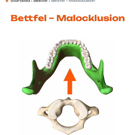
Startsida
Besvär
Bettfel – Malocklusion
Bettfel – Malocklusion