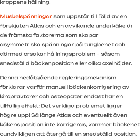
kroppens hållning.
Muskelspänningar
som uppstår till följd av en
förskjuten Atlas och en avvikande underkäke är
de främsta faktorerna som skapar
asymmetriska spänningar på tungbenet och
därmed orsakar hållningsproblem – såsom
snedställd bäckenposition eller olika axelhöjder.
Denna nedåtgående regleringsmekanism
förklarar varför manuell bäckenkorrigering av
kiropraktorer och osteopater endast har en
tillfällig effekt: Det verkliga problemet ligger
högre upp! Så länge Atlas och eventuellt även
käkens position inte korrigeras, kommer bäckenet
oundvikligen att återgå till en snedställd position.