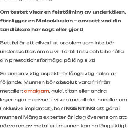
Om testet visar en felställning av underkäken,
föreligger en Malocklusion – oavsett vad din
tandläkare har sagt eller gjort!
Bettfel är ett allvarligt problem som inte bör
underskattas om du vill förbli frisk och bibehålla
din prestationsförmåga på lång sikt!
En annan viktig aspekt för långsiktig hälsa är
följande: Munnen bör
absolut
vara fri från
metaller:
amalgam
, guld, titan eller andra
legeringar – oavsett vilken metall det handlar om
(inklusive implantat), har
INGENTING
att göra i
munnen! Många experter är idag överens om att
närvaron av metaller i munnen kan ha långsiktigt