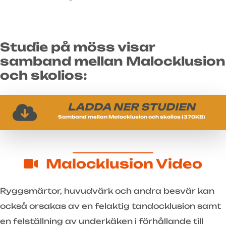
Studie på möss visar
samband mellan Malocklusion
och skolios:
LADDA NER STUDIEN
Samband mellan Malocklusion och skolios (370KB)
Malocklusion Video
Ryggsmärtor, huvudvärk och andra besvär kan
också orsakas av en felaktig tandocklusion samt
en felställning av underkäken i förhållande till