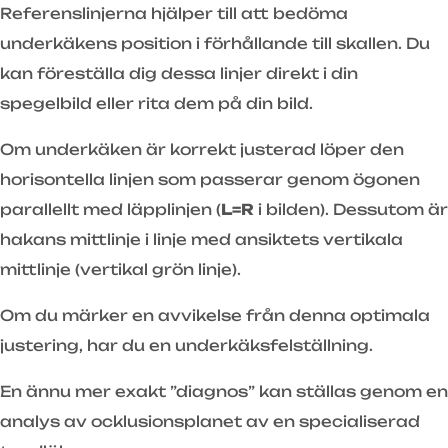
Referenslinjerna hjälper till att bedöma
underkäkens position i förhållande till skallen. Du
kan föreställa dig dessa linjer direkt i din
spegelbild eller rita dem på din bild.
Om underkäken är korrekt justerad löper den
horisontella linjen som passerar genom ögonen
parallellt med läpplinjen (
L=R
i bilden). Dessutom är
hakans mittlinje i linje med ansiktets vertikala
mittlinje (vertikal grön linje).
Om du märker en avvikelse från denna optimala
justering, har du en underkäksfelställning.
En ännu mer exakt ”diagnos” kan ställas genom en
analys av ocklusionsplanet av en specialiserad