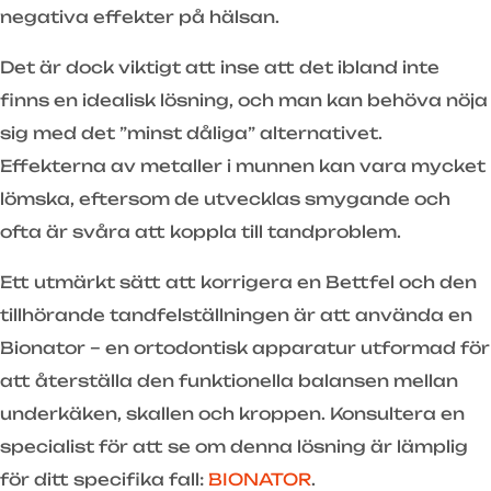
negativa effekter på hälsan.
Det är dock viktigt att inse att det ibland inte
finns en idealisk lösning, och man kan behöva nöja
sig med det ”minst dåliga” alternativet.
Effekterna av metaller i munnen kan vara mycket
lömska, eftersom de utvecklas smygande och
ofta är svåra att koppla till tandproblem.
Ett utmärkt sätt att korrigera en Bettfel och den
tillhörande tandfelställningen är att använda en
Bionator – en ortodontisk apparatur utformad för
att återställa den funktionella balansen mellan
underkäken, skallen och kroppen. Konsultera en
specialist för att se om denna lösning är lämplig
för ditt specifika fall:
BIONATOR
.