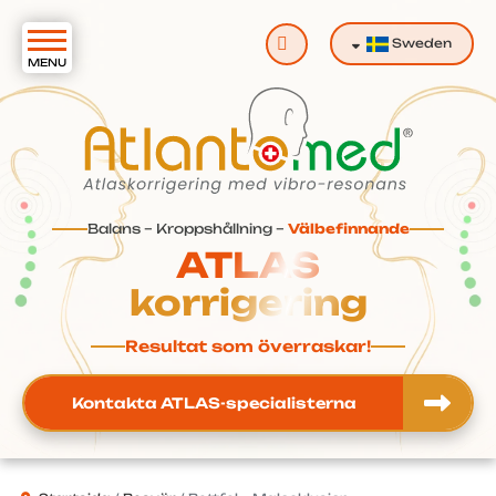
Sök
Sweden
Balans – Kroppshållning –
Välbefinnande
ATLAS
korrigering
Resultat som överraskar!
Kontakta ATLAS-specialisterna