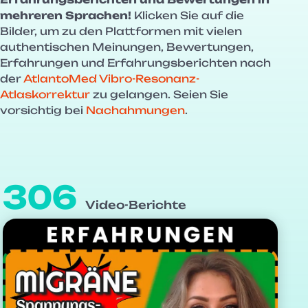
mehreren Sprachen!
Klicken Sie auf die
Bilder, um zu den Plattformen mit vielen
authentischen Meinungen, Bewertungen,
Erfahrungen und Erfahrungsberichten nach
der
AtlantoMed Vibro-Resonanz-
Atlaskorrektur
zu gelangen. Seien Sie
vorsichtig bei
Nachahmungen
.
306
Video-Berichte