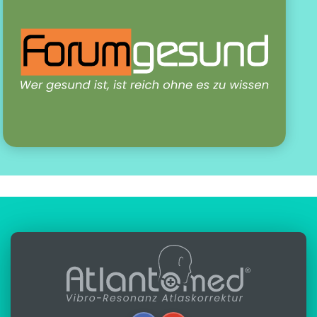
Autor:
Alfredo Lerro
Aktualisiert: 31-03-2022