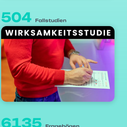
504
Fallstudien
6135
Fragebögen