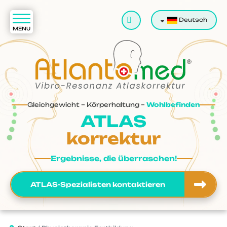
Suchen
Deutsch
Gleichgewicht – Körperhaltung –
Wohlbefinden
ATLAS
korrektur
Ergebnisse, die überraschen!
ATLAS-Spezialisten kontaktieren