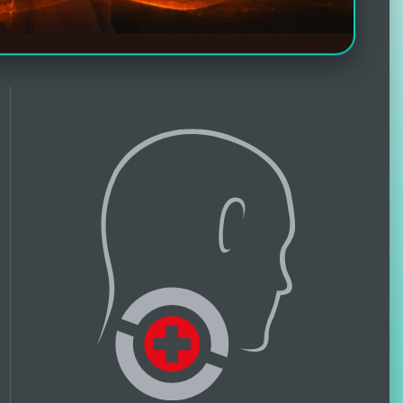
Facebook-Bewertungen
2506
Erfahrungsberichte