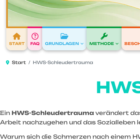
START
FAQ
GRUNDLAGEN
METHODE
BESC
Start
HWS-Schleudertrauma
HWS
Ein
HWS-Schleudertrauma
verändert das
Arbeit nachzugehen und das Sozialleben l
Warum sich die Schmerzen nach einem HWS