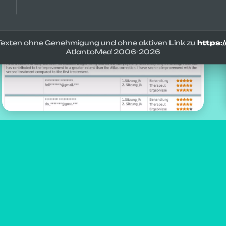
d Texten ohne Genehmigung und ohne aktiven Link zu
https:
AtlantoMed 2006-
2026
Autor:
Alfredo Lerro
Aktualisiert: 29-03-2022