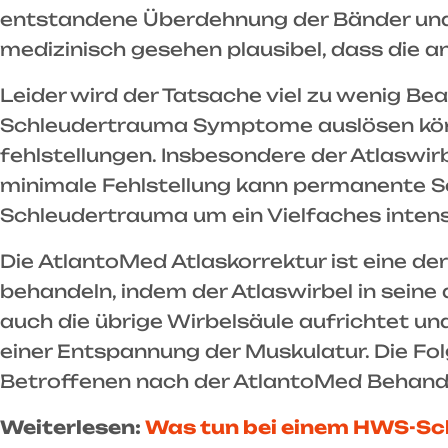
entstandene Überdehnung der Bänder und 
medizinisch gesehen plausibel, dass die
Leider wird der Tatsache viel zu wenig B
Schleudertrauma Symptome auslösen könn
fehlstellungen. Insbesondere der Atlaswir
minimale Fehlstellung kann permanente 
Schleudertrauma um ein Vielfaches intens
Die AtlantoMed Atlaskorrektur ist eine d
behandeln, indem der Atlaswirbel in sein
auch die übrige Wirbelsäule aufrichtet u
einer Entspannung der Muskulatur. Die Fo
Betroffenen nach der AtlantoMed Behand
Weiterlesen:
Was tun bei einem HWS-S