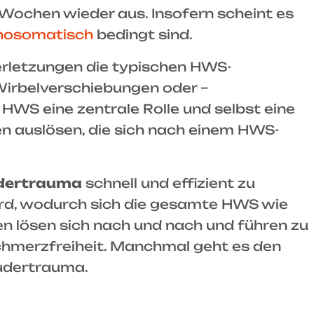
ochen wieder aus. Insofern scheint es
chosomatisch
bedingt sind.
Verletzungen die typischen HWS-
irbelverschiebungen oder –
 HWS eine zentrale Rolle und selbst eine
 auslösen, die sich nach einem HWS-
dertrauma
schnell und effizient zu
wird, wodurch sich die gesamte HWS wie
en lösen sich nach und nach und führen zu
chmerzfreiheit. Manchmal geht es den
udertrauma.