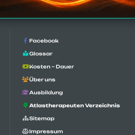
Google-Bewertungen
Facebook
Glossar
Kosten – Dauer
Über uns
Ausbildung
Atlastherapeuten Verzeichnis
6135
Fragebögen
Sitemap
Impressum