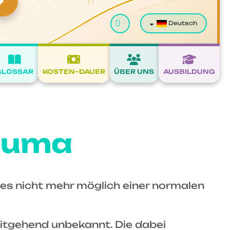
Suchen
Deutsch
GLOSSAR
KOSTEN–DAUER
ÜBER UNS
AUSBILDUNG
auma
 es nicht mehr möglich einer normalen
itgehend unbekannt. Die dabei