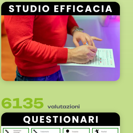
6135
valutazioni