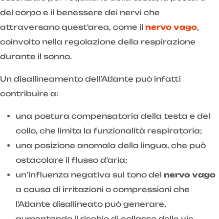
del corpo e il benessere dei nervi che
attraversano quest'area, come il
nervo vago
,
coinvolto nella regolazione della respirazione
durante il sonno.
Un disallineamento dell’Atlante può infatti
contribuire a:
una postura compensatoria della testa e del
collo, che limita la funzionalità respiratoria;
una posizione anomala della lingua, che può
ostacolare il flusso d’aria;
un’influenza negativa sul tono del
nervo vago
a causa di irritazioni o compressioni che
l'Atlante disallineato può generare,
aumentando il rischio di collasso delle vie