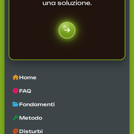
una soluzione.
Home
FAQ
Fondamenti
Metodo
Disturbi