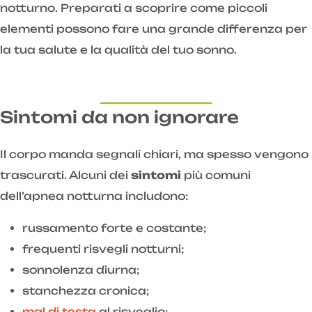
notturno. Preparati a scoprire come piccoli
elementi possono fare una grande differenza per
la tua salute e la qualità del tuo sonno.
Sintomi da non ignorare
Il corpo manda segnali chiari, ma spesso vengono
trascurati. Alcuni dei
sintomi
più comuni
dell’apnea notturna includono:
russamento forte e costante;
frequenti risvegli notturni;
sonnolenza diurna;
stanchezza cronica;
mal di testa
al risveglio;