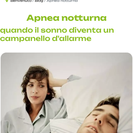
Benvenuto
Blog
Apnea notturna
Apnea notturna
quando il sonno diventa un
campanello d'allarme