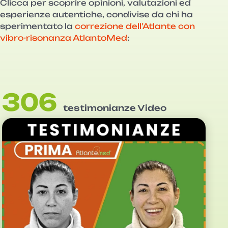
Clicca per scoprire opinioni, valutazioni ed
esperienze autentiche, condivise da chi ha
sperimentato la
correzione dell’Atlante con
vibro-risonanza AtlantoMed
:
306
testimonianze Video