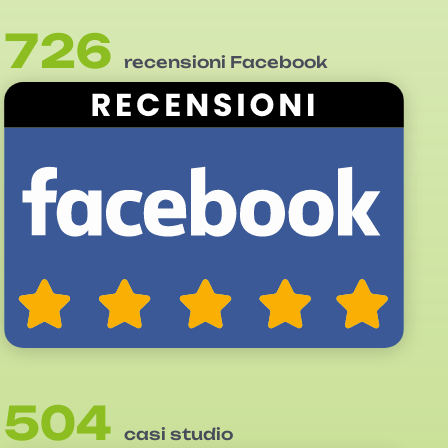
726
recensioni Facebook
504
casi studio