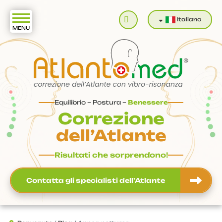
Cerca
Italiano
Equilibrio – Postura –
Benessere
Correzione
dell’Atlante
Risultati che sorprendono!
Contatta gli specialisti dell’Atlante