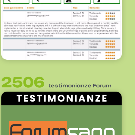
2506
testimonianze Forum