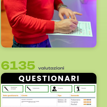
6135
valutazioni