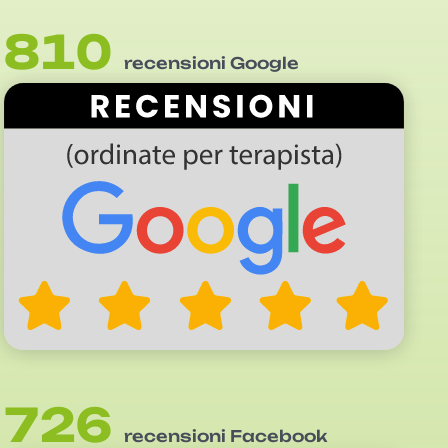
810
recensioni Google
726
recensioni Facebook