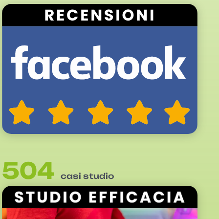
504
casi studio