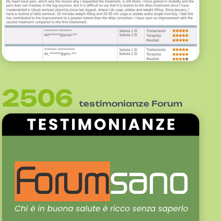
2506
testimonianze Forum