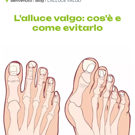
Benvenuto
Blog
L'ALLUCE VALGO
L'alluce valgo: cos'è e
come evitarlo