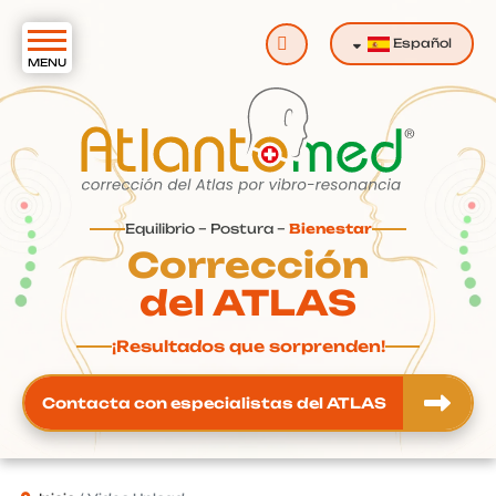
Buscar
Español
Equilibrio – Postura –
Bienestar
Corrección
del ATLAS
¡Resultados que sorprenden!
Contacta con especialistas del ATLAS