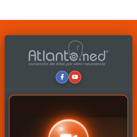
Escrito por:
Alfredo Lerro
Actualizado: 16-09-2025