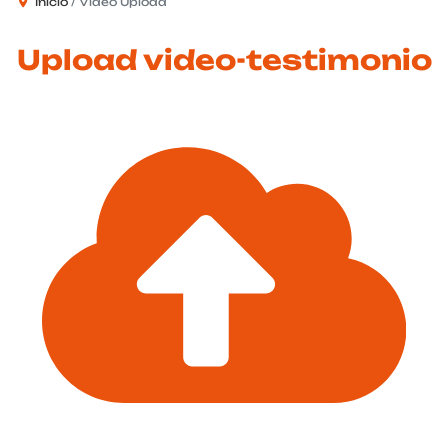
Inicio
Video Upload
Upload video-testimonio