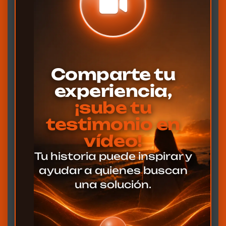
Comparte tu
experiencia,
¡sube tu
testimonio en
vídeo!
Tu historia puede inspirar y
ayudar a quienes buscan
una solución.