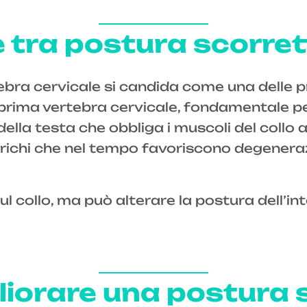
e tra postura scorret
tebra cervicale si candida come una delle p
a prima vertebra cervicale, fondamentale pe
ella testa che obbliga i muscoli del collo
richi che nel tempo favoriscono degenerazi
ul collo, ma può alterare la postura dell’in
iorare una postura 