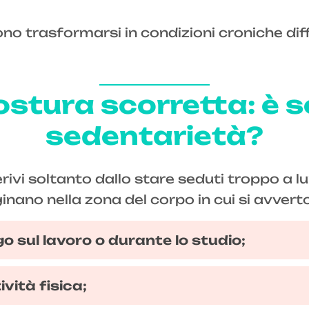
 trasformarsi in condizioni croniche diffic
stura scorretta: è s
sedentarietà?
ivi soltanto dallo stare seduti troppo a lu
ano nella zona del corpo in cui si avvertono
o sul lavoro o durante lo studio;
vità fisica;