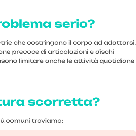
roblema serio?
trie che costringono il corpo ad adattarsi.
one precoce di articolazioni e dischi
ssono limitare anche le attività quotidiane
tura scorretta?
più comuni troviamo: