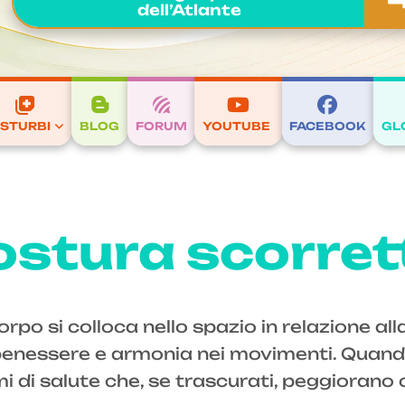
dell’Atlante
ISTURBI
BLOG
FORUM
YOUTUBE
FACEBOOK
GL
ostura scorret
rpo si colloca nello spazio in relazione alla
 benessere e armonia nei movimenti. Quand
i di salute che, se trascurati, peggiorano 