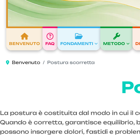
BENVENUTO
FAQ
FONDAMENTI
METODO
D
Benvenuto
Postura scorretta
P
La postura è costituita dal modo in cui il co
Quando è corretta, garantisce equilibrio,
possono insorgere dolori, fastidi e problem