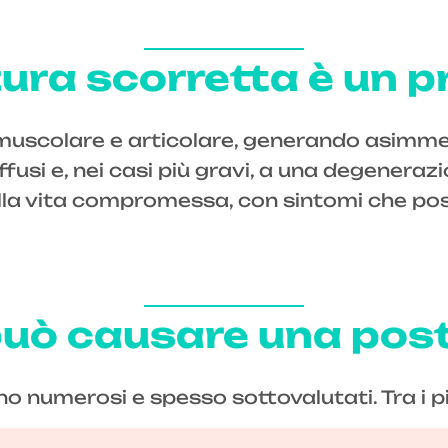
tura scorretta è un p
o muscolare e articolare, generando asimme
fusi e, nei casi più gravi, a una degenerazi
 della vita compromessa, con sintomi che po
 può causare una pos
ono numerosi e spesso sottovalutati. Tra i 