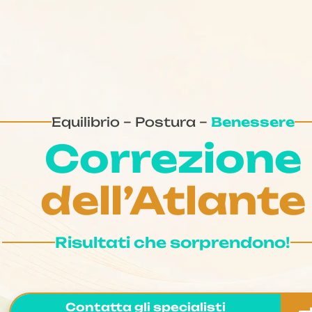
Equilibrio – Postura –
Benessere
Correzione
dell’Atlante
Risultati che sorprendono!
Contatta gli specialisti