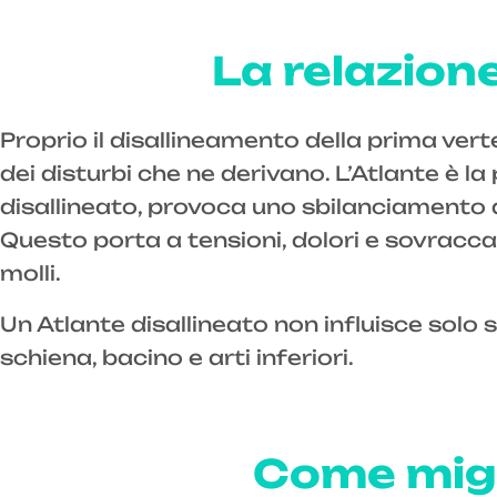
La relazion
Proprio il disallineamento della prima ver
dei disturbi che ne derivano. L’Atlante è l
disallineato, provoca uno sbilanciamento d
Questo porta a tensioni, dolori e sovracca
molli.
Un Atlante disallineato non influisce solo s
schiena, bacino e arti inferiori.
Come migl