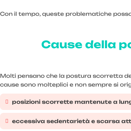
Con il tempo, queste problematiche possono
Cause della po
Molti pensano che la postura scorretta der
cause sono molteplici e non sempre si origin
posizioni scorrette mantenute a lung
eccessiva sedentarietà e scarsa atti