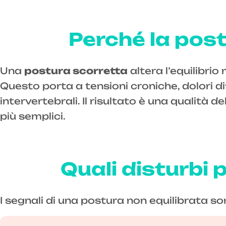
Perché la pos
Una
postura scorretta
altera l’equilibri
Questo porta a tensioni croniche, dolori dif
intervertebrali. Il risultato è una qualità
più semplici.
Quali disturbi
I segnali di una postura non equilibrata s