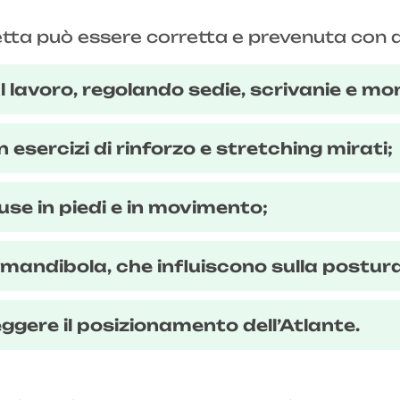
tta può essere corretta e prevenuta con d
avoro, regolando sedie, scrivanie e mon
n esercizi di rinforzo e stretching mirati;
se in piedi e in movimento;
e mandibola, che influiscono sulla postur
gere il posizionamento dell’Atlante.