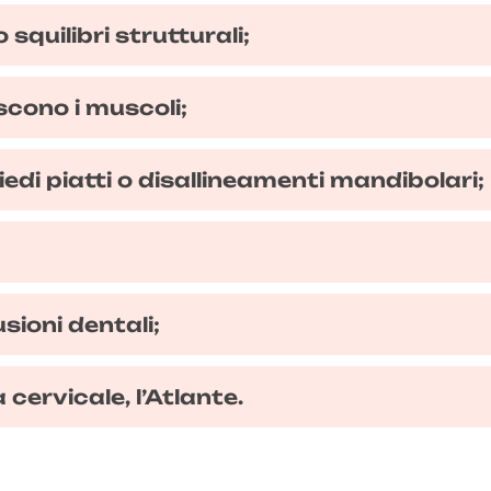
squilibri strutturali;
scono i muscoli;
iedi piatti o disallineamenti mandibolari;
sioni dentali;
cervicale, l’Atlante.