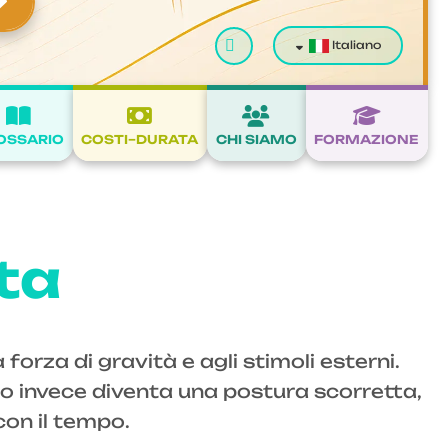
Cerca
Italiano
OSSARIO
COSTI–DURATA
CHI SIAMO
FORMAZIONE
ta
 forza di gravità e agli stimoli esterni.
o invece diventa una postura scorretta,
con il tempo.