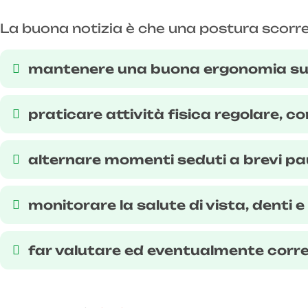
La buona notizia è che una postura scorre
mantenere una buona ergonomia sul l
praticare attività fisica regolare, co
alternare momenti seduti a brevi pau
monitorare la salute di vista, denti 
far valutare ed eventualmente correg