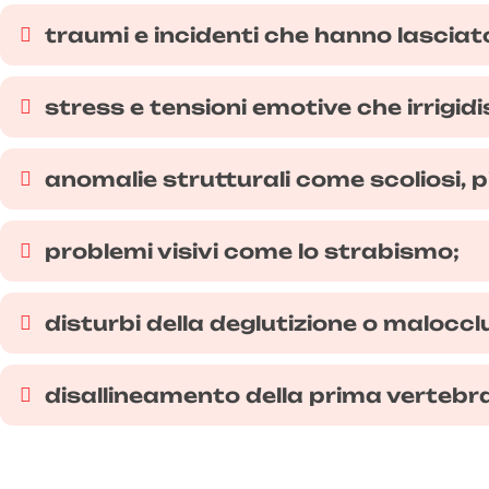
traumi e incidenti che hanno lasciato 
stress e tensioni emotive che irrigidi
anomalie strutturali come scoliosi, p
problemi visivi come lo strabismo;
disturbi della deglutizione o malocclu
disallineamento della prima vertebra 