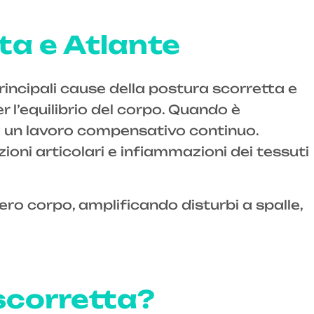
ta e Atlante
rincipali cause della postura scorretta e
r l’equilibrio del corpo. Quando è
 a un lavoro compensativo continuo.
oni articolari e infiammazioni dei tessuti
tero corpo, amplificando disturbi a spalle,
scorretta?