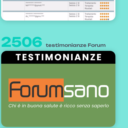
2506
testimonianze Forum