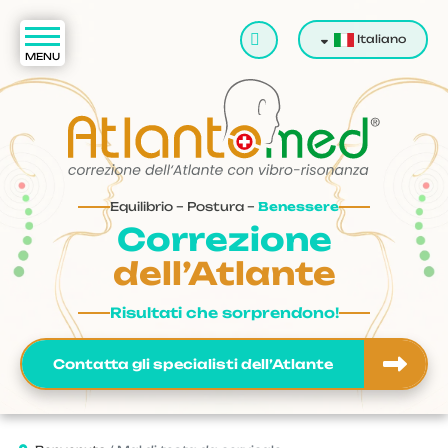
Cerca
Italiano
Equilibrio – Postura –
Benessere
Correzione
dell’Atlante
Risultati che sorprendono!
Contatta gli specialisti dell’Atlante