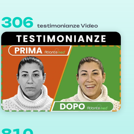
306
testimonianze Video
810