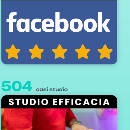
504
casi studio