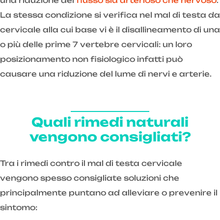
una riduzione del
flusso sia arterioso che nervoso
.
La stessa condizione si verifica nel mal di testa da
cervicale alla cui base vi è il disallineamento di una
o più delle prime 7 vertebre cervicali: un loro
posizionamento non fisiologico infatti può
causare una riduzione del lume di nervi e arterie.
Quali rimedi naturali
vengono consigliati?
Tra i rimedi contro il mal di testa cervicale
vengono spesso consigliate soluzioni che
principalmente puntano ad alleviare o prevenire il
sintomo: