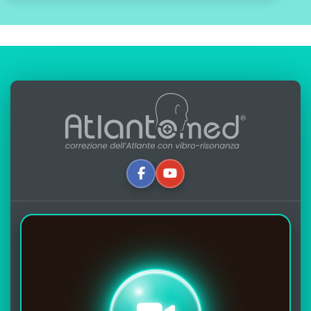
scritto da:
Alfredo Lerro
aggiornato: 11-09-2025