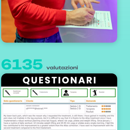
6135
valutazioni