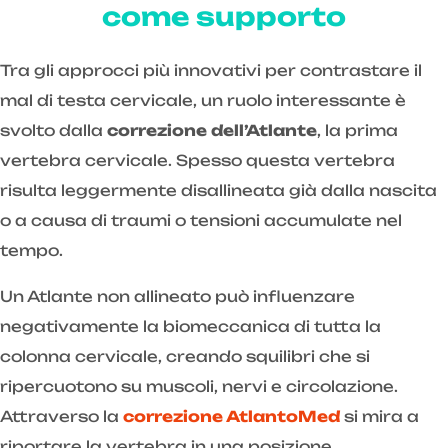
come supporto
Tra gli approcci più innovativi per contrastare il
mal di testa cervicale, un ruolo interessante è
svolto dalla
correzione dell’Atlante
, la prima
vertebra cervicale. Spesso questa vertebra
risulta leggermente disallineata già dalla nascita
o a causa di traumi o tensioni accumulate nel
tempo.
Un Atlante non allineato può influenzare
negativamente la biomeccanica di tutta la
colonna cervicale, creando squilibri che si
ripercuotono su muscoli, nervi e circolazione.
Attraverso la
correzione AtlantoMed
si mira a
riportare la vertebra in una posizione