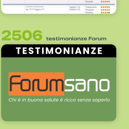
2506
testimonianze Forum