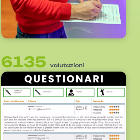
6135
valutazioni