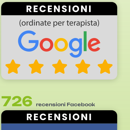
726
recensioni Facebook