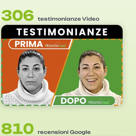
306
testimonianze Video
810
recensioni Google