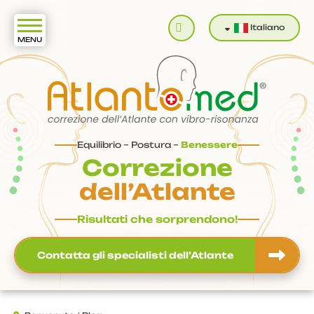
Cerca
Italiano
Equilibrio – Postura –
Benessere
Correzione
dell’Atlante
Risultati che sorprendono!
Contatta gli specialisti dell’Atlante