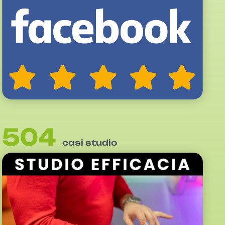
504
casi studio