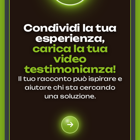
Condividi la tua
esperienza,
carica la tua
video
testimonianza!
Il tuo racconto può ispirare e
aiutare chi sta cercando
una soluzione.