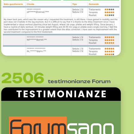
2506
testimonianze Forum