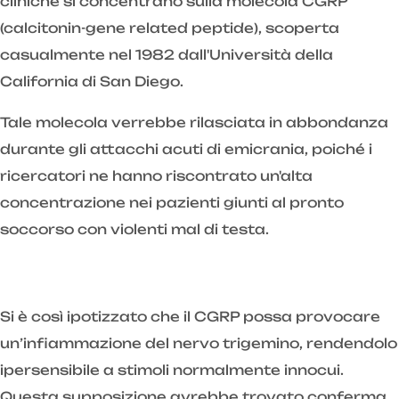
cliniche si concentrano sulla molecola CGRP
(calcitonin-gene related peptide), scoperta
casualmente nel 1982 dall'Università della
California di San Diego.
Tale molecola verrebbe rilasciata in abbondanza
durante gli attacchi acuti di emicrania, poiché i
ricercatori ne hanno riscontrato un'alta
concentrazione nei pazienti giunti al pronto
soccorso con violenti mal di testa.
Si è così ipotizzato che il CGRP possa provocare
un’infiammazione del nervo trigemino, rendendolo
ipersensibile a stimoli normalmente innocui.
Questa supposizione avrebbe trovato conferma