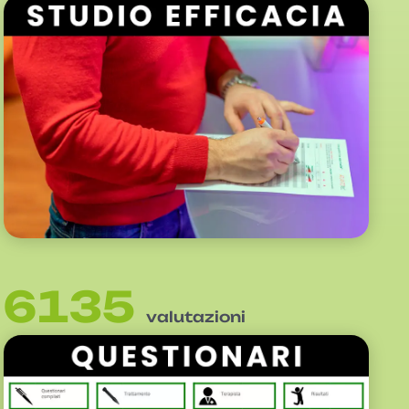
6135
valutazioni