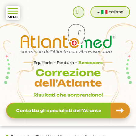
Cerca
Italiano
Equilibrio – Postura –
Benessere
Correzione
dell’Atlante
Risultati che sorprendono!
Contatta gli specialisti dell’Atlante