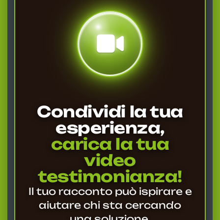
Condividi la tua
esperienza,
carica la tua
video
testimonianza!
Il tuo racconto può ispirare e
aiutare chi sta cercando
una soluzione.