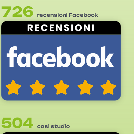
726
recensioni Facebook
504
casi studio