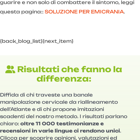
guarire e non solo di combattere il sintomo, leggi
questa pagina::
SOLUZIONE PER EMICRANIA
.
{back_blog_list}{next_item}
Risultati che fanno la
differenza:
Diffida di chi traveste una banale
manipolazione cervicale da riallineamento
dell’Atlante e di chi propone imitazioni
scadenti del nostro metodo. I risultati parlano
chiaro:
oltre 11 000 testimonianze e
recensioni in varie lingue ci rendono unici
.
Clicca per scoprire opinioni, valutazioni ed