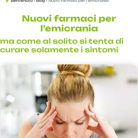
Benvenuto
Blog
Nuovi farmaci per l'emicrania
Nuovi farmaci per
l'emicrania
ma come al solito si tenta di
curare solamente i sintomi