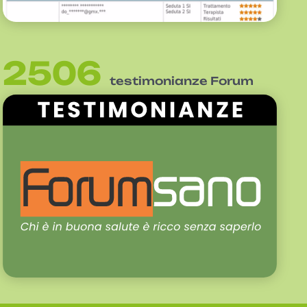
2506
testimonianze Forum