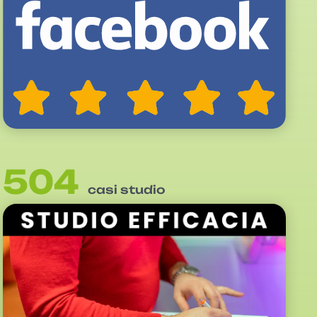
504
casi studio