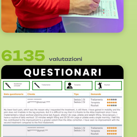
6135
valutazioni