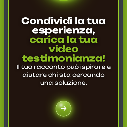
Condividi la tua
esperienza,
carica la tua
video
testimonianza!
Il tuo racconto può ispirare e
aiutare chi sta cercando
una soluzione.