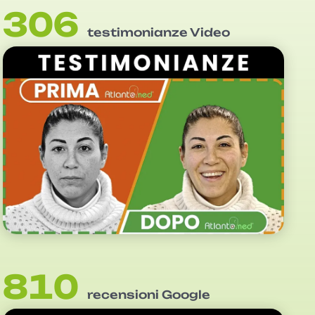
306
testimonianze Video
810
recensioni Google