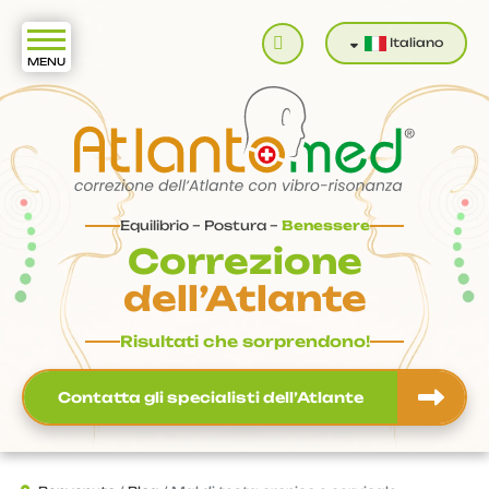
Cerca
Italiano
Equilibrio – Postura –
Benessere
Correzione
dell’Atlante
Risultati che sorprendono!
Contatta gli specialisti dell’Atlante