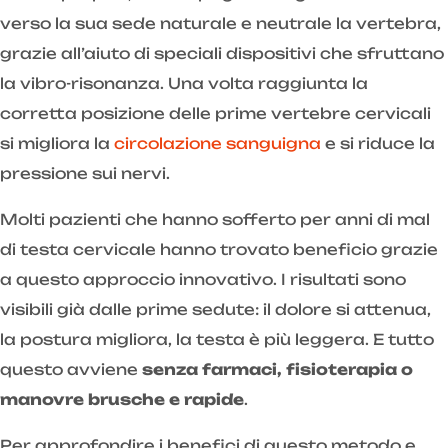
verso la sua sede naturale e neutrale la vertebra,
grazie all’aiuto di speciali dispositivi che sfruttano
la vibro-risonanza. Una volta raggiunta la
corretta posizione delle prime vertebre cervicali
si migliora la
circolazione sanguigna
e si riduce la
pressione sui nervi.
Molti pazienti che hanno sofferto per anni di mal
di testa cervicale hanno trovato beneficio grazie
a questo approccio innovativo. I risultati sono
visibili già dalle prime sedute: il dolore si attenua,
la postura migliora, la testa è più leggera. E tutto
questo avviene
senza farmaci, fisioterapia o
manovre brusche e rapide
.
Per approfondire i benefici di questo metodo e