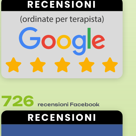
726
recensioni Facebook