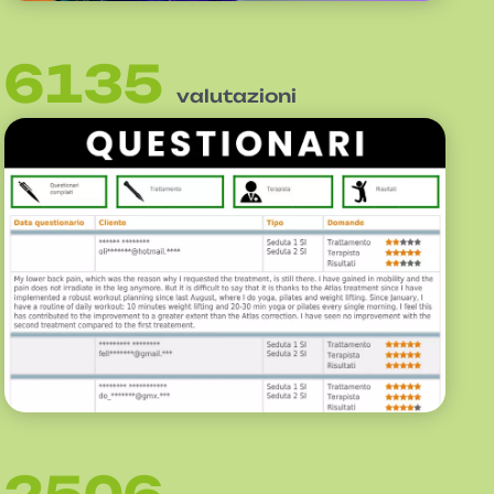
6135
valutazioni