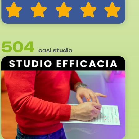
504
casi studio