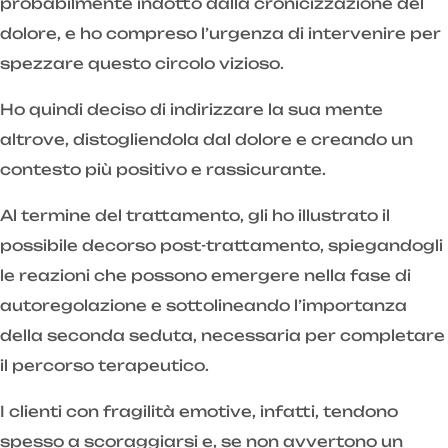
probabilmente indotto dalla cronicizzazione del
dolore, e ho compreso l’urgenza di intervenire per
spezzare questo circolo vizioso.
Ho quindi deciso di indirizzare la sua mente
altrove, distogliendola dal dolore e creando un
contesto più positivo e rassicurante.
Al termine del trattamento, gli ho illustrato il
possibile decorso post-trattamento, spiegandogli
le reazioni che possono emergere nella fase di
autoregolazione e sottolineando l’importanza
della seconda seduta, necessaria per completare
il percorso terapeutico.
I clienti con fragilità emotive, infatti, tendono
spesso a scoraggiarsi e, se non avvertono un