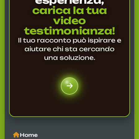
esperienza,
carica la tua
video
testimonianza!
Il tuo racconto può ispirare e
aiutare chi sta cercando
una soluzione.
Home