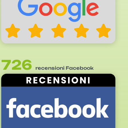
726
recensioni Facebook