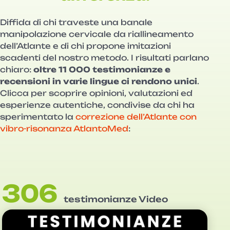
Diffida di chi traveste una banale
manipolazione cervicale da riallineamento
dell’Atlante e di chi propone imitazioni
scadenti del nostro metodo. I risultati parlano
chiaro:
oltre 11 000 testimonianze e
recensioni in varie lingue ci rendono unici
.
Clicca per scoprire opinioni, valutazioni ed
esperienze autentiche, condivise da chi ha
sperimentato la
correzione dell’Atlante con
vibro-risonanza AtlantoMed
:
306
testimonianze Video