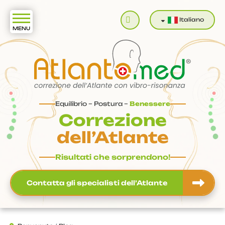
Cerca
Italiano
Equilibrio – Postura –
Benessere
Correzione
dell’Atlante
Risultati che sorprendono!
Contatta gli specialisti dell’Atlante