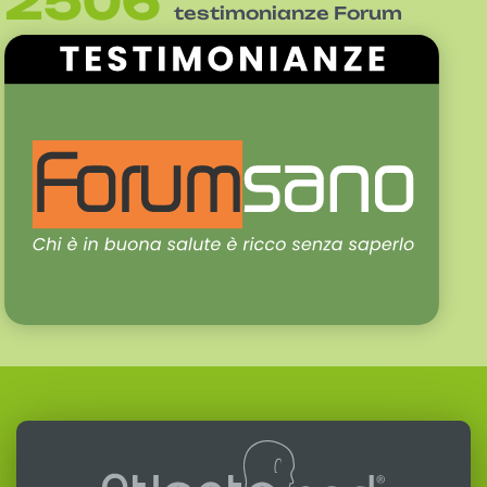
2506
testimonianze Forum