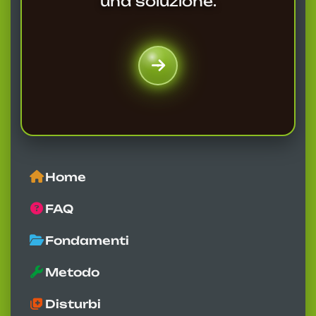
una soluzione.
Home
FAQ
Fondamenti
Metodo
Disturbi