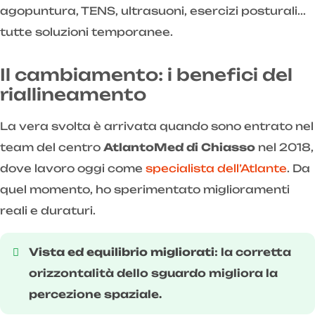
agopuntura, TENS, ultrasuoni, esercizi posturali...
tutte soluzioni temporanee.
Il cambiamento: i benefici del
riallineamento
La vera svolta è arrivata quando sono entrato nel
team del centro
AtlantoMed di Chiasso
nel 2018,
dove lavoro oggi come
specialista dell’Atlante
. Da
quel momento, ho sperimentato miglioramenti
reali e duraturi.
Vista ed equilibrio migliorati
: la corretta
orizzontalità dello sguardo migliora la
percezione spaziale.