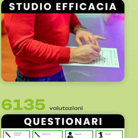
6135
valutazioni