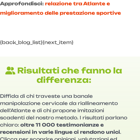
Approfondisci:
relazione tra Atlante e
miglioramento delle prestazione sportive
{back_blog_list}{next_item}
Risultati che fanno la
differenza:
Diffida di chi traveste una banale
manipolazione cervicale da riallineamento
dell’Atlante e di chi propone imitazioni
scadenti del nostro metodo. I risultati parlano
chiaro:
oltre 11 000 testimonianze e
recensioni in varie lingue ci rendono unici
.
Clicca per scoprire opinioni, valutazioni ed