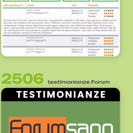
2506
testimonianze Forum