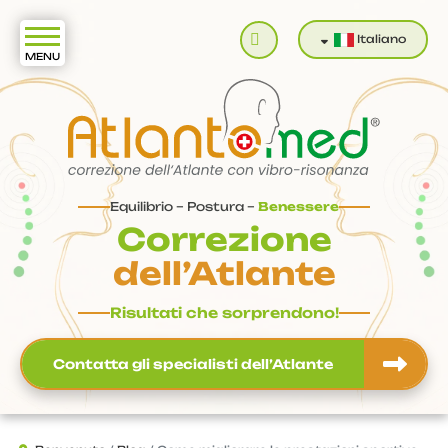
Cerca
Italiano
Equilibrio – Postura –
Benessere
Correzione
dell’Atlante
Risultati che sorprendono!
Contatta gli specialisti dell’Atlante