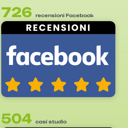
726
recensioni Facebook
504
casi studio