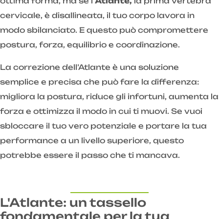
ottima forma, ma se l’
Atlante,
la prima vertebra
cervicale, è disallineata, il tuo corpo lavora in
modo sbilanciato. E questo può compromettere
postura, forza, equilibrio e coordinazione.
La correzione dell’Atlante è una soluzione
semplice e precisa che può fare la differenza:
migliora la postura, riduce gli infortuni, aumenta la
forza e ottimizza il modo in cui ti muovi. Se vuoi
sbloccare il tuo vero potenziale e portare la tua
performance a un livello superiore, questo
potrebbe essere il passo che ti mancava.
L'Atlante: un tassello
fondamentale per la tua