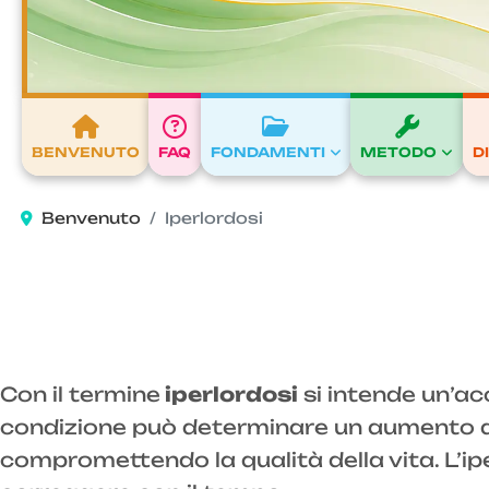
BENVENUTO
FAQ
FONDAMENTI
METODO
D
Benvenuto
Iperlordosi
Con il termine
iperlordosi
si intende un’ac
condizione può determinare un aumento dell
compromettendo la qualità della vita. L’iper