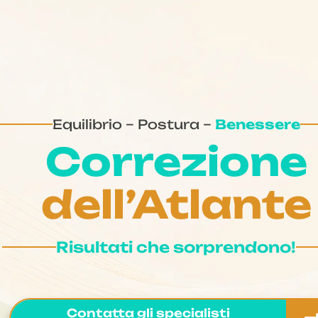
Equilibrio – Postura –
Benessere
Correzione
dell’Atlante
Risultati che sorprendono!
Contatta gli specialisti