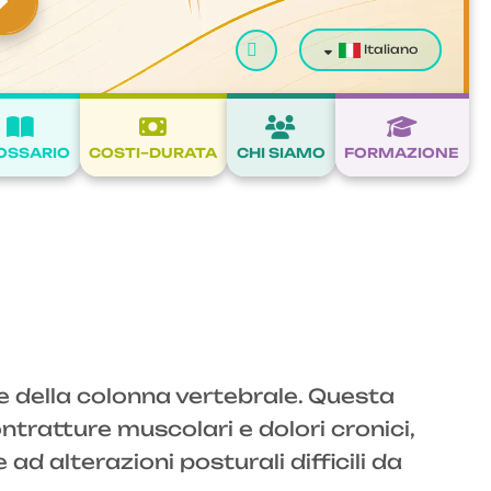
Cerca
Italiano
OSSARIO
COSTI–DURATA
CHI SIAMO
FORMAZIONE
 della colonna vertebrale. Questa
tratture muscolari e dolori cronici,
ad alterazioni posturali difficili da