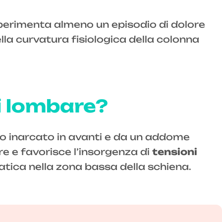
sperimenta almeno un episodio di dolore
lla curvatura fisiologica della colonna
i lombare?
ino inarcato in avanti e da un addome
re e favorisce l’insorgenza di
tensioni
 fatica nella zona bassa della schiena.