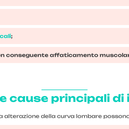
cali
;
 con conseguente affaticamento muscolar
e cause principali di
a alterazione della curva lombare possono