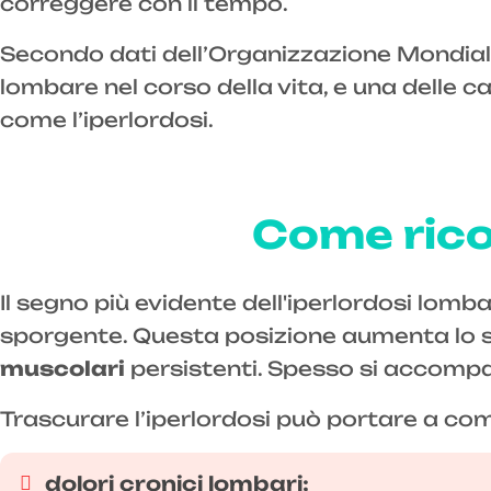
correggere con il tempo.
Secondo dati dell’Organizzazione Mondiale
lombare nel corso della vita, e una delle c
come l’iperlordosi.
Come rico
Il segno più evidente dell'iperlordosi lom
sporgente. Questa posizione aumenta lo str
muscolari
persistenti. Spesso si accom
Trascurare l’iperlordosi può portare a comp
dolori cronici lombari;