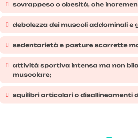
sovrappeso o obesità, che increment
debolezza dei muscoli addominali e gl
sedentarietà e posture scorrette ma
attività sportiva intensa ma non bi
muscolare;
squilibri articolari o disallineamenti 