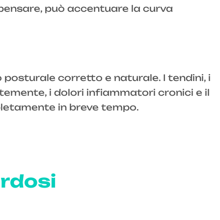
ompensare, può accentuare la curva
o posturale corretto e naturale. I tendini, i
mente, i dolori infiammatori cronici e il
ompletamente in breve tempo.
ordosi