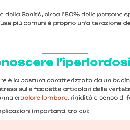
 della Sanità, circa l’80% delle persone 
ause più comuni è proprio un’alterazione de
noscere l’iperlordos
bare è la postura caratterizzata da un bac
ess sulle faccette articolari delle verteb
pagna a
dolore lombare
, rigidità e senso di
licazioni importanti, tra cui: