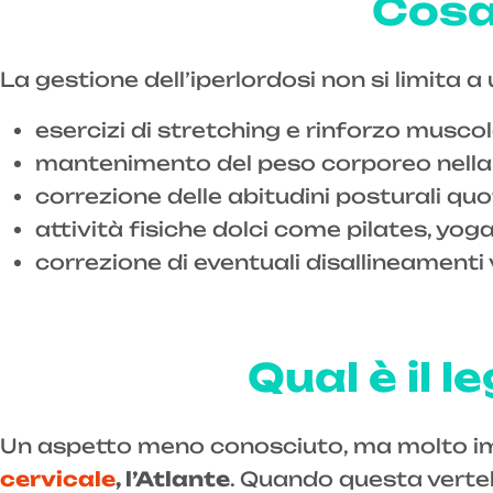
Cosa 
La gestione dell’iperlordosi non si limita 
esercizi di stretching e rinforzo muscol
mantenimento del peso corporeo nella
correzione delle abitudini posturali qu
attività fisiche dolci come pilates, yog
correzione di eventuali disallineamenti 
Qual è il 
Un aspetto meno conosciuto, ma molto impor
cervicale
, l’Atlante
. Quando questa verteb