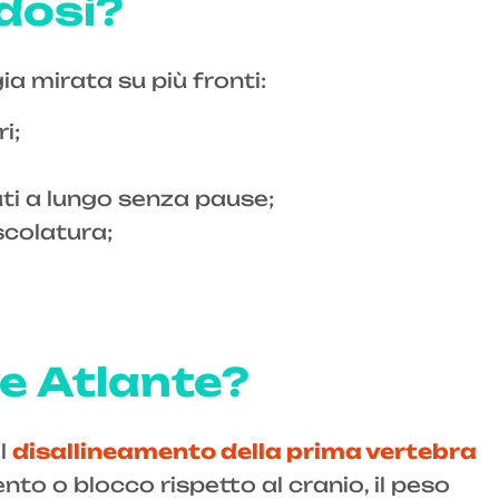
rdosi?
ia mirata su più fronti:
i;
uti a lungo senza pause;
scolatura;
 e Atlante?
il
disallineamento della prima vertebra
to o blocco rispetto al cranio, il peso