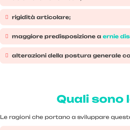
rigidità articolare;
maggiore predisposizione a
ernie dis
alterazioni della postura generale
Quali sono l
Le ragioni che portano a sviluppare quest