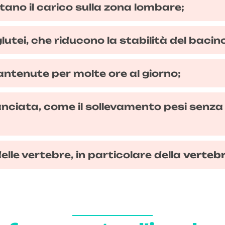
ano il carico sulla zona lombare;
utei, che riducono la stabilità del bacin
ntenute per molte ore al giorno;
lanciata, come il sollevamento pesi sen
delle vertebre, in particolare della
vertebr