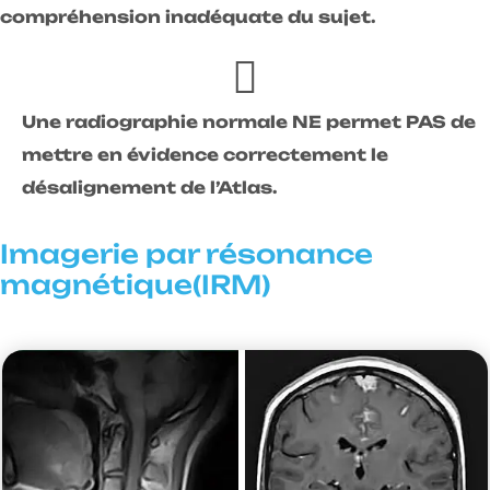
compréhension inadéquate du sujet.
Une radiographie normale NE permet PAS de
mettre en évidence correctement le
désalignement de l’Atlas.
Imagerie par résonance
magnétique(IRM)