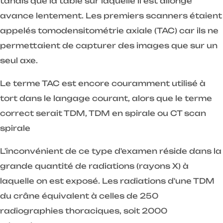
tandis que la table sur laquelle il est allongé
avance lentement. Les premiers scanners étaient
appelés tomodensitométrie axiale (TAC) car ils ne
permettaient de capturer des images que sur un
seul axe.
Le terme TAC est encore couramment utilisé à
tort dans le langage courant, alors que le terme
correct serait TDM, TDM en spirale ou CT scan
spirale
L'inconvénient de ce type d'examen réside dans la
grande quantité de radiations (rayons X) à
laquelle on est exposé. Les radiations d'une TDM
du crâne équivalent à celles de 250
radiographies thoraciques, soit 2000