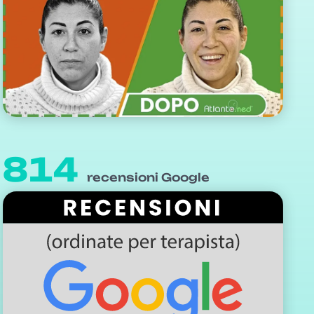
814
recensioni Google