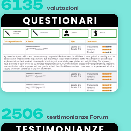
6135
valutazioni
2506
testimonianze Forum