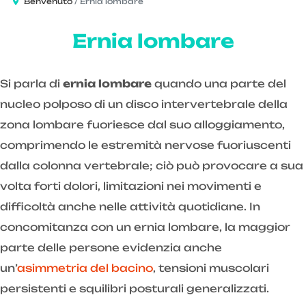
Benvenuto
Ernia lombare
Ernia lombare
Si parla di
ernia lombare
quando una parte del
nucleo polposo di un disco intervertebrale della
zona lombare fuoriesce dal suo alloggiamento,
comprimendo le estremità nervose fuoriuscenti
dalla colonna vertebrale; ciò può provocare a sua
volta forti dolori, limitazioni nei movimenti e
difficoltà anche nelle attività quotidiane. In
concomitanza con un ernia lombare, la maggior
parte delle persone evidenzia anche
un’
asimmetria del bacino
, tensioni muscolari
persistenti e squilibri posturali generalizzati.