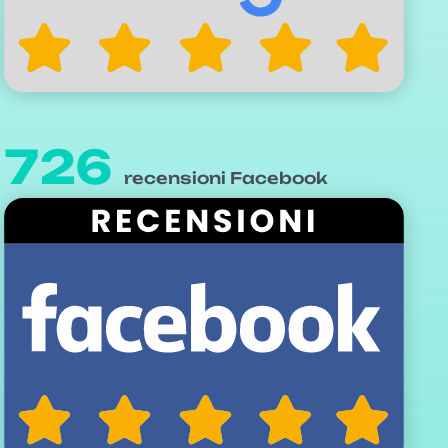
726
recensioni Facebook