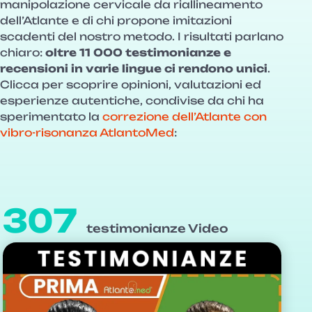
manipolazione cervicale da riallineamento
dell’Atlante e di chi propone imitazioni
scadenti del nostro metodo. I risultati parlano
chiaro:
oltre 11 000 testimonianze e
recensioni in varie lingue ci rendono unici
.
Clicca per scoprire opinioni, valutazioni ed
esperienze autentiche, condivise da chi ha
sperimentato la
correzione dell’Atlante con
vibro-risonanza AtlantoMed
:
307
testimonianze Video