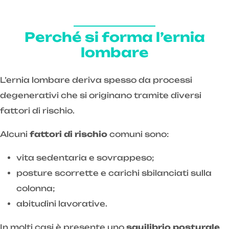
Perché si forma l’ernia
lombare
L’ernia lombare deriva spesso da processi
degenerativi che si originano tramite diversi
fattori di rischio.
Alcuni
fattori di rischio
comuni sono:
vita sedentaria e sovrappeso;
posture scorrette e carichi sbilanciati sulla
colonna;
abitudini lavorative.
In molti casi è presente uno
squilibrio posturale