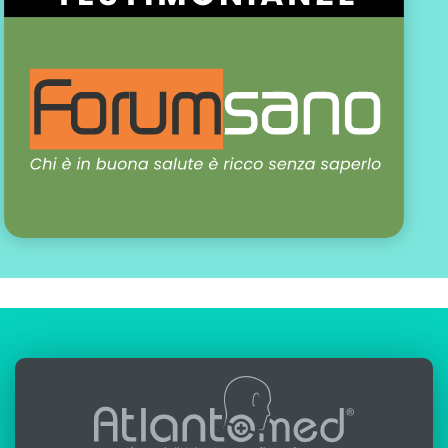
scritto da:
Alfredo Lerro
aggiornato: 05-08-2025