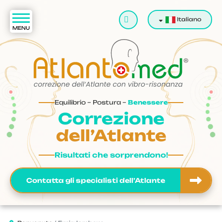
Cerca
Italiano
Equilibrio – Postura –
Benessere
Correzione
dell’Atlante
Risultati che sorprendono!
Contatta gli specialisti dell’Atlante