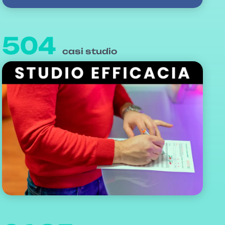
504
casi studio