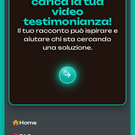
carica la tua
video
testimonianza!
Il tuo racconto può ispirare e
aiutare chi sta cercando
una soluzione.
Home