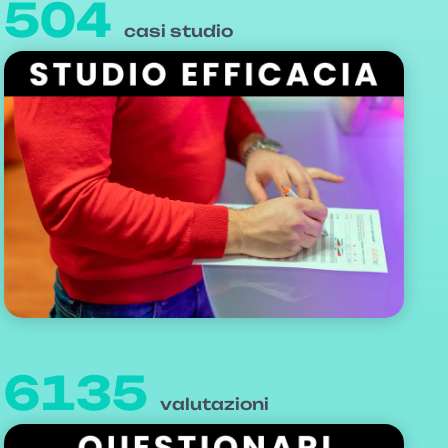
504
casi studio
6135
valutazioni