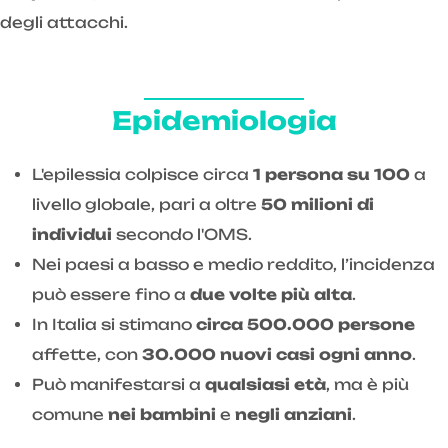
degli attacchi.
Epidemiologia
L'epilessia colpisce circa
1 persona su 100
a
livello globale, pari a oltre
50 milioni di
individui
secondo l'OMS.
Nei paesi a basso e medio reddito, l’incidenza
può essere fino a
due volte più alta
.
In Italia si stimano
circa 500.000 persone
affette, con
30.000 nuovi casi ogni anno
.
Può manifestarsi a
qualsiasi età
, ma è più
comune
nei bambini
e
negli anziani
.