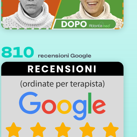
810
recensioni Google