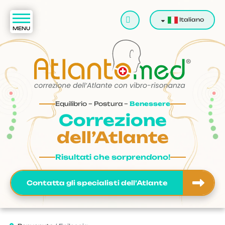
Cerca
Italiano
Equilibrio – Postura –
Benessere
Correzione
dell’Atlante
Risultati che sorprendono!
Contatta gli specialisti dell’Atlante