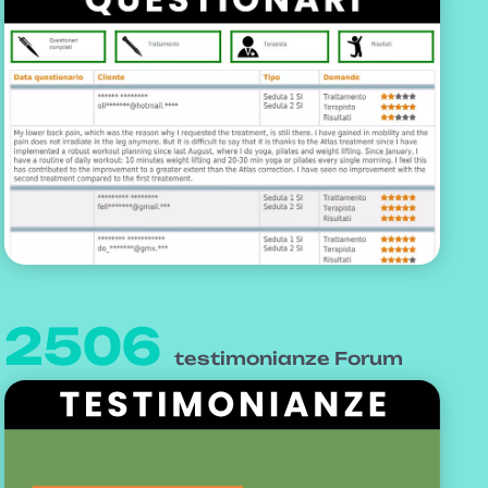
2506
testimonianze Forum