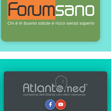
scritto da:
Alfredo Lerro
aggiornato: 05-08-2025