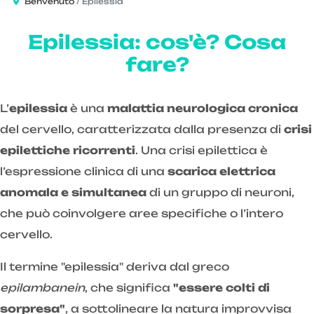
Benvenuto
Epilessia
Epilessia: cos'è? Cosa
fare?
L’
epilessia
è una
malattia neurologica cronica
del cervello, caratterizzata dalla presenza di
crisi
epilettiche ricorrenti
. Una crisi epilettica è
l’espressione clinica di una
scarica elettrica
anomala e simultanea
di un gruppo di neuroni,
che può coinvolgere aree specifiche o l’intero
cervello.
Il termine "epilessia" deriva dal greco
epilambanein
, che significa
"essere colti di
sorpresa"
, a sottolineare la natura improvvisa