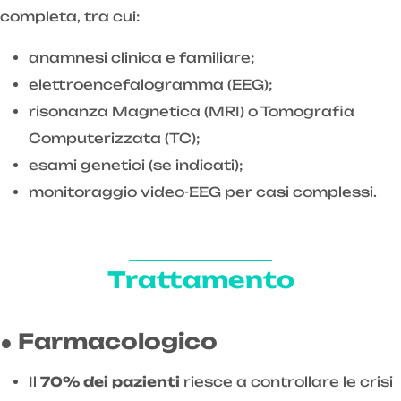
completa, tra cui:
anamnesi clinica e familiare;
elettroencefalogramma (EEG);
risonanza Magnetica (MRI) o Tomografia
Computerizzata (TC);
esami genetici (se indicati);
monitoraggio video-EEG per casi complessi.
Trattamento
● Farmacologico
Il
70% dei pazienti
riesce a controllare le crisi