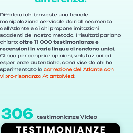
Diffida di chi traveste una banale
manipolazione cervicale da riallineamento
dell’Atlante e di chi propone imitazioni
scadenti del nostro metodo. I risultati parlano
chiaro:
oltre 11 000 testimonianze e
recensioni in varie lingue ci rendono unici
.
Clicca per scoprire opinioni, valutazioni ed
esperienze autentiche, condivise da chi ha
sperimentato la
correzione dell’Atlante con
vibro-risonanza AtlantoMed
:
306
testimonianze Video