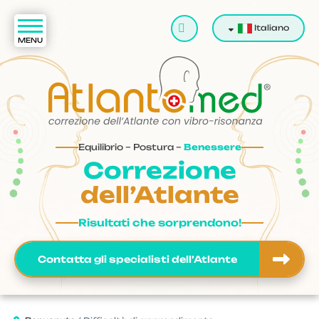
Cerca
Italiano
Equilibrio – Postura –
Benessere
Correzione
dell’Atlante
Risultati che sorprendono!
Contatta gli specialisti dell’Atlante