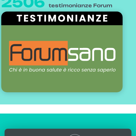
2506
testimonianze Forum
scritto da:
Alfredo Lerro
aggiornato: 17-05-2025