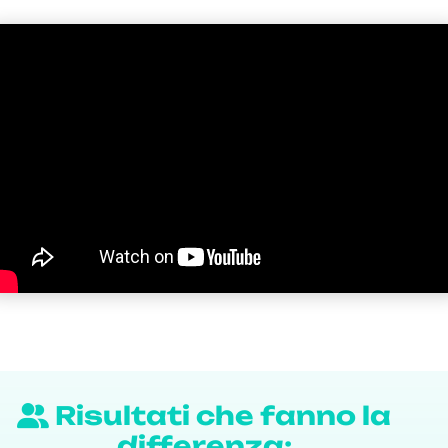
Risultati che fanno la
differenza: