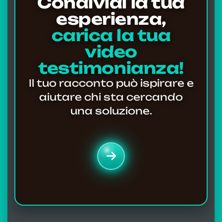
Condividi la tua
esperienza,
carica la tua
video
testimonianza!
Il tuo racconto può ispirare e
aiutare chi sta cercando
una soluzione.