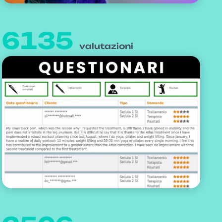
6135
valutazioni