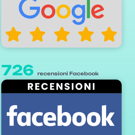
726
recensioni Facebook