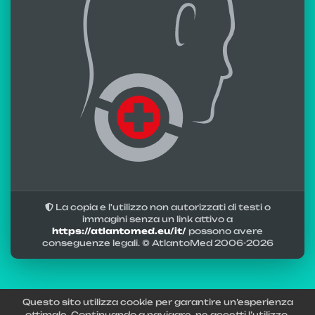
La copia e l'utilizzo non autorizzati di testi o
immagini senza un link attivo a
https://atlantomed.eu/it/
possono avere
conseguenze legali. © AtlantoMed 2006-
2026
Questo sito utilizza cookie per garantire un’esperienza
ottimale. Continuando a navigare, ne accetti l’utilizzo.