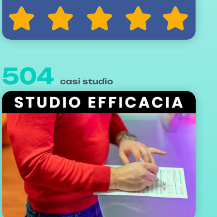
504
casi studio