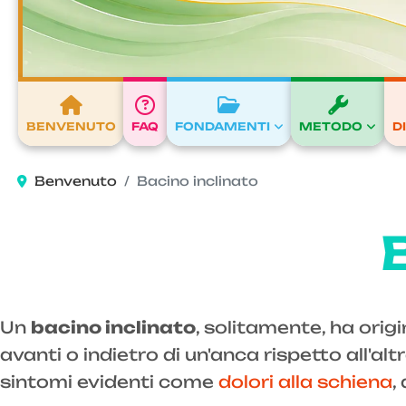
BENVENUTO
FAQ
FONDAMENTI
METODO
D
Benvenuto
Bacino inclinato
Un
bacino inclinato
, solitamente, ha ori
avanti o indietro di un'anca rispetto all'a
sintomi evidenti come
dolori alla schiena
,