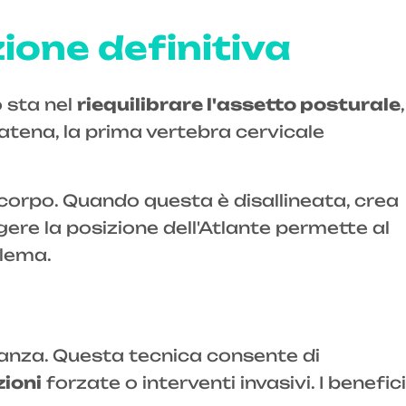
zione definitiva
o sta nel
riequilibrare l'assetto posturale
,
catena, la prima vertebra cervicale
l corpo. Quando questa è disallineata, crea
ere la posizione dell'Atlante permette al
blema.
nanza. Questa tecnica consente di
ioni
forzate o interventi invasivi. I benefici