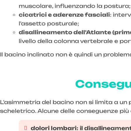
muscolare, influenzando la postura;
cicatrici e aderenze fasciali
: inter
l'assetto posturale;
disallineamento dell'Atlante (prim
livello della colonna vertebrale e por
Il bacino inclinato non è quindi un problem
Consegue
L'asimmetria del bacino non si limita a un
scheletrico. Alcune delle conseguenze più
dolori lombari
: il disallineame