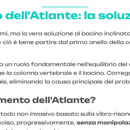
dell'Atlante: la solu
mi, ma la vera soluzione al bacino inclinat
e ciò è bene partire dal primo anello della 
ca un ruolo fondamentale nell'equilibrio de
la colonna vertebrale e il bacino. Corregg
ale, eliminando la causa principale del pro
amento dell'Atlante?
etodo non invasivo basato sulla vibro-riso
reciso, progressivamente,
senza manipolaz