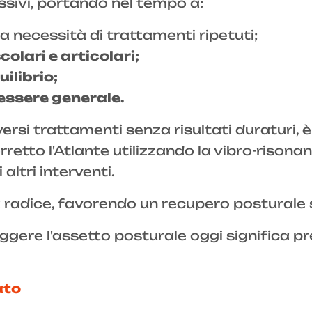
sivi, portando nel tempo a:
 necessità di trattamenti ripetuti;
olari e articolari;
ilibrio;
essere generale.
versi trattamenti senza risultati duraturi, 
rretto l'Atlante utilizzando la vibro-riso
altri interventi.
 radice, favorendo un recupero posturale s
ggere l'assetto posturale oggi significa pr
ato