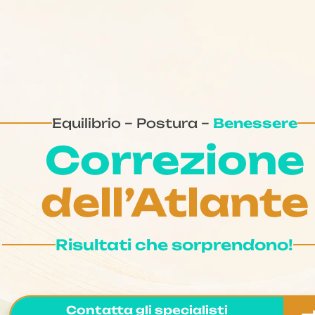
Equilibrio – Postura –
Benessere
Correzione
dell’Atlante
Risultati che sorprendono!
Contatta gli specialisti