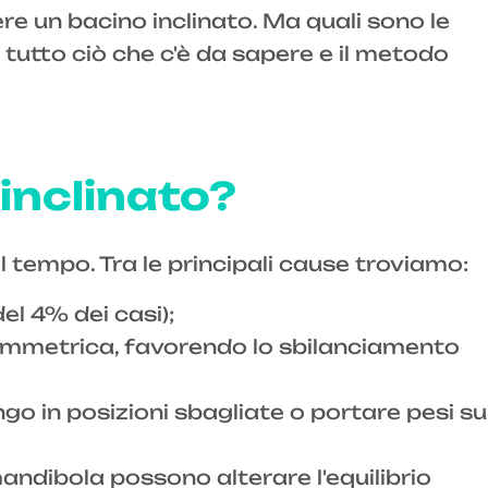
ere un bacino inclinato. Ma quali sono le
 tutto ciò che c'è da sapere e il metodo
 inclinato?
nel tempo. Tra le principali cause troviamo:
l 4% dei casi);
simmetrica, favorendo lo sbilanciamento
go in posizioni sbagliate o portare pesi su
mandibola possono alterare l'equilibrio