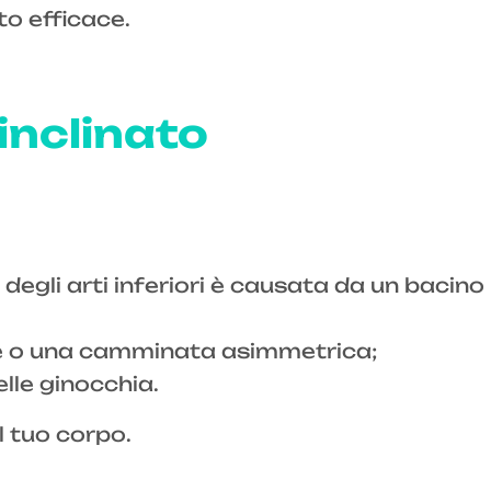
o efficace.
inclinato
degli arti inferiori è causata da un bacino
nte o una camminata asimmetrica;
elle ginocchia.
el tuo corpo.