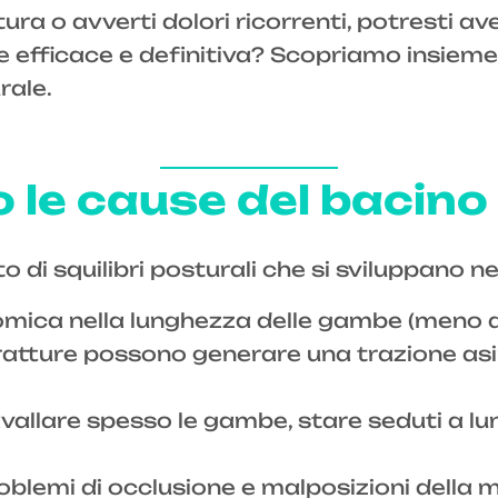
ra o avverti dolori ricorrenti, potresti av
e efficace e definitiva? Scopriamo insieme
rale.
 le cause del bacino
ato di squilibri posturali che si sviluppano 
omica nella lunghezza delle gambe (meno de
ntratture possono generare una trazione a
vallare spesso le gambe, stare seduti a lun
roblemi di occlusione e malposizioni della 