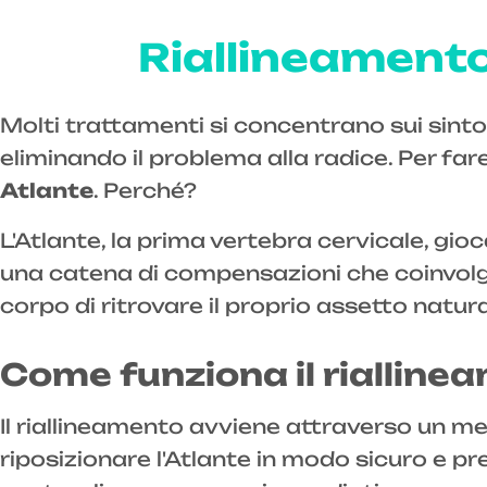
Riallineamento 
Molti trattamenti si concentrano sui sinto
eliminando il problema alla radice. Per far
Atlante
. Perché?
L'Atlante, la prima vertebra cervicale, gio
una catena di compensazioni che coinvolge 
corpo di ritrovare il proprio assetto natur
Come funziona il rialline
Il riallineamento avviene attraverso un m
riposizionare l'Atlante in modo sicuro e p