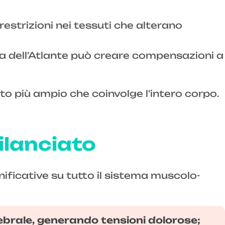
restrizioni nei tessuti che alterano
ta dell'Atlante può creare compensazioni a
nto più ampio che coinvolge l'intero corpo.
ilanciato
nificative su tutto il sistema muscolo-
rtebrale, generando tensioni dolorose;