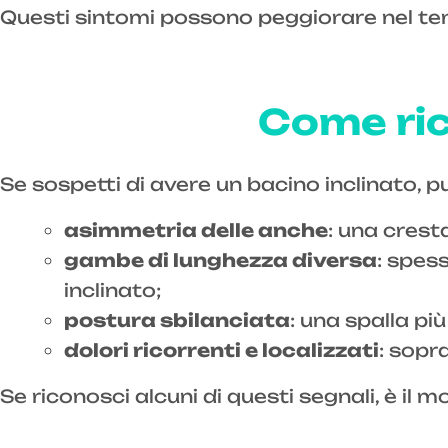
Questi sintomi possono peggiorare nel tem
Come ric
Se sospetti di avere un bacino inclinato, p
asimmetria delle anche
: una cresta
gambe di lunghezza diversa
: spes
inclinato;
postura sbilanciata
: una spalla p
dolori ricorrenti e localizzati
: sopr
Se riconosci alcuni di questi segnali, è il m