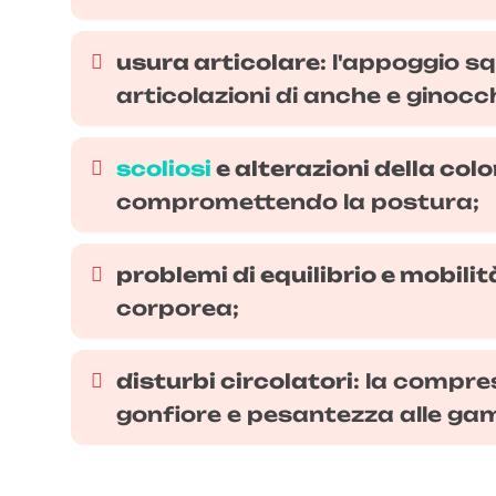
usura articolare
: l'appoggio s
articolazioni di anche e ginocc
scoliosi
e alterazioni della col
compromettendo la postura;
problemi di equilibrio e mobilit
corporea;
disturbi circolatori
: la compre
gonfiore e pesantezza alle ga