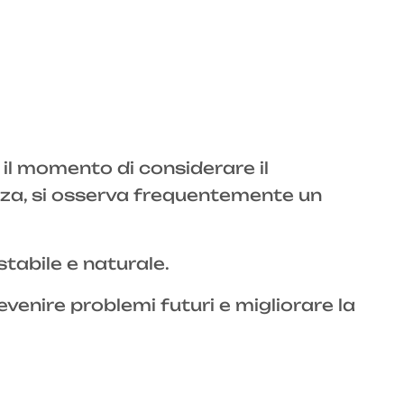
è il momento di considerare il
nanza, si osserva frequentemente un
tabile e naturale.
evenire problemi futuri e migliorare la