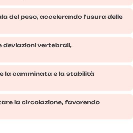
la del peso, accelerando l'usura delle
e deviazioni vertebrali,
re la camminata e la stabilità
tare la circolazione, favorendo