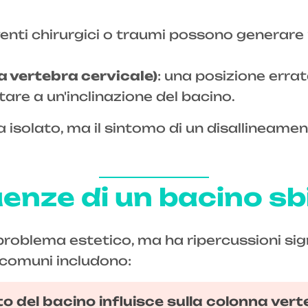
venti chirurgici o traumi possono generare 
a vertebra cervicale)
: una posizione erra
tare a un'inclinazione del bacino.
a isolato, ma il sintomo di un disallineame
nze di un bacino sb
 problema estetico, ma ha ripercussioni sig
 comuni includono:
nto del bacino influisce sulla colonna ve