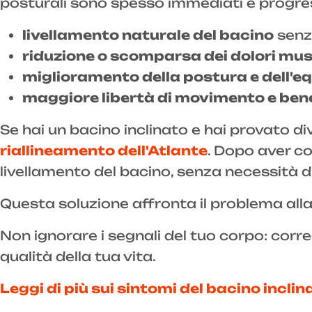
posturali sono spesso immediati e progres
livellamento naturale del bacino
senza
riduzione o scomparsa dei dolori musc
miglioramento della postura e dell'equ
maggiore libertà di movimento e ben
Se hai un bacino inclinato e hai provato di
riallineamento dell'Atlante
. Dopo aver co
livellamento del bacino, senza necessità di 
Questa soluzione affronta il problema alla
Non ignorare i segnali del tuo corpo: corre
qualità della tua vita.
Leggi di più sui sintomi del bacino inclin