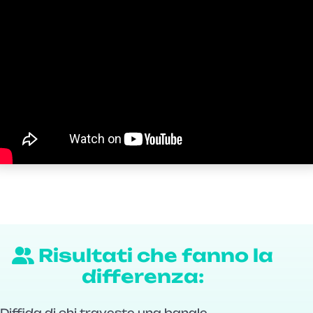
Risultati che fanno la
differenza:
Diffida di chi traveste una banale