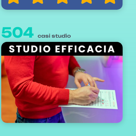
504
casi studio