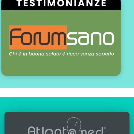
scritto da:
Alfredo Lerro
aggiornato: 13-03-2022