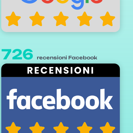
726
recensioni Facebook