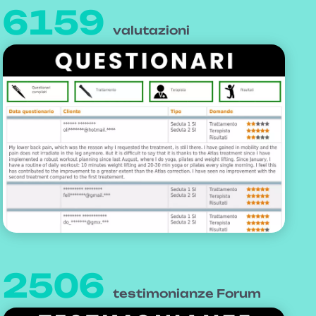
6159
valutazioni
2506
testimonianze Forum