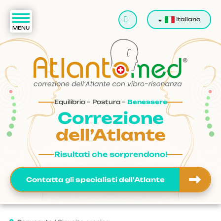
Cerca
Italiano
Equilibrio – Postura –
Benessere
Correzione
dell’Atlante
Risultati che sorprendono!
Contatta gli specialisti dell’Atlante