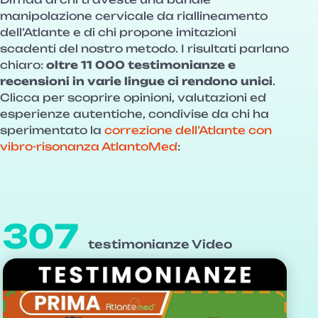
manipolazione cervicale da riallineamento
dell’Atlante e di chi propone imitazioni
scadenti del nostro metodo. I risultati parlano
chiaro:
oltre 11 000 testimonianze e
recensioni in varie lingue ci rendono unici
.
Clicca per scoprire opinioni, valutazioni ed
esperienze autentiche, condivise da chi ha
sperimentato la
correzione dell’Atlante con
vibro-risonanza AtlantoMed
:
307
testimonianze Video