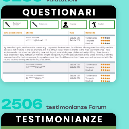
2506
testimonianze Forum