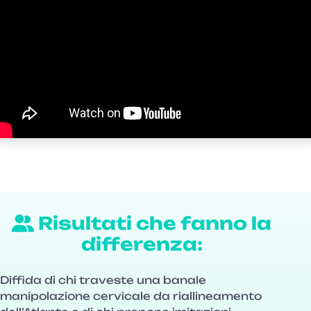
Risultati che fanno la
differenza:
Diffida di chi traveste una banale
manipolazione cervicale da riallineamento