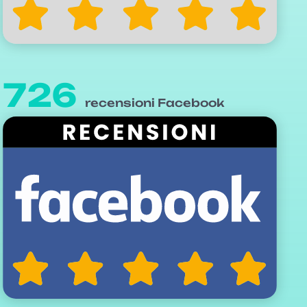
726
recensioni Facebook