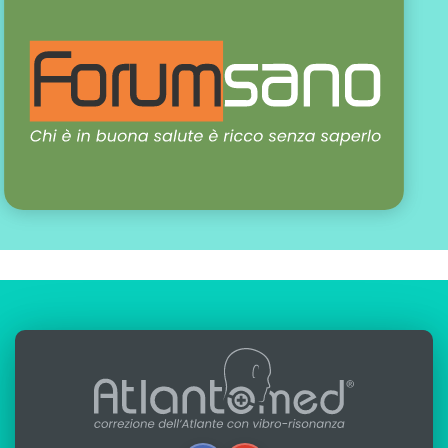
scritto da:
Alfredo Lerro
aggiornato: 29-09-2025