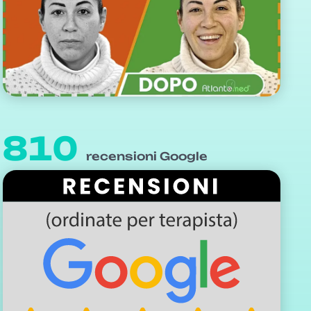
810
recensioni Google