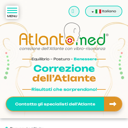
Cerca
Italiano
Equilibrio – Postura –
Benessere
Correzione
dell’Atlante
Risultati che sorprendono!
Contatta gli specialisti dell’Atlante