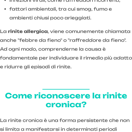
infezioni virali, come raffreddori ricorrenti;
fattori ambientali, tra cui smog, fumo e
ambienti chiusi poco arieggiati.
La
rinite allergica
, viene comunemente chiamata
anche "febbre da fieno" o "raffreddore da fieno".
Ad ogni modo, comprenderne la causa è
fondamentale per individuare il rimedio più adatto
e ridurre gli episodi di rinite.
Come riconoscere la rinite
cronica?
La rinite cronica è una forma persistente che non
si limita a manifestarsi in determinati periodi