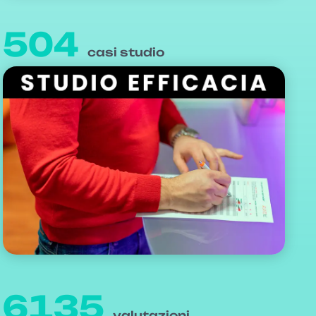
504
casi studio
6135
valutazioni