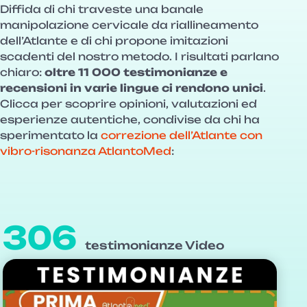
Diffida di chi traveste una banale
manipolazione cervicale da riallineamento
dell’Atlante e di chi propone imitazioni
scadenti del nostro metodo. I risultati parlano
chiaro:
oltre 11 000 testimonianze e
recensioni in varie lingue ci rendono unici
.
Clicca per scoprire opinioni, valutazioni ed
esperienze autentiche, condivise da chi ha
sperimentato la
correzione dell’Atlante con
vibro-risonanza AtlantoMed
:
306
testimonianze Video