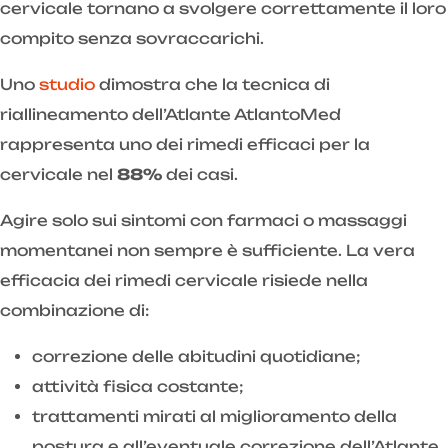
cervicale tornano a svolgere correttamente il loro
compito senza sovraccarichi.
Uno
studio
dimostra che la tecnica di
riallineamento dell’Atlante AtlantoMed
rappresenta uno dei rimedi efficaci per la
cervicale nel
88%
dei casi.
Agire solo sui sintomi con farmaci o massaggi
momentanei non sempre è sufficiente. La vera
efficacia dei rimedi cervicale risiede nella
combinazione di:
correzione delle abitudini quotidiane;
attività fisica costante;
trattamenti mirati al miglioramento della
postura e all’eventuale correzione dell’Atlante.