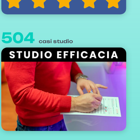
504
casi studio