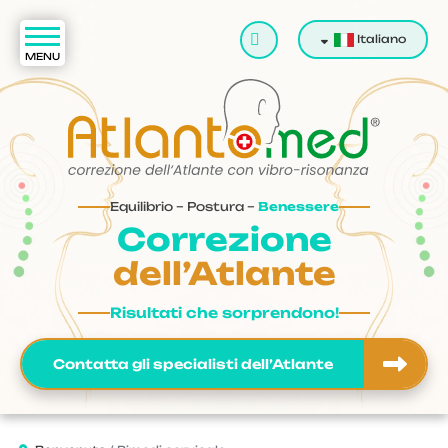
Cerca
Italiano
Equilibrio – Postura –
Benessere
Correzione
dell’Atlante
Risultati che sorprendono!
Contatta gli specialisti dell’Atlante