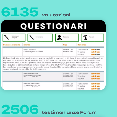
6135
valutazioni
2506
testimonianze Forum