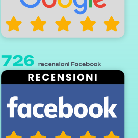
726
recensioni Facebook