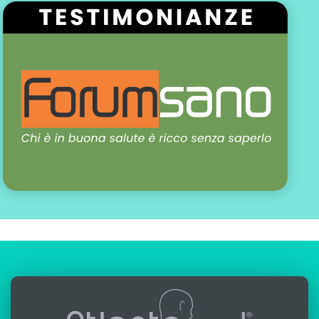
scritto da:
Alfredo Lerro
aggiornato: 26-09-2025