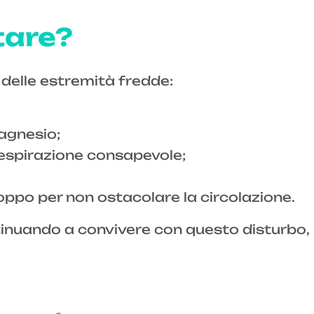
tare?
a delle estremità fredde:
magnesio;
respirazione consapevole;
oppo per non ostacolare la circolazione.
ntinuando a convivere con questo disturbo,