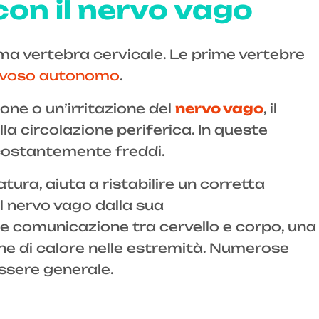
 con il nervo vago
rima vertebra cervicale. Le prime vertebre
rvoso autonomo
.
one o un’irritazione del
nervo vago
, il
lla circolazione periferica. In queste
i costantemente freddi.
atura, aiuta a ristabilire un corretta
il nervo vago dalla sua
ore comunicazione tra cervello e corpo, una
ne di calore nelle estremità. Numerose
essere generale.