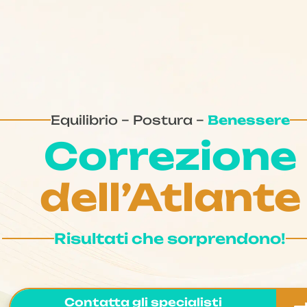
Equilibrio – Postura –
Benessere
Correzione
dell’Atlante
Risultati che sorprendono!
Contatta gli specialisti