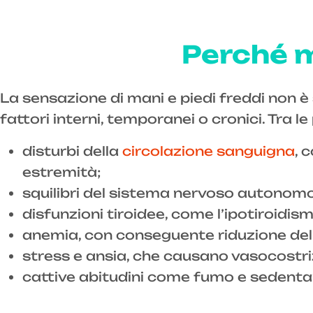
Perché m
La sensazione di mani e piedi freddi non è
fattori interni, temporanei o cronici. Tra l
disturbi della
circolazione sanguigna
, 
estremità;
squilibri del sistema nervoso autonomo,
disfunzioni tiroidee, come l’ipotiroidis
anemia, con conseguente riduzione del 
stress e ansia, che causano vasocostriz
cattive abitudini come fumo e sedentari