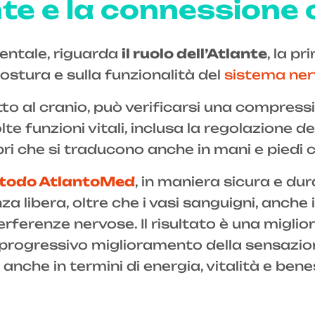
ante e la connessione
ntale, riguarda
il ruolo dell’Atlante
, la p
postura e sulla funzionalità del
sistema ne
to al cranio, può verificarsi una compressi
te funzioni vitali, inclusa la regolazione de
ibri che si traducono anche in mani e pied
metodo AtlantoMed
, in maniera sicura e dur
a libera, oltre che i vasi sanguigni, anche 
erferenze nervose. Il risultato è una migli
n progressivo miglioramento della sensazio
anche in termini di energia, vitalità e ben