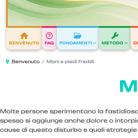
BENVENUTO
FAQ
FONDAMENTI
METODO
D
Benvenuto
Mani e piedi freddi
Ma
Molte persone sperimentano la fastidios
spesso si aggiunge anche dolore o intorpidi
cause di questo disturbo e quali strategi