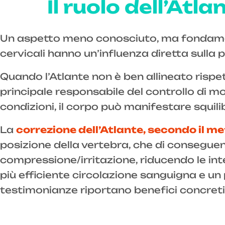
Il ruolo dell’Atl
Un aspetto meno conosciuto, ma fondame
cervicali hanno un’influenza diretta sulla 
Quando l’Atlante non è ben allineato rispet
principale responsabile del controllo di mol
condizioni, il corpo può manifestare squil
La
correzione dell’Atlante, secondo il 
posizione della vertebra, che di conseguenz
compressione/irritazione, riducendo le int
più efficiente circolazione sanguigna e u
testimonianze riportano benefici concreti 