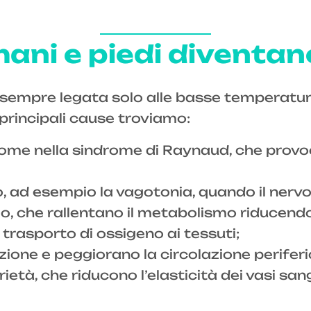
ani e piedi diventan
 sempre legata solo alle basse temperature
e principali cause troviamo:
come nella sindrome di Raynaud, che provoc
 ad esempio la vagotonia, quando il nervo 
mo, che rallentano il metabolismo riducendo
trasporto di ossigeno ai tessuti;
ione e peggiorano la circolazione periferi
età, che riducono l’elasticità dei vasi sang