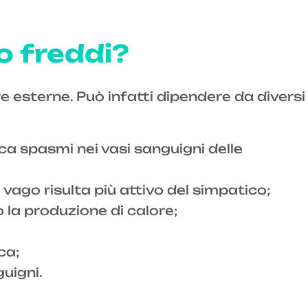
o freddi?
 esterne. Può infatti dipendere da diversi
a spasmi nei vasi sanguigni delle
vago risulta più attivo del simpatico;
 la produzione di calore;
ca;
uigni.