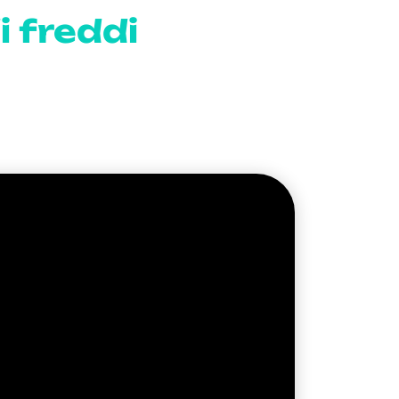
i freddi