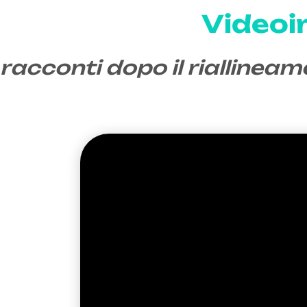
Videoin
racconti dopo il riallineam