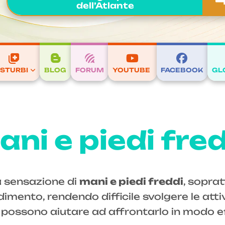
dell’Atlante
ISTURBI
BLOG
FORUM
YOUTUBE
FACEBOOK
GL
ni e piedi fre
a sensazione di
mani e piedi freddi
, soprat
mento, rendendo difficile svolgere le attiv
e possono aiutare ad affrontarlo in modo e