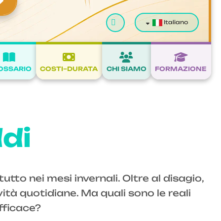
Cerca
Italiano
OSSARIO
COSTI–DURATA
CHI SIAMO
FORMAZIONE
ddi
tutto nei mesi invernali. Oltre al disagio,
ità quotidiane. Ma quali sono le reali
fficace?