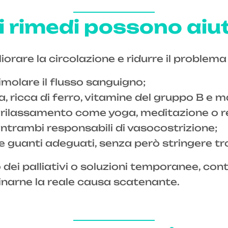
i rimedi possono aiu
liorare la circolazione e ridurre il problem
timolare il flusso sanguigno;
, ricca di ferro, vitamine del gruppo B e 
di rilassamento come yoga, meditazione o 
 entrambi responsabili di vasocostrizione;
e guanti adeguati, senza però stringere tr
 dei palliativi o soluzioni temporanee, co
minarne la reale causa scatenante.