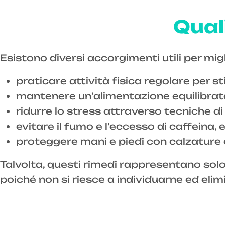
Qual
Esistono diversi accorgimenti utili per mig
praticare attività fisica regolare per s
mantenere un’alimentazione equilibrata
ridurre lo stress attraverso tecniche 
evitare il fumo e l’eccesso di caffeina,
proteggere mani e piedi con calzature 
Talvolta, questi rimedi rappresentano solo
poiché non si riesce a individuarne ed eli