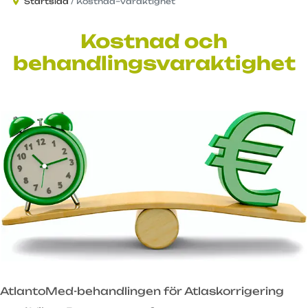
Startsida
Kostnad–Varaktighet
Kostnad och
behandlingsvaraktighet
AtlantoMed-behandlingen för Atlaskorrigering