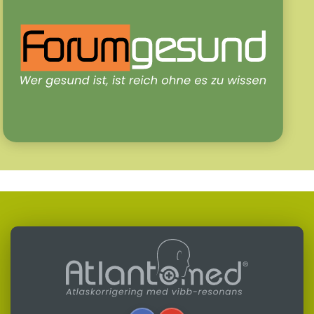
Skriven av
Alfredo Lerro
Senast uppdaterad 31-07-2026