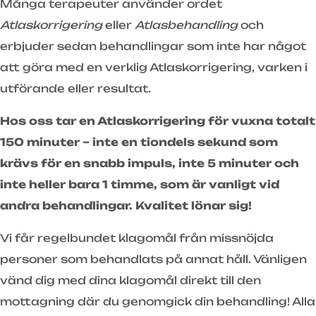
Många terapeuter använder ordet
Atlaskorrigering
eller
Atlasbehandling
och
erbjuder sedan behandlingar som inte har något
att göra med en verklig Atlaskorrigering, varken i
utförande eller resultat.
Hos oss tar en Atlaskorrigering för vuxna totalt
150 minuter – inte en tiondels sekund som
krävs för en snabb impuls, inte 5 minuter och
inte heller bara 1 timme, som är vanligt vid
andra behandlingar. Kvalitet lönar sig!
Vi får regelbundet klagomål från missnöjda
personer som behandlats på annat håll. Vänligen
vänd dig med dina klagomål direkt till den
mottagning där du genomgick din behandling! Alla