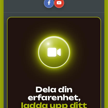
Dela din
erfarenhet,
ladda upp ditt