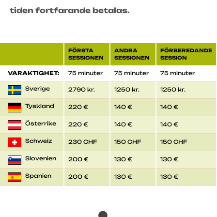
tiden fortfarande betalas.
FÖRSTA
ANDRA
FÖRBEREDANDE
SESSIONEN
SESSIONEN
SESSION
VARAKTIGHET:
75 minuter
75 minuter
75 minuter
Sverige
2790 kr.
1250 kr.
1250 kr.
Tyskland
220 €
140 €
140 €
Österrike
220 €
140 €
140 €
Schweiz
230 CHF
150 CHF
150 CHF
Slovenien
200 €
130 €
130 €
Spanien
200 €
130 €
130 €