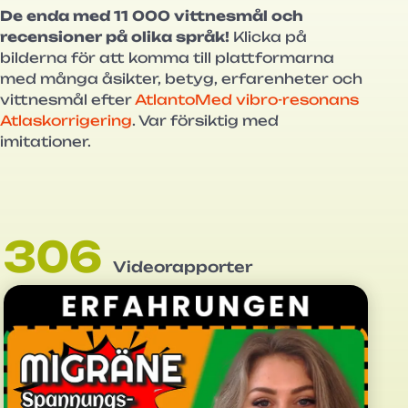
De enda med 11 000 vittnesmål och
recensioner på olika språk!
Klicka på
bilderna för att komma till plattformarna
med många åsikter, betyg, erfarenheter och
vittnesmål efter
AtlantoMed vibro-resonans
Atlaskorrigering
. Var försiktig med
imitationer.
306
Videorapporter