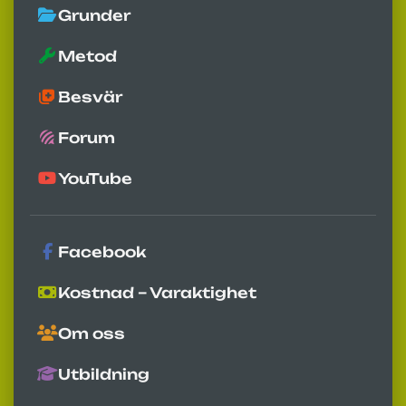
Grunder
Metod
Besvär
Forum
YouTube
Facebook
Kostnad – Varaktighet
Om oss
Utbildning