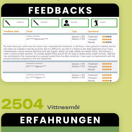
2506
Vittnesmål