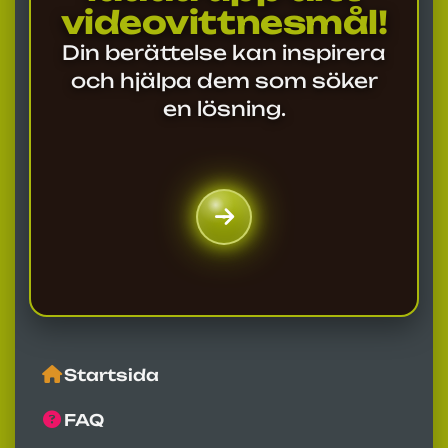
videovittnesmål!
Din berättelse kan inspirera
och hjälpa dem som söker
en lösning.
Startsida
FAQ