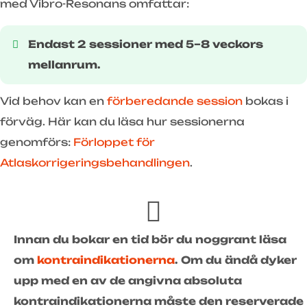
med Vibro-Resonans omfattar:
Endast 2 sessioner med 5–8 veckors
mellanrum.
Vid behov kan en
förberedande session
bokas i
förväg. Här kan du läsa hur sessionerna
genomförs:
Förloppet för
Atlaskorrigeringsbehandlingen
.
Innan du bokar en tid bör du noggrant läsa
om
kontraindikationerna
. Om du ändå dyker
upp med en av de angivna absoluta
kontraindikationerna måste den reserverade