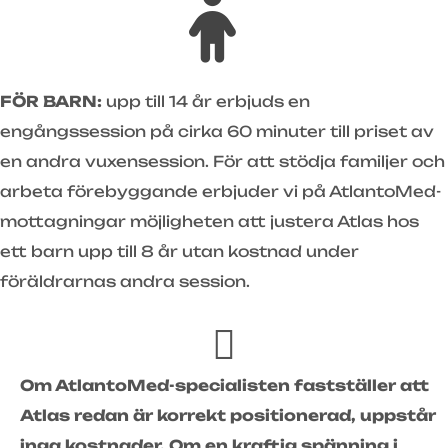
FÖR BARN:
upp till 14 år erbjuds en
engångssession på cirka 60 minuter till priset av
en andra vuxensession. För att stödja familjer och
arbeta förebyggande erbjuder vi på AtlantoMed-
mottagningar möjligheten att justera Atlas hos
ett barn upp till 8 år utan kostnad under
föräldrarnas andra session.
Om AtlantoMed-specialisten fastställer att
Atlas redan är korrekt positionerad, uppstår
inga kostnader. Om en kraftig spänning i