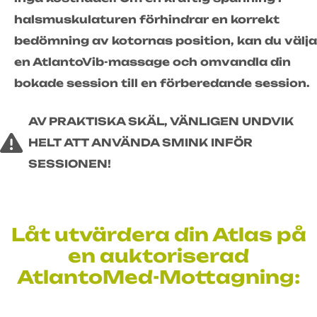
halsmuskulaturen förhindrar en korrekt
bedömning av kotornas position, kan du välja
en AtlantoVib-massage och omvandla din
bokade session till en förberedande session.
AV PRAKTISKA SKÄL, VÄNLIGEN UNDVIK
HELT ATT ANVÄNDA SMINK INFÖR
SESSIONEN!
Låt utvärdera din Atlas på
en auktoriserad
AtlantoMed-Mottagning: