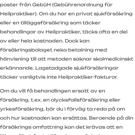
poster från GebüH (Gebührenordnung für
Heilpraktiker). Om du har en privat sjukförsäkring
eller en tilläggsförsäkring som täcker
behandlingar av Heilpraktiker, täcks ofta en del
av eller hela kostnaden. Dock kan
försäkringsbolaget neka betalning med
hänvisning till att metoden saknar skolmedicinskt
erkännande. Lagstadgade sjukförsäkringar
täcker vanligtvis inte Heilpraktiker-fakturor.
Om du vill få behandlingen ersatt av en
försäkring, t.ex. en olycksfallsförsäkring eller
yrkesförsäkring, bör du i förväg ta reda på om
och hur kostnaden kan ersättas. Beroende på din
försäkrings omfattning kan det krävas att en