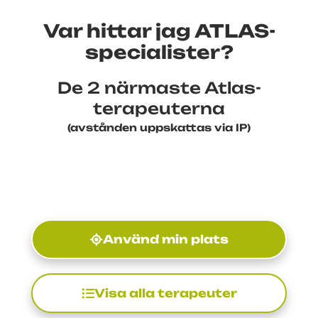
Var hittar jag ATLAS-
specialister?
De 2 närmaste Atlas-
terapeuterna
(avstånden uppskattas via IP)
Använd min plats
Visa alla terapeuter