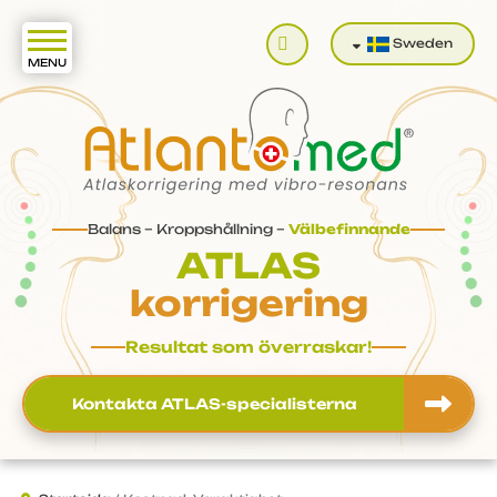
Sök
Sweden
Balans – Kroppshållning –
Välbefinnande
ATLAS
korrigering
Resultat som överraskar!
Kontakta ATLAS-specialisterna