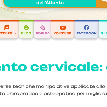
dell’Atlante
ISTURBI
BLOG
FORUM
YOUTUBE
FACEBOOK
GL
to cervicale:
se tecniche manipolative applicate alla c
o chiropratico e osteopatico per migliorare