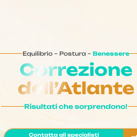
Equilibrio – Postura –
Benessere
Correzione
dell’Atlante
Risultati che sorprendono!
Contatta gli specialisti