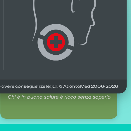
2506
testimonianze Forum
avere conseguenze legali. © AtlantoMed 2006-
2026