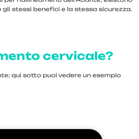
i stessi benefici e la stessa sicurezza.
amento cervicale?
lante; qui sotto puoi vedere un esempio