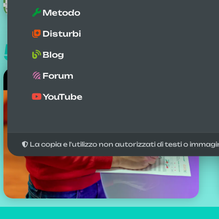
Metodo
Disturbi
504
Blog
casi studio
Forum
YouTube
La copia e l'utilizzo non autorizzati di testi o immagi