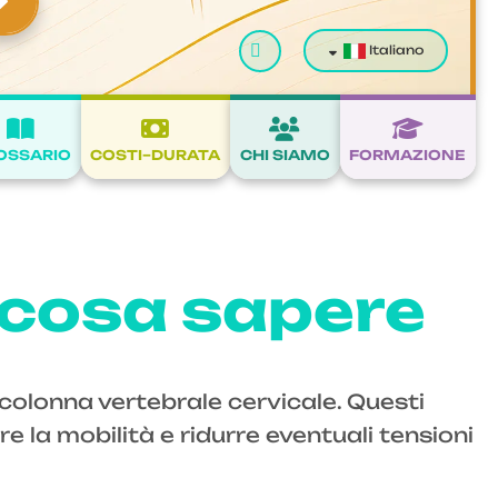
Cerca
Italiano
OSSARIO
COSTI–DURATA
CHI SIAMO
FORMAZIONE
 cosa sapere
olonna vertebrale cervicale. Questi
 la mobilità e ridurre eventuali tensioni