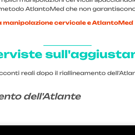
 metodo AtlantoMed che non garantiscono gl
a manipolazione cervicale e AtlantoMed
erviste sull'aggiust
acconti reali dopo il riallineamento dell'At
ento dell'Atlante