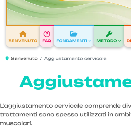
BENVENUTO
FAQ
FONDAMENTI
METODO
D
Benvenuto
Aggiustamento cervicale
Aggiustamen
L'aggiustamento cervicale comprende diver
trattamenti sono spesso utilizzati in ambit
muscolari.