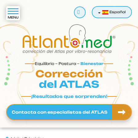
Buscar
Español
Equilibrio – Postura –
Bienestar
Corrección
del ATLAS
¡Resultados que sorprenden!
Contacta con especialistas del ATLAS