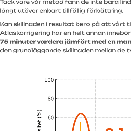
Tack vare vår metod fann de inte bara lin
långt utöver enbart tillfällig förbättring.
Kan skillnaden i resultat bero på att vårt
Atlaskorrigering har en helt annan innebör
75 minuter vardera jämfört med en man
den grundläggande skillnaden mellan de t