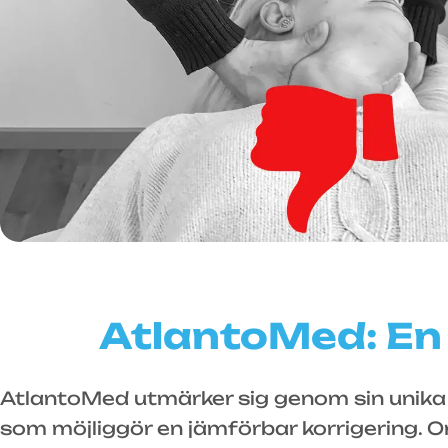
AtlantoMed: En 
AtlantoMed utmärker sig genom sin unika m
som möjliggör en jämförbar korrigering. O