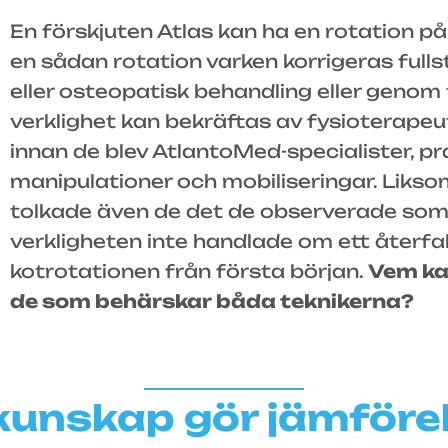
En förskjuten Atlas kan ha en rotation på 
en sådan rotation varken korrigeras fulls
eller osteopatisk behandling eller genom 
verklighet kan bekräftas av fysioterapeu
innan de blev AtlantoMed-specialister, p
manipulationer och mobiliseringar. Li
tolkade även de det de observerade som st
verkligheten inte handlade om ett återfal
kotrotationen från första början.
Vem ka
de som behärskar båda teknikerna?
kunskap gör jämförel