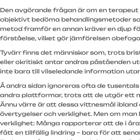
Den avgörande frågan är om en terapeut s
objektivt bedöma behandlingsmetoder som h
metod framför en annan kräver en djup fö
förståelse, vilket gör jämförelsen obefog
Tyvärr finns det människor som, trots bris
eller okritiskt antar andras påståenden ut
inte bara till vilseledande information ut
Å andra sidan ignoreras ofta de tusentals
andra plattformar, trots att de utgör ett
Ännu värre är att dessa vittnesmål ibland
övertygelser och verklighet. Men om man
verklighet: Många rapporterar att de i åra
fått en tillfällig lindring – bara för att s