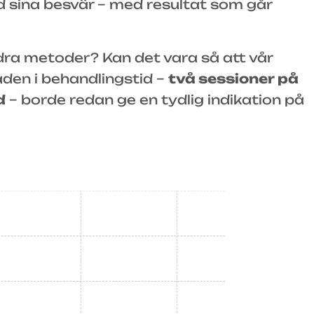
d sina besvär – med resultat som går
ndra metoder? Kan det vara så att vår
aden i behandlingstid –
två sessioner på
d
– borde redan ge en tydlig indikation på