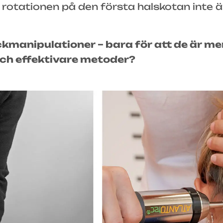
av rotationen på den första halskotan inte ä
ckmanipulationer – bara för att de är me
och effektivare metoder?