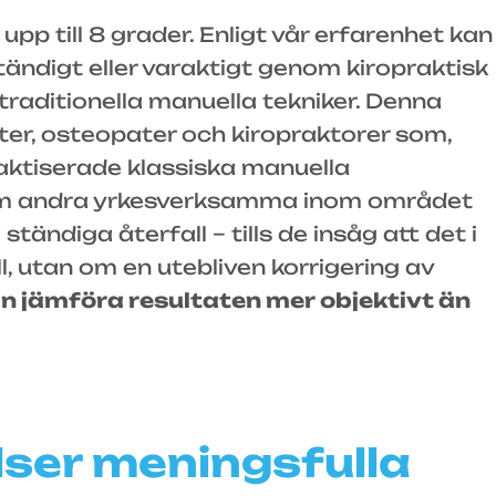
upp till 8 grader. Enligt vår erfarenhet kan
tändigt eller varaktigt genom kiropraktisk
traditionella manuella tekniker. Denna
ter, osteopater och kiropraktorer som,
raktiserade klassiska manuella
ksom andra yrkesverksamma inom området
ändiga återfall – tills de insåg att det i
l, utan om en utebliven korrigering av
n jämföra resultaten mer objektivt än
ser meningsfulla