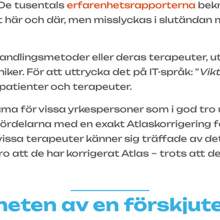
. De tusentals
erfarenhetsrapporterna
bekr
här och där, men misslyckas i slutändan
andlingsmetoder eller deras terapeuter, ut
niker. För att uttrycka det på IT-språk: ”
Vikt
 patienter och terapeuter.
 för vissa yrkespersoner som i god tro ut
 Fördelarna med en exakt Atlaskorrigering f
vissa terapeuter känner sig träffade av de
 att de har korrigerat Atlas – trots att det 
heten av en förskjut