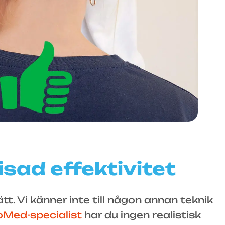
sad effektivitet
. Vi känner inte till någon annan teknik
oMed-specialist
har du ingen realistisk