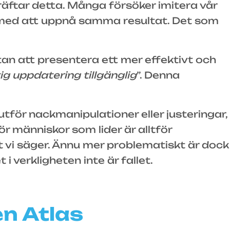
äftar detta. Många försöker imitera vår
 med att uppnå samma resultat. Det som
an att presentera ett mer effektivt och
ig uppdatering tillgänglig
”. Denna
för nackmanipulationer eller justeringar,
ör människor som lider är alltför
t vi säger. Ännu mer problematiskt är dock
i verkligheten inte är fallet.
en Atlas