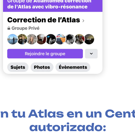
n tu Atlas en un Ce
autorizado: