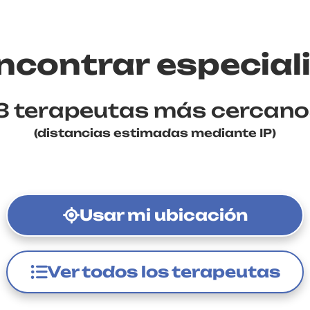
contrar especial
3 terapeutas más cercanos
(distancias estimadas mediante IP)
Usar mi ubicación
Ver todos los terapeutas