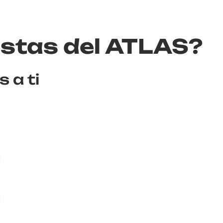
istas del ATLAS?
 a ti