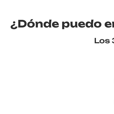
¿Dónde puedo en
Los 