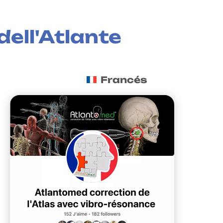
ell'Atlante
Francés