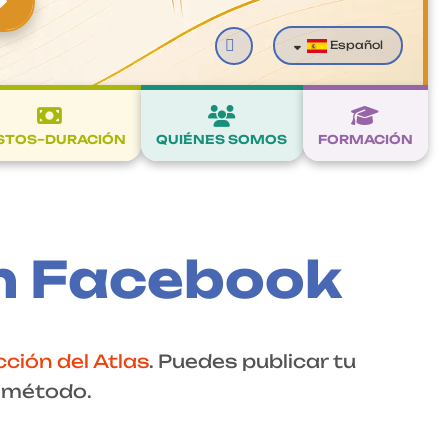
Buscar
Español
STOS–DURACIÓN
QUIÉNES SOMOS
FORMACIÓN
n Facebook
ción del Atlas
. Puedes publicar tu
l método.