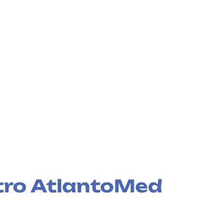
ntro AtlantoMed