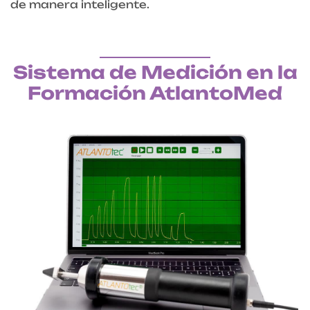
de manera inteligente.
Sistema de Medición en la
Formación AtlantoMed