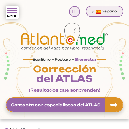
Buscar
Español
Equilibrio – Postura –
Bienestar
Corrección
del ATLAS
¡Resultados que sorprenden!
Contacta con especialistas del ATLAS