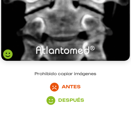
Prohibido copiar imágenes
ANTES
DESPUÉS