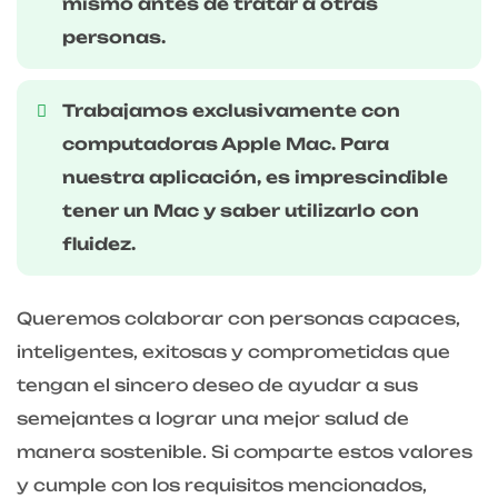
mismo antes de tratar a otras
personas.
Trabajamos exclusivamente con
computadoras Apple Mac. Para
nuestra aplicación, es imprescindible
tener un Mac y saber utilizarlo con
fluidez.
Queremos colaborar con personas capaces,
inteligentes, exitosas y comprometidas que
tengan el sincero deseo de ayudar a sus
semejantes a lograr una mejor salud de
manera sostenible. Si comparte estos valores
y cumple con los requisitos mencionados,