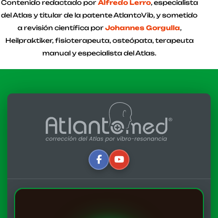
Contenido redactado por
Alfredo Lerro
, especialista
del Atlas y titular de la patente AtlantoVib, y sometido
a revisión científica por
Johannes Gorgulla
,
Heilpraktiker, fisioterapeuta, osteópata, terapeuta
manual y especialista del Atlas.
Escrito por:
Alfredo Lerro
Actualizado: 16-03-2025