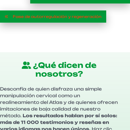
Fase de autorregulación y regeneración
¿Qué dicen de
nosotros?
Desconfía de quien disfraza una simple
manipulación cervical como un
realineamiento del Atlas y de quienes ofrecen
imitaciones de baja calidad de nuestro
método.
Los resultados hablan por sí solos:
más de 11 000 testimonios y reseñas en
varios idiomas nos hacen únicos.
Haz clic