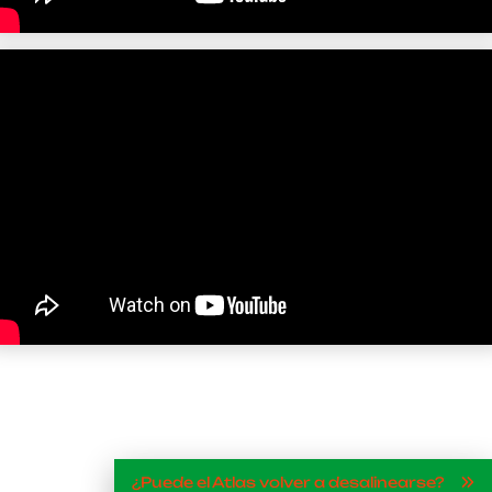
¿Puede el Atlas volver a desalinearse?