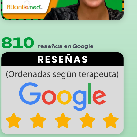
810
reseñas en Google