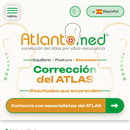
Buscar
Español
Equilibrio – Postura –
Bienestar
Corrección
del ATLAS
¡Resultados que sorprenden!
Contacta con especialistas del ATLAS