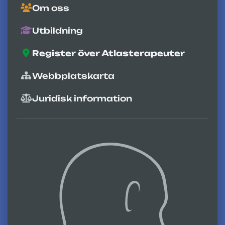
Om oss
Utbildning
Register över Atlasterapeuter
Webbplatskarta
Juridisk information