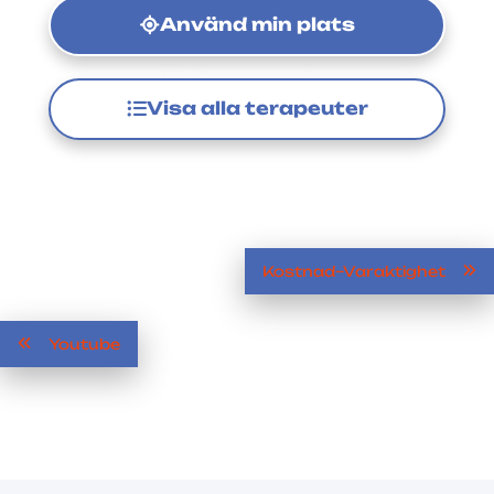
Använd min plats
Visa alla terapeuter
Kostnad–Varaktighet
Youtube