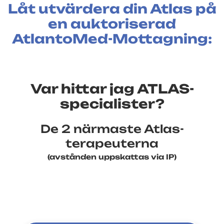
Låt utvärdera din Atlas på
en auktoriserad
AtlantoMed-Mottagning:
Var hittar jag ATLAS-
specialister?
De 2 närmaste Atlas-
terapeuterna
(avstånden uppskattas via IP)