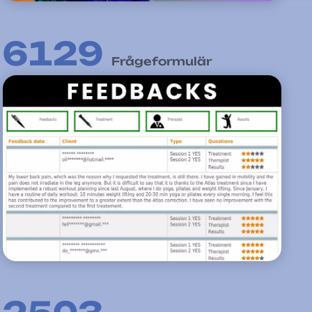
6135
Frågeformulär