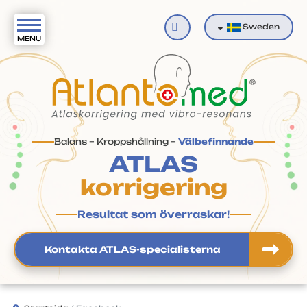
Sök
Sweden
Balans – Kroppshållning –
Välbefinnande
ATLAS
korrigering
Resultat som överraskar!
Kontakta ATLAS-specialisterna